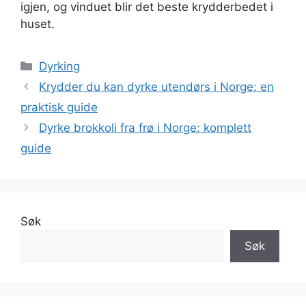
igjen, og vinduet blir det beste krydderbedet i
huset.
Kategorier
Dyrking
Krydder du kan dyrke utendørs i Norge: en
praktisk guide
Dyrke brokkoli fra frø i Norge: komplett
guide
Søk
Søk