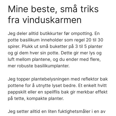
Mine beste, små triks
fra vinduskarmen
Jeg deler alltid butikkurter før ompotting. En
potte basilikum inneholder som regel 20 til 30
spirer. Plukk ut små buketter på 3 til 5 planter
og gi dem hver sin potte. Dette gir mer lys og
luft mellom plantene, og du ender med flere,
mer robuste basilikumplanter.
Jeg topper plantebelysningen med reflektor bak
pottene for å utnytte lyset bedre. Et enkelt hvitt
pappskilt eller en speilflis bak gir merkbar effekt
på tette, kompakte planter.
Jeg setter alltid en liten fuktighetsmåler i en av