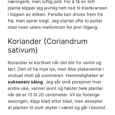
næringsrik, men luftig jord. For å få en tett
plante klipper jeg jevnlig helt ned til bladkransen
i toppen av stilken. Persille kan drives frem fra
frø, men spirer tregt. Jeg starter ofte to potter
med noen ukers mellomrom for jevn tilgang.
Koriander (Coriandrum
sativum)
Koriander er kortlivet når det blir for varmt og
tørt. Den vil ha mye lys, men ikke stekevarme i
vinduet midt på sommeren. Hemmeligheten er
suksessiv såing
. Jeg sår små porsjoner hver
andre uke, vanner jevnt og høster hele planter
når de er 15 til 20 centimeter. Vil du forlenge
sesongen, klipp blad etter blad, men aksepter
at planten til slutt skyter i været og går i blomst.