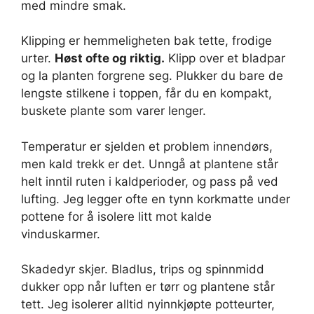
med mindre smak.
Klipping er hemmeligheten bak tette, frodige
urter.
Høst ofte og riktig.
Klipp over et bladpar
og la planten forgrene seg. Plukker du bare de
lengste stilkene i toppen, får du en kompakt,
buskete plante som varer lenger.
Temperatur er sjelden et problem innendørs,
men kald trekk er det. Unngå at plantene står
helt inntil ruten i kaldperioder, og pass på ved
lufting. Jeg legger ofte en tynn korkmatte under
pottene for å isolere litt mot kalde
vinduskarmer.
Skadedyr skjer. Bladlus, trips og spinnmidd
dukker opp når luften er tørr og plantene står
tett. Jeg isolerer alltid nyinnkjøpte potteurter,