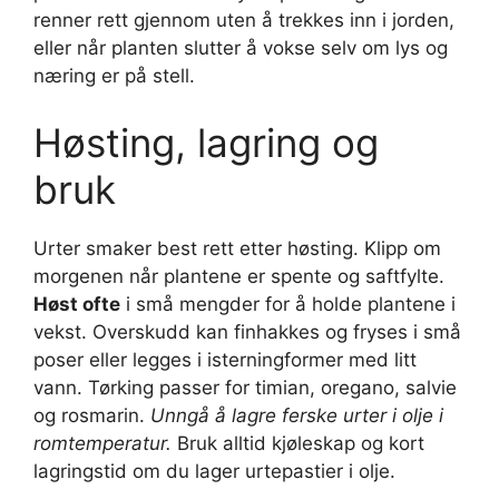
renner rett gjennom uten å trekkes inn i jorden,
eller når planten slutter å vokse selv om lys og
næring er på stell.
Høsting, lagring og
bruk
Urter smaker best rett etter høsting. Klipp om
morgenen når plantene er spente og saftfylte.
Høst ofte
i små mengder for å holde plantene i
vekst. Overskudd kan finhakkes og fryses i små
poser eller legges i isterningformer med litt
vann. Tørking passer for timian, oregano, salvie
og rosmarin.
Unngå å lagre ferske urter i olje i
romtemperatur.
Bruk alltid kjøleskap og kort
lagringstid om du lager urtepastier i olje.