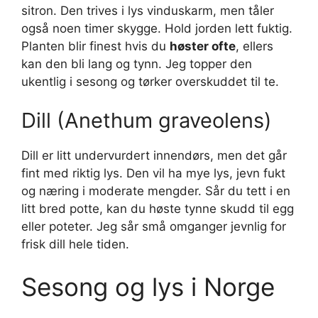
sitron. Den trives i lys vinduskarm, men tåler
også noen timer skygge. Hold jorden lett fuktig.
Planten blir finest hvis du
høster ofte
, ellers
kan den bli lang og tynn. Jeg topper den
ukentlig i sesong og tørker overskuddet til te.
Dill (Anethum graveolens)
Dill er litt undervurdert innendørs, men det går
fint med riktig lys. Den vil ha mye lys, jevn fukt
og næring i moderate mengder. Sår du tett i en
litt bred potte, kan du høste tynne skudd til egg
eller poteter. Jeg sår små omganger jevnlig for
frisk dill hele tiden.
Sesong og lys i Norge