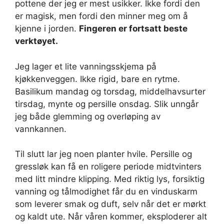
pottene der jeg er mest usikker. Ikke fordi den
er magisk, men fordi den minner meg om å
kjenne i jorden.
Fingeren er fortsatt beste
verktøyet.
Jeg lager et lite vanningsskjema på
kjøkkenveggen. Ikke rigid, bare en rytme.
Basilikum mandag og torsdag, middelhavsurter
tirsdag, mynte og persille onsdag. Slik unngår
jeg både glemming og overløping av
vannkannen.
Til slutt lar jeg noen planter hvile. Persille og
gressløk kan få en roligere periode midtvinters
med litt mindre klipping. Med riktig lys, forsiktig
vanning og tålmodighet får du en vinduskarm
som leverer smak og duft, selv når det er mørkt
og kaldt ute. Når våren kommer, eksploderer alt