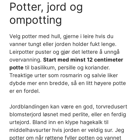
Potter, jord og
ompotting
Velg potter med hull, gjerne i leire hvis du
vanner tungt eller jorden holder fukt lenge.
Leirpotter puster og gjør det lettere å unngå
overvanning.
Start med minst 12 centimeter
potte
til basilikum, persille og koriander.
Treaktige urter som rosmarin og salvie liker
dybde mer enn bredde, så en litt høyere potte
er en fordel.
Jordblandingen kan være en god, torvredusert
blomsterjord løsnet med perlite, eller en ferdig
urtejord. Bland inn en klype hagekalk til
middelhavsurter hvis jorden er veldig sur. Jeg
potter om når røttene fyller potten og vannet