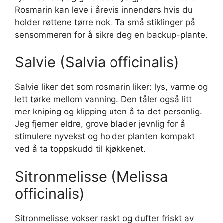
Rosmarin kan leve i årevis innendørs hvis du
holder røttene tørre nok. Ta små stiklinger på
sensommeren for å sikre deg en backup-plante.
Salvie (Salvia officinalis)
Salvie liker det som rosmarin liker: lys, varme og
lett tørke mellom vanning. Den tåler også litt
mer kniping og klipping uten å ta det personlig.
Jeg fjerner eldre, grove blader jevnlig for å
stimulere nyvekst og holder planten kompakt
ved å ta toppskudd til kjøkkenet.
Sitronmelisse (Melissa
officinalis)
Sitronmelisse vokser raskt og dufter friskt av