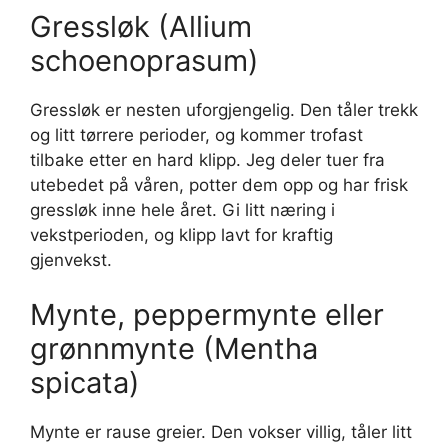
Gressløk (Allium
schoenoprasum)
Gressløk er nesten uforgjengelig. Den tåler trekk
og litt tørrere perioder, og kommer trofast
tilbake etter en hard klipp. Jeg deler tuer fra
utebedet på våren, potter dem opp og har frisk
gressløk inne hele året. Gi litt næring i
vekstperioden, og klipp lavt for kraftig
gjenvekst.
Mynte, peppermynte eller
grønnmynte (Mentha
spicata)
Mynte er rause greier. Den vokser villig, tåler litt