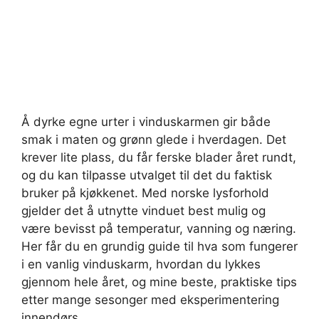
Å dyrke egne urter i vinduskarmen gir både
smak i maten og grønn glede i hverdagen. Det
krever lite plass, du får ferske blader året rundt,
og du kan tilpasse utvalget til det du faktisk
bruker på kjøkkenet. Med norske lysforhold
gjelder det å utnytte vinduet best mulig og
være bevisst på temperatur, vanning og næring.
Her får du en grundig guide til hva som fungerer
i en vanlig vinduskarm, hvordan du lykkes
gjennom hele året, og mine beste, praktiske tips
etter mange sesonger med eksperimentering
innendørs.