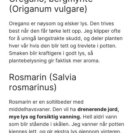
(Origanum vulgare)
Oregano er nøysom og elsker lys. Den trives
best når den får tørke lett opp. Jeg klipper ofte
for å unngå langstrakte skudd, og deler planten
hver vår hvis den blir tett og trevlete i potten.
Smaken blir kraftigere i godt lys, så
plantebelysning gir faktisk mer aroma.
Rosmarin (Salvia
rosmarinus)
Rosmarin er en soltilbeder med
middelhavsvaner. Den vil ha
drenerende jord,
mye lys og forsiktig vanning.
Hell aldri vann
som blir stående i skålen. Jeg vanner når potten
kjennes lett, og gir ekstra lys gjennom vinteren.