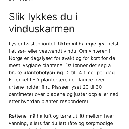
Slik lykkes du i
vinduskarmen
Lys er førsteprioritet.
Urter vil ha mye lys
, helst
i et sør- eller vestvendt vindu. Om vinteren i
Norge er dagslyset for svakt og for kort for de
mest lysglade plantene. Da lønner det seg å
bruke
plantebelysning
12 til 14 timer per dag.
En enkel LED-plantepære i en lampe over
urtene holder fint. Plasser lyset 20 til 30
centimeter over bladene og juster opp eller ned
etter hvordan planten responderer.
Røttene må ha luft og tørre ut litt mellom hver
vanning, ellers får du lett råte og sørgmodige