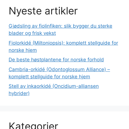
Nyeste artikler
Gjødsling av fiolinfiken: slik bygger du sterke
blader og frisk vekst
Fiolorkidé (Miltoniopsis): komplett stellguide for
norske hjem
De beste høstplantene for norske forhold
Cambria-orkidé (Odontoglossum Alliance) –
komplett stellguide for norske hjem
Stell av inkaorkidé (Oncidium-alliansen
hybrider)
Kategorier