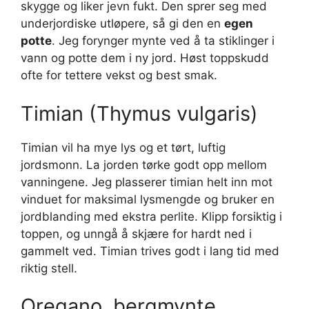
skygge og liker jevn fukt. Den sprer seg med
underjordiske utløpere, så gi den en
egen
potte
. Jeg forynger mynte ved å ta stiklinger i
vann og potte dem i ny jord. Høst toppskudd
ofte for tettere vekst og best smak.
Timian (Thymus vulgaris)
Timian vil ha mye lys og et tørt, luftig
jordsmonn. La jorden tørke godt opp mellom
vanningene. Jeg plasserer timian helt inn mot
vinduet for maksimal lysmengde og bruker en
jordblanding med ekstra perlite. Klipp forsiktig i
toppen, og unngå å skjære for hardt ned i
gammelt ved. Timian trives godt i lang tid med
riktig stell.
Oregano, bergmynte