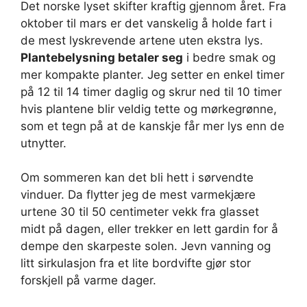
Det norske lyset skifter kraftig gjennom året. Fra
oktober til mars er det vanskelig å holde fart i
de mest lyskrevende artene uten ekstra lys.
Plantebelysning betaler seg
i bedre smak og
mer kompakte planter. Jeg setter en enkel timer
på 12 til 14 timer daglig og skrur ned til 10 timer
hvis plantene blir veldig tette og mørkegrønne,
som et tegn på at de kanskje får mer lys enn de
utnytter.
Om sommeren kan det bli hett i sørvendte
vinduer. Da flytter jeg de mest varmekjære
urtene 30 til 50 centimeter vekk fra glasset
midt på dagen, eller trekker en lett gardin for å
dempe den skarpeste solen. Jevn vanning og
litt sirkulasjon fra et lite bordvifte gjør stor
forskjell på varme dager.