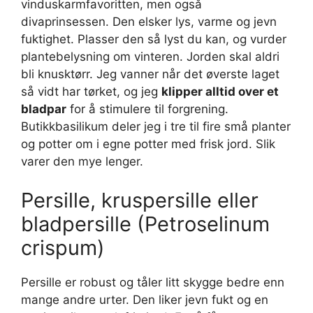
vinduskarmfavoritten, men også
divaprinsessen. Den elsker lys, varme og jevn
fuktighet. Plasser den så lyst du kan, og vurder
plantebelysning om vinteren. Jorden skal aldri
bli knusktørr. Jeg vanner når det øverste laget
så vidt har tørket, og jeg
klipper alltid over et
bladpar
for å stimulere til forgrening.
Butikkbasilikum deler jeg i tre til fire små planter
og potter om i egne potter med frisk jord. Slik
varer den mye lenger.
Persille, kruspersille eller
bladpersille (Petroselinum
crispum)
Persille er robust og tåler litt skygge bedre enn
mange andre urter. Den liker jevn fukt og en