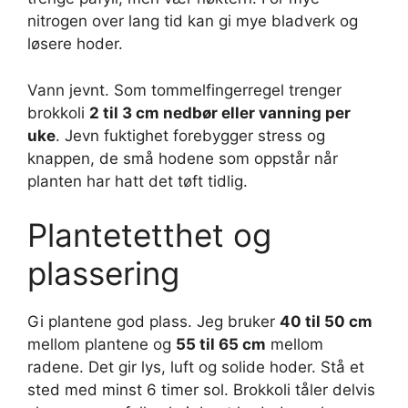
nitrogen over lang tid kan gi mye bladverk og
løsere hoder.
Vann jevnt. Som tommelfingerregel trenger
brokkoli
2 til 3 cm nedbør eller vanning per
uke
. Jevn fuktighet forebygger stress og
knappen, de små hodene som oppstår når
planten har hatt det tøft tidlig.
Plantetetthet og
plassering
Gi plantene god plass. Jeg bruker
40 til 50 cm
mellom plantene og
55 til 65 cm
mellom
radene. Det gir lys, luft og solide hoder. Stå et
sted med minst 6 timer sol. Brokkoli tåler delvis