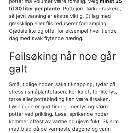
potter må volumet være romslig. Velg
minst 25
til 30 liter per plante
. Pottejord tørker raskere,
så jevn vanning er ekstra viktig. Et lag med
gressklipp eller flis reduserer fordamping.
Gjødsle lite og ofte, for eksempel hver tiende
dag med svak flytende næring.
Feilsøking når noe går
galt
Små, tidlige hoder, såkalt knapping, tyder på
stress i småplantefasen. For kaldt, for lite lys,
tørke eller pottebinding kan være årsaken.
Løsningen er god timing, mer lys og større
potter ved prikling. Løse, sprikende hoder
kommer oftest av varme og ujevn fukt. Skjerm
med blad på de varmeste dagene og vann