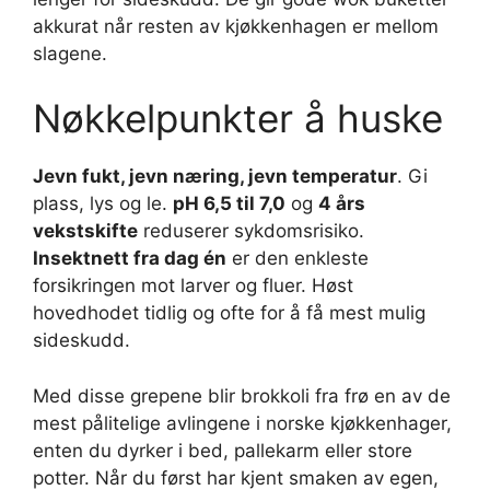
akkurat når resten av kjøkkenhagen er mellom
slagene.
Nøkkelpunkter å huske
Jevn fukt, jevn næring, jevn temperatur
. Gi
plass, lys og le.
pH 6,5 til 7,0
og
4 års
vekstskifte
reduserer sykdomsrisiko.
Insektnett fra dag én
er den enkleste
forsikringen mot larver og fluer. Høst
hovedhodet tidlig og ofte for å få mest mulig
sideskudd.
Med disse grepene blir brokkoli fra frø en av de
mest pålitelige avlingene i norske kjøkkenhager,
enten du dyrker i bed, pallekarm eller store
potter. Når du først har kjent smaken av egen,