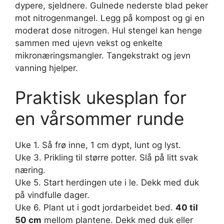
dypere, sjeldnere. Gulnede nederste blad peker
mot nitrogenmangel. Legg på kompost og gi en
moderat dose nitrogen. Hul stengel kan henge
sammen med ujevn vekst og enkelte
mikronæringsmangler. Tangekstrakt og jevn
vanning hjelper.
Praktisk ukesplan for
en vårsommer runde
Uke 1. Så frø inne, 1 cm dypt, lunt og lyst.
Uke 3. Prikling til større potter. Slå på litt svak
næring.
Uke 5. Start herdingen ute i le. Dekk med duk
på vindfulle dager.
Uke 6. Plant ut i godt jordarbeidet bed.
40 til
50 cm
mellom plantene. Dekk med duk eller