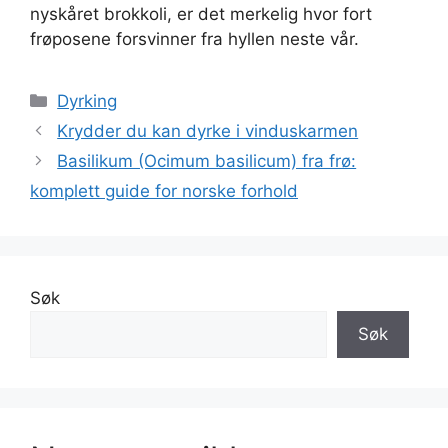
nyskåret brokkoli, er det merkelig hvor fort
frøposene forsvinner fra hyllen neste vår.
Kategorier
Dyrking
Krydder du kan dyrke i vinduskarmen
Basilikum (Ocimum basilicum) fra frø:
komplett guide for norske forhold
Søk
Søk