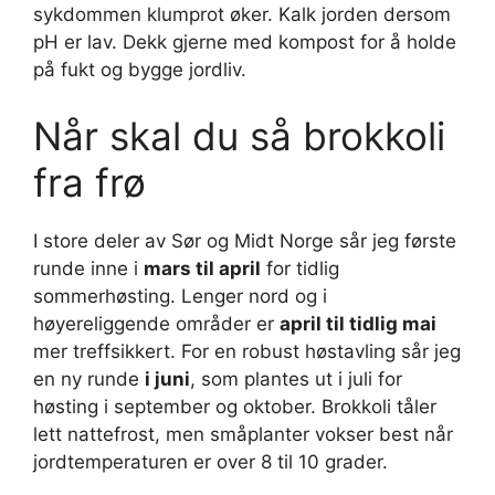
sykdommen klumprot øker. Kalk jorden dersom
pH er lav. Dekk gjerne med kompost for å holde
på fukt og bygge jordliv.
Når skal du så brokkoli
fra frø
I store deler av Sør og Midt Norge sår jeg første
runde inne i
mars til april
for tidlig
sommerhøsting. Lenger nord og i
høyereliggende områder er
april til tidlig mai
mer treffsikkert. For en robust høstavling sår jeg
en ny runde
i juni
, som plantes ut i juli for
høsting i september og oktober. Brokkoli tåler
lett nattefrost, men småplanter vokser best når
jordtemperaturen er over 8 til 10 grader.