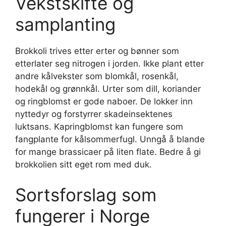
Vekstskifte og
samplanting
Brokkoli trives etter erter og bønner som
etterlater seg nitrogen i jorden. Ikke plant etter
andre kålvekster som blomkål, rosenkål,
hodekål og grønnkål. Urter som dill, koriander
og ringblomst er gode naboer. De lokker inn
nyttedyr og forstyrrer skadeinsektenes
luktsans. Kapringblomst kan fungere som
fangplante for kålsommerfugl. Unngå å blande
for mange brassicaer på liten flate. Bedre å gi
brokkolien sitt eget rom med duk.
Sortsforslag som
fungerer i Norge