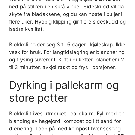
ned på stilken i en skrå vinkel. Sideskudd vil da
skyte fra bladaksene, og du kan høste i puljer i
flere uker. Hyppig klipping gir flere sideskudd og
bedre kvalitet.
Brokkoli holder seg 3 til 5 dager i kjøleskap. Ikke
vask før bruk. For langtidslagring er blanchering
og frysing suverent. Kutt i buketter, blancher i 2
til 3 minutter, avkjøl raskt og frys i porsjoner.
Dyrking i pallekarm og
store potter
Brokkoli trives utmerket i pallekarm. Fyll med en
blanding av hagejord, kompost og litt sand for
drenering. Topp på med kompost hver sesong. I