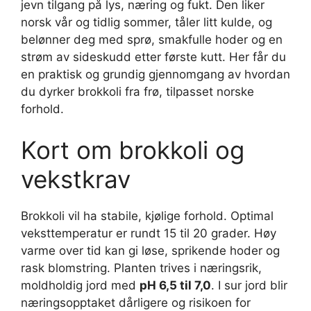
jevn tilgang på lys, næring og fukt. Den liker
norsk vår og tidlig sommer, tåler litt kulde, og
belønner deg med sprø, smakfulle hoder og en
strøm av sideskudd etter første kutt. Her får du
en praktisk og grundig gjennomgang av hvordan
du dyrker brokkoli fra frø, tilpasset norske
forhold.
Kort om brokkoli og
vekstkrav
Brokkoli vil ha stabile, kjølige forhold. Optimal
veksttemperatur er rundt 15 til 20 grader. Høy
varme over tid kan gi løse, sprikende hoder og
rask blomstring. Planten trives i næringsrik,
moldholdig jord med
pH 6,5 til 7,0
. I sur jord blir
næringsopptaket dårligere og risikoen for