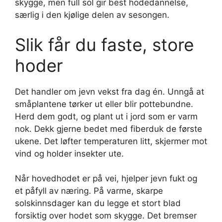
skygge, men full sol gir best hodedannelse,
særlig i den kjølige delen av sesongen.
Slik får du faste, store
hoder
Det handler om jevn vekst fra dag én. Unngå at
småplantene tørker ut eller blir pottebundne.
Herd dem godt, og plant ut i jord som er varm
nok. Dekk gjerne bedet med fiberduk de første
ukene. Det løfter temperaturen litt, skjermer mot
vind og holder insekter ute.
Når hovedhodet er på vei, hjelper jevn fukt og
et påfyll av næring. På varme, skarpe
solskinnsdager kan du legge et stort blad
forsiktig over hodet som skygge. Det bremser