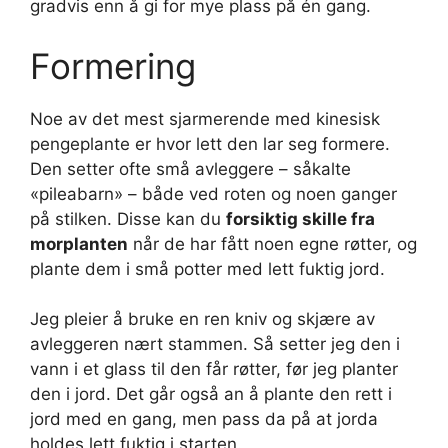
gradvis enn å gi for mye plass på én gang.
Formering
Noe av det mest sjarmerende med kinesisk
pengeplante er hvor lett den lar seg formere.
Den setter ofte små avleggere – såkalte
«pileabarn» – både ved roten og noen ganger
på stilken. Disse kan du
forsiktig skille fra
morplanten
når de har fått noen egne røtter, og
plante dem i små potter med lett fuktig jord.
Jeg pleier å bruke en ren kniv og skjære av
avleggeren nært stammen. Så setter jeg den i
vann i et glass til den får røtter, før jeg planter
den i jord. Det går også an å plante den rett i
jord med en gang, men pass da på at jorda
holdes lett fuktig i starten.