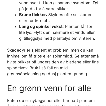
vann over tid kan gi samme symptom. Føl
på jorda for å være sikker.
Brune flekker
: Skyldes ofte solskader
eller for tørr luft.
Lang og spinkel vekst
: Planten får for
lite lys. Flytt den nærmere et vindu eller
gi tilleggslys med plantelys om vinteren.
Skadedyr er sjeldent et problem, men du kan
innimellom få trips eller spinnmidd. Se etter små
hvite prikker på undersiden av bladene eller fine
spindelvev. Bruk i så fall en mild
grønnsåpeløsning og dusj planten grundig.
En grønn venn for alle
Enten du er nybegynner eller har hatt planter i