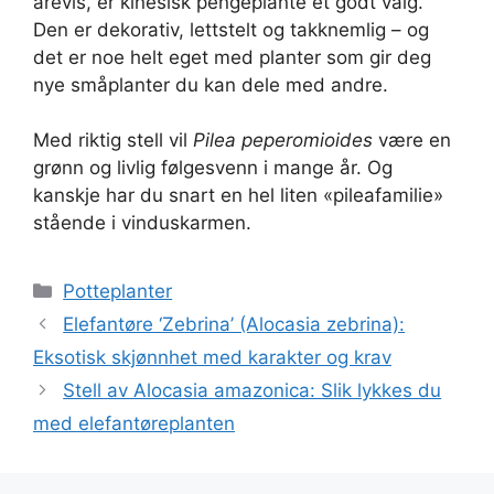
årevis, er kinesisk pengeplante et godt valg.
Den er dekorativ, lettstelt og takknemlig – og
det er noe helt eget med planter som gir deg
nye småplanter du kan dele med andre.
Med riktig stell vil
Pilea peperomioides
være en
grønn og livlig følgesvenn i mange år. Og
kanskje har du snart en hel liten «pileafamilie»
stående i vinduskarmen.
Kategorier
Potteplanter
Elefantøre ‘Zebrina’ (Alocasia zebrina):
Eksotisk skjønnhet med karakter og krav
Stell av Alocasia amazonica: Slik lykkes du
med elefantøreplanten