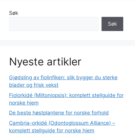
Søk
Søk
Nyeste artikler
Gjødsling av fiolinfiken: slik bygger du sterke
blader og frisk vekst
Fiolorkidé (Miltoniopsis): komplett stellguide for
norske hjem
De beste høstplantene for norske forhold
Cambria-orkidé (Odontoglossum Alliance) –
komplett stellguide for norske hjem