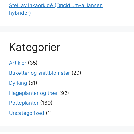
Stell av inkaorkidé (Oncidium-alliansen
hybrider)
Kategorier
Artikler
(35)
Buketter og snittblomster
(20)
Dyrking
(51)
Hageplanter og trær
(92)
Potteplanter
(169)
Uncategorized
(1)