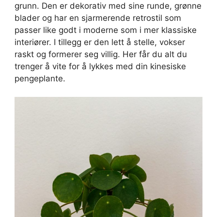
grunn. Den er dekorativ med sine runde, grønne
blader og har en sjarmerende retrostil som
passer like godt i moderne som i mer klassiske
interiører. I tillegg er den lett å stelle, vokser
raskt og formerer seg villig. Her får du alt du
trenger å vite for å lykkes med din kinesiske
pengeplante.