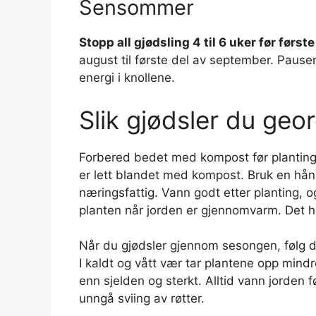
Sensommer
Stopp all gjødsling 4 til 6 uker før første
august til første del av september. Pause
energi i knollene.
Slik gjødsler du geor
Forbered bedet med kompost før planting.
er lett blandet med kompost. Bruk en hånd
næringsfattig. Vann godt etter planting, 
planten når jorden er gjennomvarm. Det hol
Når du gjødsler gjennom sesongen, følg 
I kaldt og vått vær tar plantene opp mindr
enn sjelden og sterkt. Alltid vann jorden fø
unngå sviing av røtter.