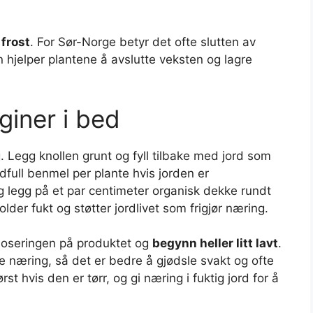
 frost
. For Sør-Norge betyr det ofte slutten av
n hjelper plantene å avslutte veksten og lagre
giner i bed
 Legg knollen grunt og fyll tilbake med jord som
full benmel per plante hvis jorden er
og legg på et par centimeter organisk dekke rundt
der fukt og støtter jordlivet som frigjør næring.
doseringen på produktet og
begynn heller litt lavt
.
e næring, så det er bedre å gjødsle svakt og ofte
rst hvis den er tørr, og gi næring i fuktig jord for å