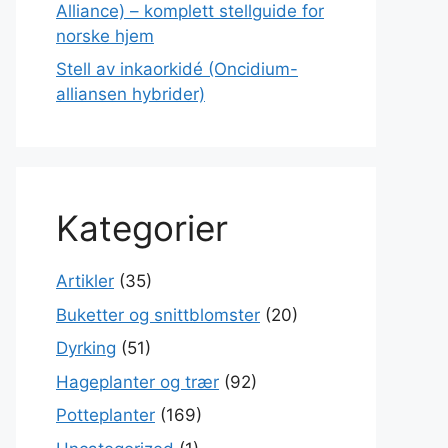
Alliance) – komplett stellguide for
norske hjem
Stell av inkaorkidé (Oncidium-
alliansen hybrider)
Kategorier
Artikler
(35)
Buketter og snittblomster
(20)
Dyrking
(51)
Hageplanter og trær
(92)
Potteplanter
(169)