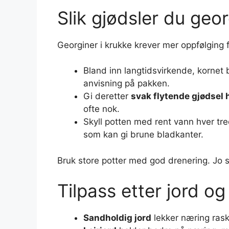
Slik gjødsler du geor
Georginer i krukke krever mer oppfølging 
Bland inn langtidsvirkende, kornet 
anvisning på pakken.
Gi deretter
svak flytende gjødsel 
ofte nok.
Skyll potten med rent vann hver tre
som kan gi brune bladkanter.
Bruk store potter med god drenering. Jo st
Tilpass etter jord o
Sandholdig jord
lekker næring raske