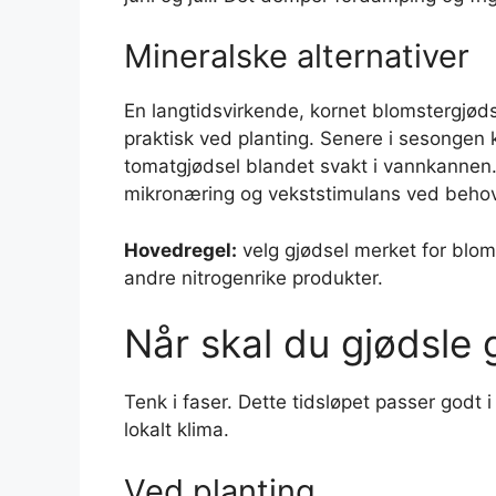
Mineralske alternativer
En langtidsvirkende, kornet blomstergjø
praktisk ved planting. Senere i sesongen 
tomatgjødsel blandet svakt i vannkannen.
mikronæring og vekststimulans ved behov
Hovedregel:
velg gjødsel merket for blom
andre nitrogenrike produkter.
Når skal du gjødsle 
Tenk i faser. Dette tidsløpet passer godt i 
lokalt klima.
Ved planting