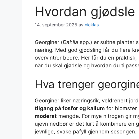
Hvordan gjødsle
14. september 2025
av
nicklas
Georginer (
Dahlia
spp.) er sultne planter s
næring. Med god gjødsling får du flere kn
overvintrer bedre. Her får du en praktisk, 
når du skal gjødsle og hvordan du tilpasse
Hva trenger georgine
Georginer liker næringsrik, veldrenert jor
tilgang på fosfor og kalium
for blomster 
moderat
mengde. For mye nitrogen gir my
ujevn nedbør er det lurt å kombinere en
jevnlige, svake påfyll gjennom sesongen.