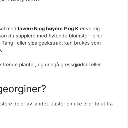
dsel med
lavere N og høyere P og K
er veldig
kan du supplere med flytende blomster- eller
 Tang- eller sjøalgeekstrakt kan brukes som
.
strende planter, og unngå gressgjødsel eller
georginer?
store deler av landet. Juster en uke eller to ut fra