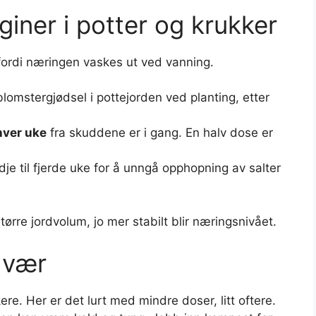
giner i potter og krukker
fordi næringen vaskes ut ved vanning.
blomstergjødsel i pottejorden ved planting, etter
hver uke
fra skuddene er i gang. En halv dose er
dje til fjerde uke for å unngå opphopning av salter
ørre jordvolum, jo mer stabilt blir næringsnivået.
g vær
re. Her er det lurt med mindre doser, litt oftere.