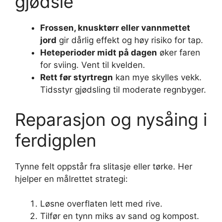
gjødsle
Frossen, knusktørr eller vannmettet
jord
gir dårlig effekt og høy risiko for tap.
Heteperioder midt på dagen
øker faren
for sviing. Vent til kvelden.
Rett før styrtregn
kan mye skylles vekk.
Tidsstyr gjødsling til moderate regnbyger.
Reparasjon og nysåing i
ferdigplen
Tynne felt oppstår fra slitasje eller tørke. Her
hjelper en målrettet strategi:
Løsne overflaten lett med rive.
Tilfør en tynn miks av sand og kompost.