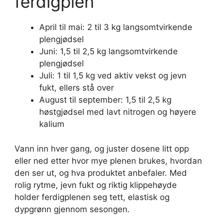
ferdigplen
April til mai: 2 til 3 kg langsomtvirkende
plengjødsel
Juni: 1,5 til 2,5 kg langsomtvirkende
plengjødsel
Juli: 1 til 1,5 kg ved aktiv vekst og jevn
fukt, ellers stå over
August til september: 1,5 til 2,5 kg
høstgjødsel med lavt nitrogen og høyere
kalium
Vann inn hver gang, og juster dosene litt opp
eller ned etter hvor mye plenen brukes, hvordan
den ser ut, og hva produktet anbefaler. Med
rolig rytme, jevn fukt og riktig klippehøyde
holder ferdigplenen seg tett, elastisk og
dypgrønn gjennom sesongen.