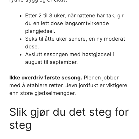
Etter 2 til 3 uker, når røttene har tak, gir
du en lett dose langsomtvirkende
plengjødsel.
Seks til åtte uker senere, en ny moderat
dose.
Avslutt sesongen med høstgjødsel i
august til september.
Ikke overdriv første sesong.
Plenen jobber
med å etablere røtter. Jevn jordfukt er viktigere
enn store gjødselmengder.
Slik gjør du det steg for
steg