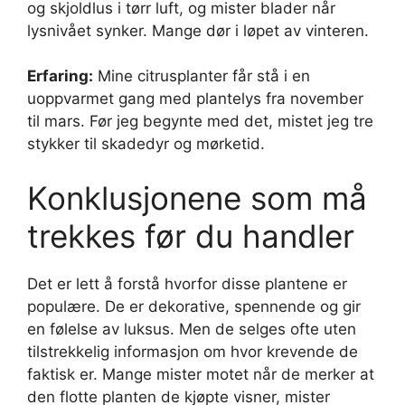
og skjoldlus i tørr luft, og mister blader når
lysnivået synker. Mange dør i løpet av vinteren.
Erfaring:
Mine citrusplanter får stå i en
uoppvarmet gang med plantelys fra november
til mars. Før jeg begynte med det, mistet jeg tre
stykker til skadedyr og mørketid.
Konklusjonene som må
trekkes før du handler
Det er lett å forstå hvorfor disse plantene er
populære. De er dekorative, spennende og gir
en følelse av luksus. Men de selges ofte uten
tilstrekkelig informasjon om hvor krevende de
faktisk er. Mange mister motet når de merker at
den flotte planten de kjøpte visner, mister