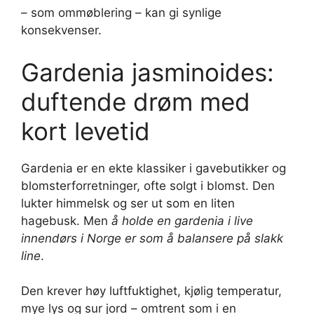
– som ommøblering – kan gi synlige
konsekvenser.
Gardenia jasminoides:
duftende drøm med
kort levetid
Gardenia er en ekte klassiker i gavebutikker og
blomsterforretninger, ofte solgt i blomst. Den
lukter himmelsk og ser ut som en liten
hagebusk. Men
å holde en gardenia i live
innendørs i Norge er som å balansere på slakk
line
.
Den krever høy luftfuktighet, kjølig temperatur,
mye lys og sur jord – omtrent som i en