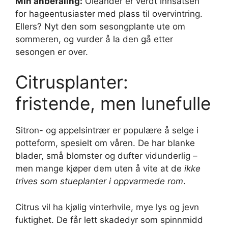
Min anbefaling:
Oleander er verdt innsatsen
for hageentusiaster med plass til overvintring.
Ellers? Nyt den som sesongplante ute om
sommeren, og vurder å la den gå etter
sesongen er over.
Citrusplanter:
fristende, men lunefulle
Sitron- og appelsintrær er populære å selge i
potteform, spesielt om våren. De har blanke
blader, små blomster og dufter vidunderlig –
men mange kjøper dem uten å vite at de
ikke
trives som stueplanter i oppvarmede rom
.
Citrus vil ha kjølig vinterhvile, mye lys og jevn
fuktighet. De får lett skadedyr som spinnmidd