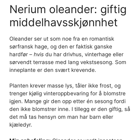
Nerium oleander: giftig
middelhavsskjønnhet
Oleander ser ut som noe fra en romantisk
sørfransk hage, og den er faktisk ganske
hardfør –
hvis
du har drivhus, vinterhage eller
sørvendt terrasse med lang vekstsesong. Som
inneplante er den svært krevende.
Planten krever masse lys, tåler ikke frost, og
trenger kjølig vinteroppbevaring for å blomstre
igjen. Mange gir den opp etter én sesong fordi
den ikke blomstrer inne. I tillegg er den giftig, så
det må tas hensyn om man har barn eller
kjæledyr.