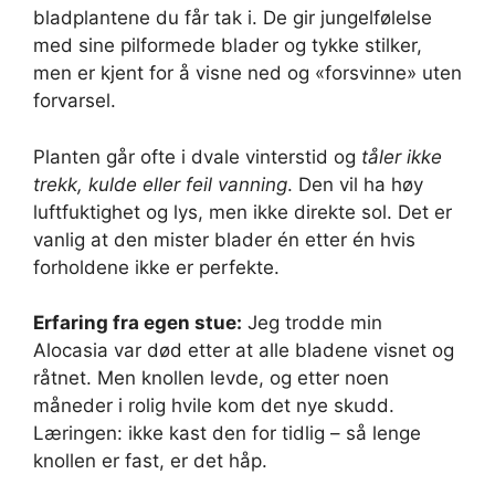
bladplantene du får tak i. De gir jungelfølelse
med sine pilformede blader og tykke stilker,
men er kjent for å visne ned og «forsvinne» uten
forvarsel.
Planten går ofte i dvale vinterstid og
tåler ikke
trekk, kulde eller feil vanning
. Den vil ha høy
luftfuktighet og lys, men ikke direkte sol. Det er
vanlig at den mister blader én etter én hvis
forholdene ikke er perfekte.
Erfaring fra egen stue:
Jeg trodde min
Alocasia var død etter at alle bladene visnet og
råtnet. Men knollen levde, og etter noen
måneder i rolig hvile kom det nye skudd.
Læringen: ikke kast den for tidlig – så lenge
knollen er fast, er det håp.