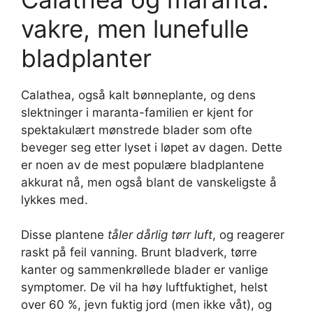
vakre, men lunefulle
bladplanter
Calathea, også kalt bønneplante, og dens
slektninger i maranta-familien er kjent for
spektakulært mønstrede blader som ofte
beveger seg etter lyset i løpet av dagen. Dette
er noen av de mest populære bladplantene
akkurat nå, men også blant de vanskeligste å
lykkes med.
Disse plantene
tåler dårlig tørr luft
, og reagerer
raskt på feil vanning. Brunt bladverk, tørre
kanter og sammenkrøllede blader er vanlige
symptomer. De vil ha høy luftfuktighet, helst
over 60 %, jevn fuktig jord (men ikke våt), og