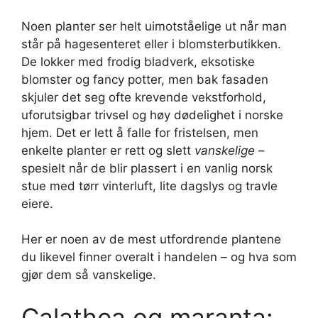
Noen planter ser helt uimotståelige ut når man
står på hagesenteret eller i blomsterbutikken.
De lokker med frodig bladverk, eksotiske
blomster og fancy potter, men bak fasaden
skjuler det seg ofte krevende vekstforhold,
uforutsigbar trivsel og høy dødelighet i norske
hjem. Det er lett å falle for fristelsen, men
enkelte planter er rett og slett
vanskelige
–
spesielt når de blir plassert i en vanlig norsk
stue med tørr vinterluft, lite dagslys og travle
eiere.
Her er noen av de mest utfordrende plantene
du likevel finner overalt i handelen – og hva som
gjør dem så vanskelige.
Calathea og maranta: