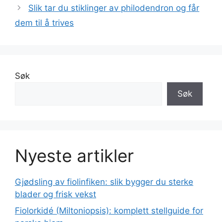
Slik tar du stiklinger av philodendron og får
dem til å trives
Søk
Søk
Nyeste artikler
Gjødsling av fiolinfiken: slik bygger du sterke
blader og frisk vekst
Fiolorkidé (Miltoniopsis): komplett stellguide for