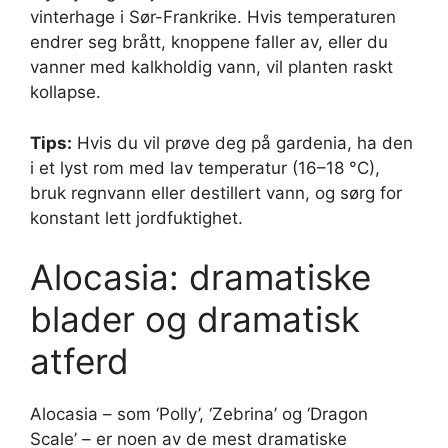
vinterhage i Sør-Frankrike. Hvis temperaturen
endrer seg brått, knoppene faller av, eller du
vanner med kalkholdig vann, vil planten raskt
kollapse.
Tips:
Hvis du vil prøve deg på gardenia, ha den
i et lyst rom med lav temperatur (16–18 °C),
bruk regnvann eller destillert vann, og sørg for
konstant lett jordfuktighet.
Alocasia: dramatiske
blader og dramatisk
atferd
Alocasia – som ‘Polly’, ‘Zebrina’ og ‘Dragon
Scale’ – er noen av de mest dramatiske