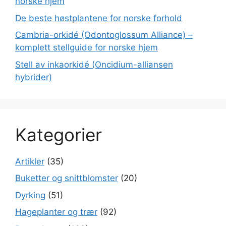
norske hjem
De beste høstplantene for norske forhold
Cambria-orkidé (Odontoglossum Alliance) –
komplett stellguide for norske hjem
Stell av inkaorkidé (Oncidium-alliansen
hybrider)
Kategorier
Artikler
(35)
Buketter og snittblomster
(20)
Dyrking
(51)
Hageplanter og trær
(92)