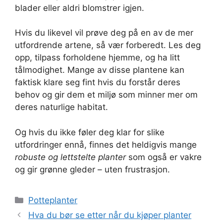
blader eller aldri blomstrer igjen.
Hvis du likevel vil prøve deg på en av de mer
utfordrende artene, så vær forberedt. Les deg
opp, tilpass forholdene hjemme, og ha litt
tålmodighet. Mange av disse plantene kan
faktisk klare seg fint hvis du forstår deres
behov og gir dem et miljø som minner mer om
deres naturlige habitat.
Og hvis du ikke føler deg klar for slike
utfordringer ennå, finnes det heldigvis mange
robuste og lettstelte planter
som også er vakre
og gir grønne gleder – uten frustrasjon.
Kategorier
Potteplanter
Hva du bør se etter når du kjøper planter