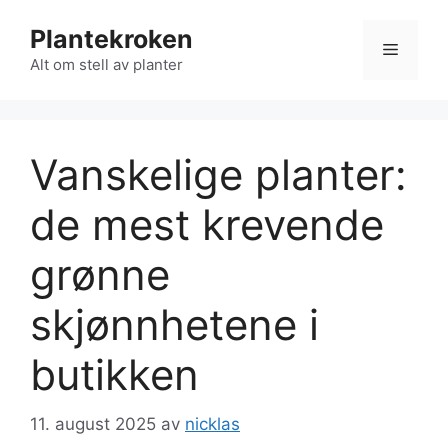
Hopp
Plantekroken
til
Meny
innhold
Alt om stell av planter
Vanskelige planter:
de mest krevende
grønne
skjønnhetene i
butikken
11. august 2025
av
nicklas