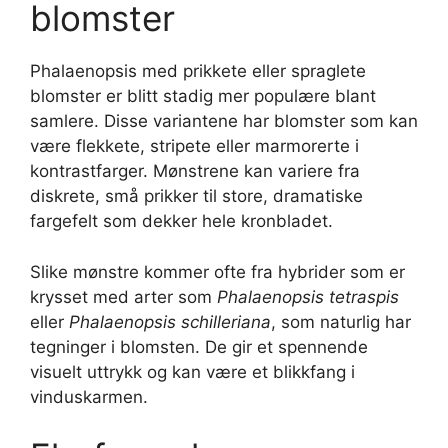
blomster
Phalaenopsis med prikkete eller spraglete
blomster er blitt stadig mer populære blant
samlere. Disse variantene har blomster som kan
være flekkete, stripete eller marmorerte i
kontrastfarger. Mønstrene kan variere fra
diskrete, små prikker til store, dramatiske
fargefelt som dekker hele kronbladet.
Slike mønstre kommer ofte fra hybrider som er
krysset med arter som
Phalaenopsis tetraspis
eller
Phalaenopsis schilleriana
, som naturlig har
tegninger i blomsten. De gir et spennende
visuelt uttrykk og kan være et blikkfang i
vinduskarmen.