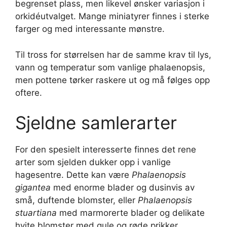
begrenset plass, men likevel ønsker variasjon i
orkidéutvalget. Mange miniatyrer finnes i sterke
farger og med interessante mønstre.
Til tross for størrelsen har de samme krav til lys,
vann og temperatur som vanlige phalaenopsis,
men pottene tørker raskere ut og må følges opp
oftere.
Sjeldne samlerarter
For den spesielt interesserte finnes det rene
arter som sjelden dukker opp i vanlige
hagesentre. Dette kan være
Phalaenopsis
gigantea
med enorme blader og dusinvis av
små, duftende blomster, eller
Phalaenopsis
stuartiana
med marmorerte blader og delikate
hvite blomster med gule og røde prikker.