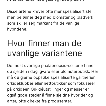
Disse artene krever ofte mer spesialisert stell,
men belønner deg med blomster og bladverk
som skiller seg markant fra de vanlige
hybridene.
Hvor finner man de
uvanlige variantene
De mest uvanlige phalaenopsis-sortene finner
du sjelden i dagligvare eller blomsterbutikk. Her
må du gjerne oppsøke spesialiserte gartnerier,
orkidéklubber eller nettbutikker som fokuserer
på orkidéer. Orkidéutstillinger og messer er
også gode steder å finne sjeldne hybrider og
arter, ofte direkte fra produsenter.