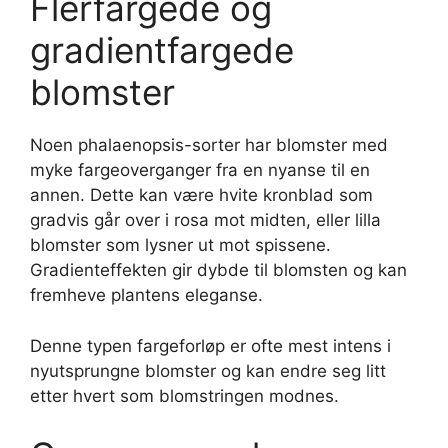
Flerfargede og
gradientfargede
blomster
Noen phalaenopsis-sorter har blomster med
myke fargeoverganger fra en nyanse til en
annen. Dette kan være hvite kronblad som
gradvis går over i rosa mot midten, eller lilla
blomster som lysner ut mot spissene.
Gradienteffekten gir dybde til blomsten og kan
fremheve plantens eleganse.
Denne typen fargeforløp er ofte mest intens i
nyutsprungne blomster og kan endre seg litt
etter hvert som blomstringen modnes.