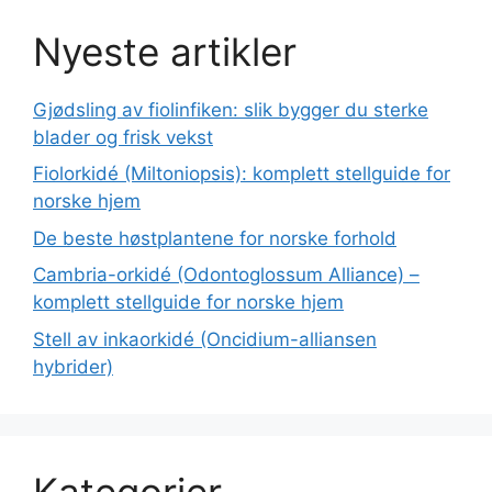
Nyeste artikler
Gjødsling av fiolinfiken: slik bygger du sterke
blader og frisk vekst
Fiolorkidé (Miltoniopsis): komplett stellguide for
norske hjem
De beste høstplantene for norske forhold
Cambria-orkidé (Odontoglossum Alliance) –
komplett stellguide for norske hjem
Stell av inkaorkidé (Oncidium-alliansen
hybrider)
Kategorier