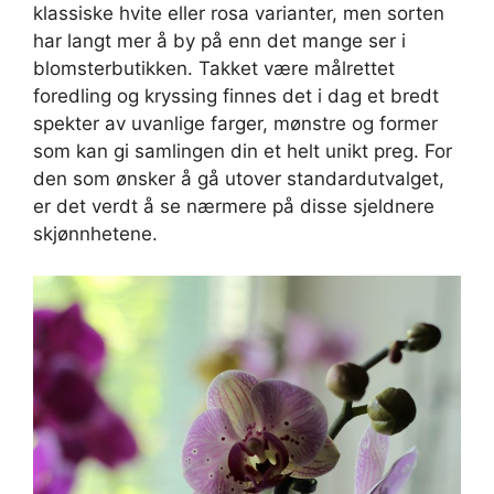
klassiske hvite eller rosa varianter, men sorten
har langt mer å by på enn det mange ser i
blomsterbutikken. Takket være målrettet
foredling og kryssing finnes det i dag et bredt
spekter av uvanlige farger, mønstre og former
som kan gi samlingen din et helt unikt preg. For
den som ønsker å gå utover standardutvalget,
er det verdt å se nærmere på disse sjeldnere
skjønnhetene.