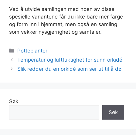
Ved å utvide samlingen med noen av disse
spesielle variantene får du ikke bare mer farge
og form inn i hjemmet, men også en samling
som vekker nysgjerrighet og samtaler.
Kategorier
Potteplanter
Temperatur og luftfuktighet for sunn orkidé
Slik redder du en orkidé som ser ut til å dø
Søk
Søk