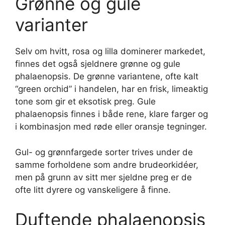
Grønne og gule
varianter
Selv om hvitt, rosa og lilla dominerer markedet,
finnes det også sjeldnere grønne og gule
phalaenopsis. De grønne variantene, ofte kalt
“green orchid” i handelen, har en frisk, limeaktig
tone som gir et eksotisk preg. Gule
phalaenopsis finnes i både rene, klare farger og
i kombinasjon med røde eller oransje tegninger.
Gul- og grønnfargede sorter trives under de
samme forholdene som andre brudeorkidéer,
men på grunn av sitt mer sjeldne preg er de
ofte litt dyrere og vanskeligere å finne.
Duftende phalaenopsis