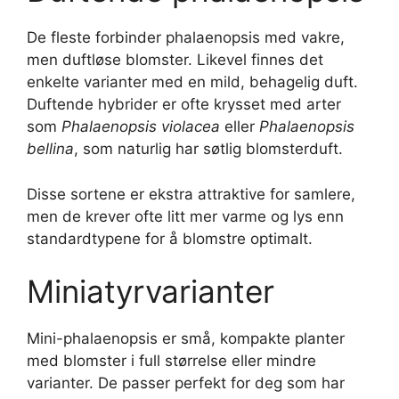
De fleste forbinder phalaenopsis med vakre,
men duftløse blomster. Likevel finnes det
enkelte varianter med en mild, behagelig duft.
Duftende hybrider er ofte krysset med arter
som
Phalaenopsis violacea
eller
Phalaenopsis
bellina
, som naturlig har søtlig blomsterduft.
Disse sortene er ekstra attraktive for samlere,
men de krever ofte litt mer varme og lys enn
standardtypene for å blomstre optimalt.
Miniatyrvarianter
Mini-phalaenopsis er små, kompakte planter
med blomster i full størrelse eller mindre
varianter. De passer perfekt for deg som har