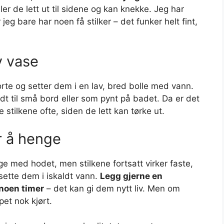
ller de lett ut til sidene og kan knekke. Jeg har
jeg bare har noen få stilker – det funker helt fint,
av vase
orte og setter dem i en lav, bred bolle med vann.
dt til små bord eller som pynt på badet. Da er det
e stilkene ofte, siden de lett kan tørke ut.
r å henge
e med hodet, men stilkene fortsatt virker faste,
 sette dem i iskaldt vann.
Legg gjerne en
 noen timer
– det kan gi dem nytt liv. Men om
pet nok kjørt.