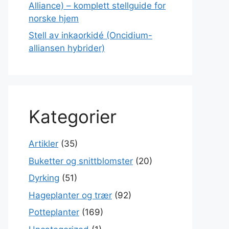
Alliance) – komplett stellguide for
norske hjem
Stell av inkaorkidé (Oncidium-
alliansen hybrider)
Kategorier
Artikler
(35)
Buketter og snittblomster
(20)
Dyrking
(51)
Hageplanter og trær
(92)
Potteplanter
(169)