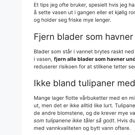
Et tips jeg ofte bruker, spesielt hvis jeg ha
å sette vasen ut i gangen eller et kjølig 
og holder seg friske mye lenger.
Fjern blader som havner 
Blader som står i vannet brytes raskt ned 
i vasen,
fjern alle blader som havner un
reduserer risikoen for at stilkene tetter se
Ikke bland tulipaner me
Mange lager flotte vårbuketter med en mik
ut, men det er ikke alltid like lurt. Tulipa
de andre blomstene, og de krever mye v
som tulipanene ikke tåler så godt
. Hvis du
med vannkvaliteten og bytt vann oftere.