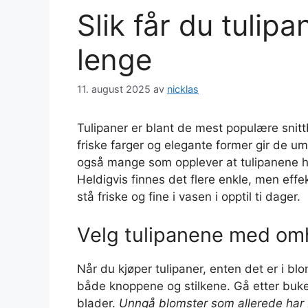
Slik får du tulipa
lenge
11. august 2025
av
nicklas
Tulipaner er blant de mest populære snitt
friske farger og elegante former gir de u
også mange som opplever at tulipanene h
Heldigvis finnes det flere enkle, men effek
stå friske og fine i vasen i opptil ti dager.
Velg tulipanene med om
Når du kjøper tulipaner, enten det er i bl
både knoppene og stilkene. Gå etter buke
blader.
Unngå blomster som allerede har