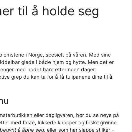
ner til å holde seg
blomstene i Norge, spesielt på våren. Med sine
middelbar glede i både hjem og hytte. Men det er
enger med hodet bare etter noen dager.
tive grep du kan ta for å få tulipanene dine til å
hu
omsterbutikken eller dagligvaren, bør du se nøye på
tter med faste, lukkede knopper og friske grønne
 begynt å åpne seg
, eller som har slappe stilker –