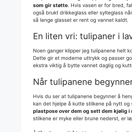
som gir støtte
. Hvis vasen er for bred, fa
også brukt drikkeglass eller sylteglass når 
så lenge glasset er rent og vannet kaldt.
En liten vri: tulipaner i l
Noen ganger klipper jeg tulipanene helt k
Dette gir et moderne uttrykk og passer go
ekstra viktig å bytte vannet daglig og kutt
Når tulipanene begynne
Hvis du ser at tulipanene begynner å heng
kan det hjelpe å kutte stilkene på nytt og
plastpose over dem og sett dem kjølig i
stilkene er myke eller brune nederst, er lø