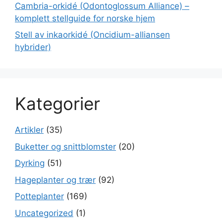
Cambria-orkidé (Odontoglossum Alliance) –
komplett stellguide for norske hjem
Stell av inkaorkidé (Oncidium-alliansen
hybrider)
Kategorier
Artikler
(35)
Buketter og snittblomster
(20)
Dyrking
(51)
Hageplanter og trær
(92)
Potteplanter
(169)
Uncategorized
(1)