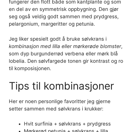
fungerer den flott både som kantplante og som
en del av en symmetrisk oppbygning. Den gjør
seg også veldig godt sammen med prydgress,
pelargonium, margeritter og petunia.
Jeg liker spesielt godt å bruke sølvkrans i
kombinasjon med lilla eller mørkerøde blomster
,
som dyp burgunderrød verbena eller mørk blå
lobelia. Den sølvfargede tonen gir kontrast og ro
til komposisjonen.
Tips til kombinasjoner
Her er noen personlige favoritter jeg gjerne
setter sammen med sølvkrans i krukker:
Hvit surfinia + sølvkrans + prydgress
Mørkerød petunia + sølvkrans + lilla