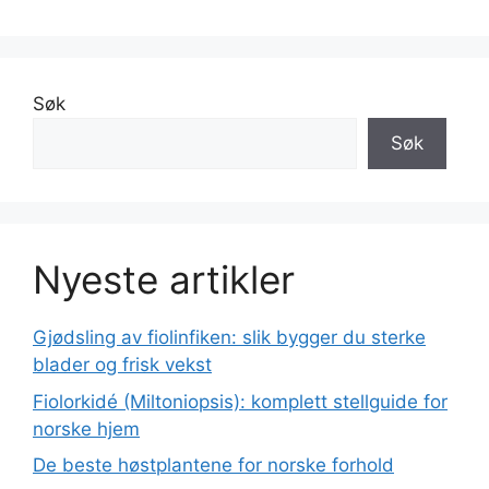
Søk
Søk
Nyeste artikler
Gjødsling av fiolinfiken: slik bygger du sterke
blader og frisk vekst
Fiolorkidé (Miltoniopsis): komplett stellguide for
norske hjem
De beste høstplantene for norske forhold