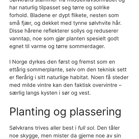
har naturlig tilpasset seg tørre og solrike
forhold. Bladene er dypt flikete, nesten som
små fjær, og dekket med tynne sølvhvite hår.
Disse hårene reflekterer sollys og reduserer
vanntap, noe som gjør planten spesielt godt
egnet til varme og tørre sommerdager.
I Norge dyrkes den først og fremst som en
ettårig sommerplante, selv om den teknisk sett
er flerårig i sitt naturlige habitat. Noen få steder
med milde vintre kan den faktisk overvintre –
særlig langs kysten i sør og vest.
Planting og plassering
Sølvkrans trives aller best i
full sol
. Den tåler
noe skygge, men mister da gjerne noe av sin