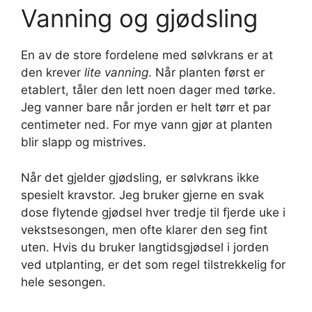
Vanning og gjødsling
En av de store fordelene med sølvkrans er at
den krever
lite vanning
. Når planten først er
etablert, tåler den lett noen dager med tørke.
Jeg vanner bare når jorden er helt tørr et par
centimeter ned. For mye vann gjør at planten
blir slapp og mistrives.
Når det gjelder gjødsling, er sølvkrans ikke
spesielt kravstor. Jeg bruker gjerne en svak
dose flytende gjødsel hver tredje til fjerde uke i
vekstsesongen, men ofte klarer den seg fint
uten. Hvis du bruker langtidsgjødsel i jorden
ved utplanting, er det som regel tilstrekkelig for
hele sesongen.