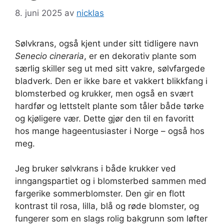
8. juni 2025
av
nicklas
Sølvkrans, også kjent under sitt tidligere navn
Senecio cineraria
, er en dekorativ plante som
særlig skiller seg ut med sitt vakre, sølvfargede
bladverk. Den er ikke bare et vakkert blikkfang i
blomsterbed og krukker, men også en svært
hardfør og lettstelt plante som tåler både tørke
og kjøligere vær. Dette gjør den til en favoritt
hos mange hageentusiaster i Norge – også hos
meg.
Jeg bruker sølvkrans i både krukker ved
inngangspartiet og i blomsterbed sammen med
fargerike sommerblomster. Den gir en flott
kontrast til rosa, lilla, blå og røde blomster, og
fungerer som en slags rolig bakgrunn som løfter