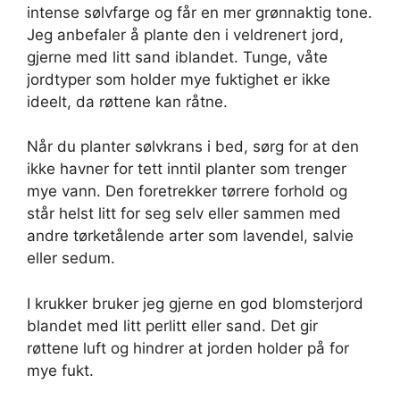
intense sølvfarge og får en mer grønnaktig tone.
Jeg anbefaler å plante den i veldrenert jord,
gjerne med litt sand iblandet. Tunge, våte
jordtyper som holder mye fuktighet er ikke
ideelt, da røttene kan råtne.
Når du planter sølvkrans i bed, sørg for at den
ikke havner for tett inntil planter som trenger
mye vann. Den foretrekker tørrere forhold og
står helst litt for seg selv eller sammen med
andre tørketålende arter som lavendel, salvie
eller sedum.
I krukker bruker jeg gjerne en god blomsterjord
blandet med litt perlitt eller sand. Det gir
røttene luft og hindrer at jorden holder på for
mye fukt.