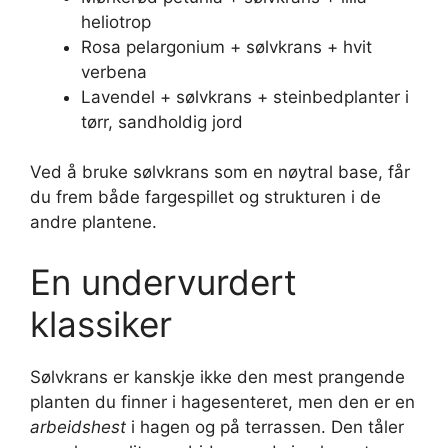
heliotrop
Rosa pelargonium + sølvkrans + hvit
verbena
Lavendel + sølvkrans + steinbedplanter i
tørr, sandholdig jord
Ved å bruke sølvkrans som en nøytral base, får
du frem både fargespillet og strukturen i de
andre plantene.
En undervurdert
klassiker
Sølvkrans er kanskje ikke den mest prangende
planten du finner i hagesenteret, men den er en
arbeidshest
i hagen og på terrassen. Den tåler