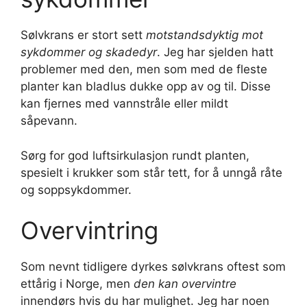
Sølvkrans er stort sett
motstandsdyktig mot
sykdommer og skadedyr
. Jeg har sjelden hatt
problemer med den, men som med de fleste
planter kan bladlus dukke opp av og til. Disse
kan fjernes med vannstråle eller mildt
såpevann.
Sørg for god luftsirkulasjon rundt planten,
spesielt i krukker som står tett, for å unngå råte
og soppsykdommer.
Overvintring
Som nevnt tidligere dyrkes sølvkrans oftest som
ettårig i Norge, men
den kan overvintre
innendørs hvis du har mulighet. Jeg har noen