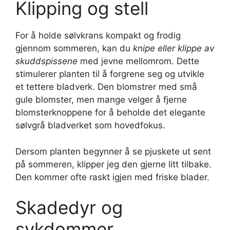
Klipping og stell
For å holde sølvkrans kompakt og frodig
gjennom sommeren, kan du
knipe eller klippe av
skuddspissene
med jevne mellomrom. Dette
stimulerer planten til å forgrene seg og utvikle
et tettere bladverk. Den blomstrer med små
gule blomster, men mange velger å fjerne
blomsterknoppene for å beholde det elegante
sølvgrå bladverket som hovedfokus.
Dersom planten begynner å se pjuskete ut sent
på sommeren, klipper jeg den gjerne litt tilbake.
Den kommer ofte raskt igjen med friske blader.
Skadedyr og
sykdommer