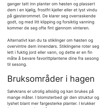
ganger tatt inn planter om høsten og plassert
dem i en kjølig, frostfri kjeller eller et lyst vindu
på gjesterommet. De klarer seg overraskende
godt, og med litt klipping og forsiktig vanning
kommer de seg ofte fint gjennom vinteren.
Alternativt kan du ta stiklinger om høsten og
overvintre dem innendørs. Stiklingene roter seg
lett i fuktig jord eller vann, og dette er en fin
måte å bevare favorittplantene dine fra sesong
til sesong.
Bruksområder i hagen
Sølvkrans er utrolig allsidig og kan brukes på
mange måter. I blomsterbed gir den struktur og
lyshet blant mer fargesterke planter. I krukker