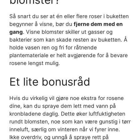
Så snart du ser at én eller flere roser i buketten
begynner å visne, bør du
fjerne dem med en
gang
. Visne blomster skiller ut gasser og
bakterier som kan skade resten av buketten. Å
holde vasen ren og fri for råtnende
plantemateriale er helt avgjørende for å bevare
rosene lengst mulig.
Et lite bonusråd
Hvis du virkelig vil gjøre noe ekstra for rosene
dine, kan du spraye dem lett med vann på
kronbladene daglig. Dette øker luftfuktigheten
rundt blomsten, noe som kan være gunstig i tørr
inneluft, særlig om vinteren når vi fyrer inne.
Ikke overdriv, og unngå å spraye rett på