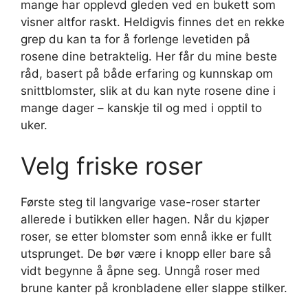
mange har opplevd gleden ved en bukett som
visner altfor raskt. Heldigvis finnes det en rekke
grep du kan ta for å forlenge levetiden på
rosene dine betraktelig. Her får du mine beste
råd, basert på både erfaring og kunnskap om
snittblomster, slik at du kan nyte rosene dine i
mange dager – kanskje til og med i opptil to
uker.
Velg friske roser
Første steg til langvarige vase-roser starter
allerede i butikken eller hagen. Når du kjøper
roser, se etter blomster som ennå ikke er fullt
utsprunget. De bør være i knopp eller bare så
vidt begynne å åpne seg. Unngå roser med
brune kanter på kronbladene eller slappe stilker.