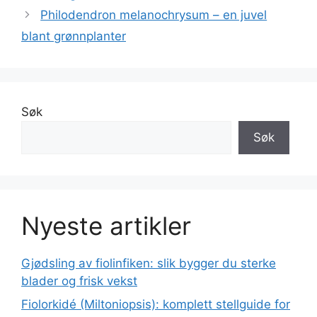
Philodendron melanochrysum – en juvel
blant grønnplanter
Søk
Søk
Nyeste artikler
Gjødsling av fiolinfiken: slik bygger du sterke
blader og frisk vekst
Fiolorkidé (Miltoniopsis): komplett stellguide for