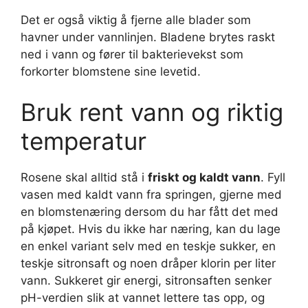
Det er også viktig å fjerne alle blader som
havner under vannlinjen. Bladene brytes raskt
ned i vann og fører til bakterievekst som
forkorter blomstene sine levetid.
Bruk rent vann og riktig
temperatur
Rosene skal alltid stå i
friskt og kaldt vann
. Fyll
vasen med kaldt vann fra springen, gjerne med
en blomstenæring dersom du har fått det med
på kjøpet. Hvis du ikke har næring, kan du lage
en enkel variant selv med en teskje sukker, en
teskje sitronsaft og noen dråper klorin per liter
vann. Sukkeret gir energi, sitronsaften senker
pH-verdien slik at vannet lettere tas opp, og