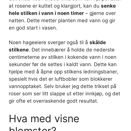
at rosene er kuttet og klargjort, kan du
senke
hele stilken i vann i noen timer
– gjerne over
natten. Dette metter planten med vann og gir
en god start i vasen.
Noen hageeiere sverger også til å
skålde
stilkene
. Det innebærer å holde de nederste
centimeterne av stilken i kokende vann i noen
sekunder før de settes i kaldt vann. Dette kan
hjelpe med å åpne opp stilkens ledningsbaner,
spesielt hvis det er luftbobler som blokkerer
vannopptaket. Selv bruker jeg dette trikset på
roser som ser litt slappe ut etter innkjøp, og det
gir ofte et overraskende godt resultat.
Hva med visne
blomster?