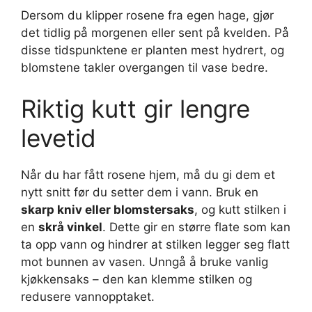
Dersom du klipper rosene fra egen hage, gjør
det tidlig på morgenen eller sent på kvelden. På
disse tidspunktene er planten mest hydrert, og
blomstene takler overgangen til vase bedre.
Riktig kutt gir lengre
levetid
Når du har fått rosene hjem, må du gi dem et
nytt snitt før du setter dem i vann. Bruk en
skarp kniv eller blomstersaks
, og kutt stilken i
en
skrå vinkel
. Dette gir en større flate som kan
ta opp vann og hindrer at stilken legger seg flatt
mot bunnen av vasen. Unngå å bruke vanlig
kjøkkensaks – den kan klemme stilken og
redusere vannopptaket.