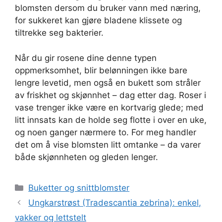
blomsten dersom du bruker vann med næring,
for sukkeret kan gjøre bladene klissete og
tiltrekke seg bakterier.
Når du gir rosene dine denne typen
oppmerksomhet, blir belønningen ikke bare
lengre levetid, men også en bukett som stråler
av friskhet og skjønnhet – dag etter dag. Roser i
vase trenger ikke være en kortvarig glede; med
litt innsats kan de holde seg flotte i over en uke,
og noen ganger nærmere to. For meg handler
det om å vise blomsten litt omtanke – da varer
både skjønnheten og gleden lenger.
Kategorier
Buketter og snittblomster
Ungkarstrøst (Tradescantia zebrina): enkel,
vakker og lettstelt