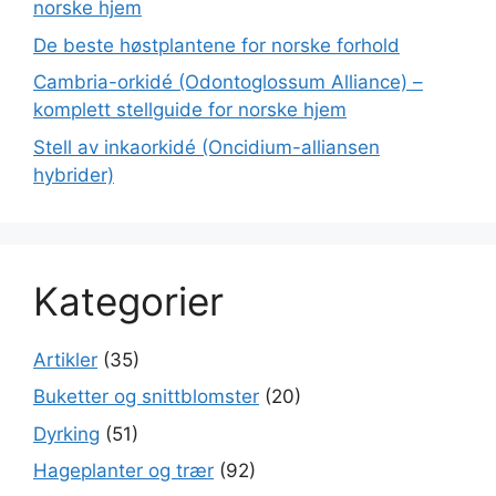
norske hjem
De beste høstplantene for norske forhold
Cambria-orkidé (Odontoglossum Alliance) –
komplett stellguide for norske hjem
Stell av inkaorkidé (Oncidium-alliansen
hybrider)
Kategorier
Artikler
(35)
Buketter og snittblomster
(20)
Dyrking
(51)
Hageplanter og trær
(92)