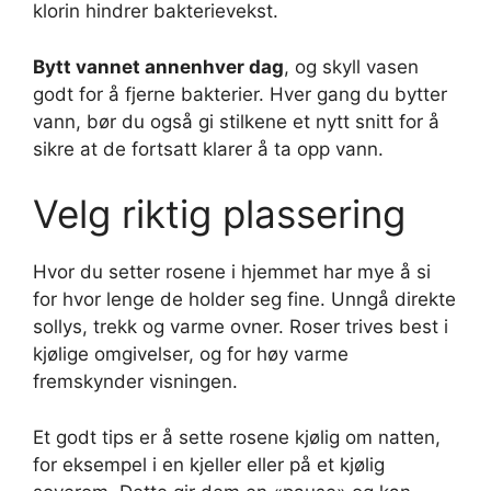
klorin hindrer bakterievekst.
Bytt vannet annenhver dag
, og skyll vasen
godt for å fjerne bakterier. Hver gang du bytter
vann, bør du også gi stilkene et nytt snitt for å
sikre at de fortsatt klarer å ta opp vann.
Velg riktig plassering
Hvor du setter rosene i hjemmet har mye å si
for hvor lenge de holder seg fine. Unngå direkte
sollys, trekk og varme ovner. Roser trives best i
kjølige omgivelser, og for høy varme
fremskynder visningen.
Et godt tips er å sette rosene kjølig om natten,
for eksempel i en kjeller eller på et kjølig