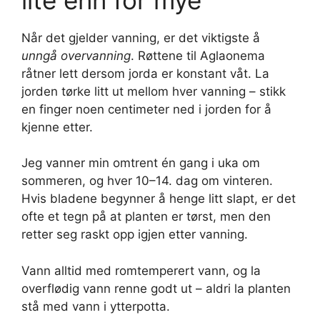
Når det gjelder vanning, er det viktigste å
unngå overvanning
. Røttene til Aglaonema
råtner lett dersom jorda er konstant våt. La
jorden tørke litt ut mellom hver vanning – stikk
en finger noen centimeter ned i jorden for å
kjenne etter.
Jeg vanner min omtrent én gang i uka om
sommeren, og hver 10–14. dag om vinteren.
Hvis bladene begynner å henge litt slapt, er det
ofte et tegn på at planten er tørst, men den
retter seg raskt opp igjen etter vanning.
Vann alltid med romtemperert vann, og la
overflødig vann renne godt ut – aldri la planten
stå med vann i ytterpotta.