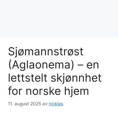
Sjømannstrøst
(Aglaonema) – en
lettstelt skjønnhet
for norske hjem
11. august 2025
av
nicklas