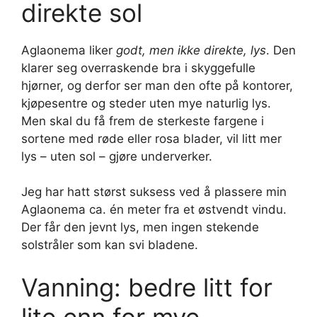
direkte sol
Aglaonema liker
godt, men ikke direkte, lys
. Den
klarer seg overraskende bra i skyggefulle
hjørner, og derfor ser man den ofte på kontorer,
kjøpesentre og steder uten mye naturlig lys.
Men skal du få frem de sterkeste fargene i
sortene med røde eller rosa blader, vil litt mer
lys – uten sol – gjøre underverker.
Jeg har hatt størst suksess ved å plassere min
Aglaonema ca. én meter fra et østvendt vindu.
Der får den jevnt lys, men ingen stekende
solstråler som kan svi bladene.
Vanning: bedre litt for
lite enn for mye