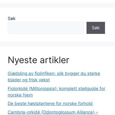
Søk
Søk
Nyeste artikler
Gjødsling av fiolinfiken: slik bygger du sterke
blader og frisk vekst
Fiolorkidé (Miltoniopsis): komplett stellguide for
norske hjem
De beste høstplantene for norske forhold
Cambria-orkidé (Odontoglossum Alliance) –