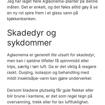
Jeg har laget flere Aglaonema-planter på denne
måten. Det er enkelt, og det føles alltid gøy å se
en ny rot spire frem i et glass vann på
kjøkkenbenken.
Skadedyr og
sykdommer
Aglaonema er generelt
lite utsatt for skadedyr
,
men kan i sjeldne tilfeller få spinnmidd eller
trips, særlig i tørr luft. Da er det viktig å reagere
raskt. Dusjing, isolasjon og behandling med
mildt insektsåpe-vann kan gjøre underverker.
Dersom bladene plutselig får gule flekker eller
blir brune i kantene, er det som regel tegn på
overvanning, trekk eller for lav luftfuktighet.