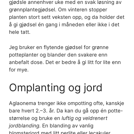
gjødsle annenhver uke med en svak løsning av
grønnplantegjødsel. Om vinteren stopper
planten stort sett veksten opp, og da holder det
å gi gjødsel én gang i måneden eller ikke i det
hele tatt.
Jeg bruker en flytende gjødsel for grønne
potteplanter og blander den svakere enn
anbefalt dose. Det er bedre å gi litt for lite enn
for mye.
Omplanting og jord
Aglaonema trenger ikke ompotting ofte, kanskje
bare hvert 2.–3. år. Da kan du gå opp én potte-
størrelse og bruke en
luftig og veldrenert
jordblanding
. En blanding av vanlig
blomsterjord med litt perlite eller lecakuler