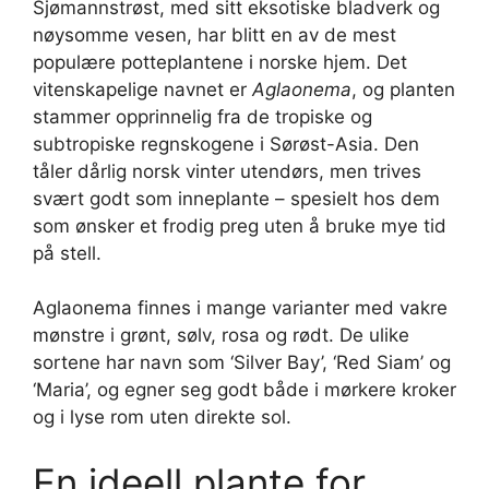
Sjømannstrøst, med sitt eksotiske bladverk og
nøysomme vesen, har blitt en av de mest
populære potteplantene i norske hjem. Det
vitenskapelige navnet er
Aglaonema
, og planten
stammer opprinnelig fra de tropiske og
subtropiske regnskogene i Sørøst-Asia. Den
tåler dårlig norsk vinter utendørs, men trives
svært godt som inneplante – spesielt hos dem
som ønsker et frodig preg uten å bruke mye tid
på stell.
Aglaonema finnes i mange varianter med vakre
mønstre i grønt, sølv, rosa og rødt. De ulike
sortene har navn som ‘Silver Bay’, ‘Red Siam’ og
‘Maria’, og egner seg godt både i mørkere kroker
og i lyse rom uten direkte sol.
En ideell plante for