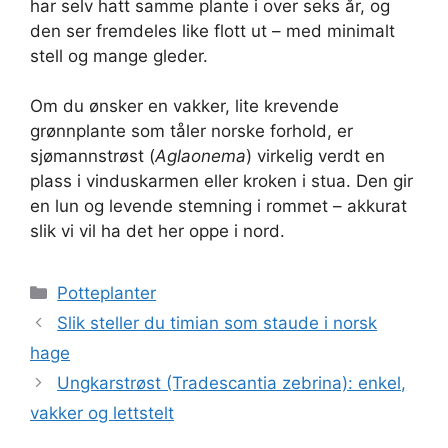
har selv hatt samme plante i over seks år, og
den ser fremdeles like flott ut – med minimalt
stell og mange gleder.
Om du ønsker en vakker, lite krevende
grønnplante som tåler norske forhold, er
sjømannstrøst (
Aglaonema
) virkelig verdt en
plass i vinduskarmen eller kroken i stua. Den gir
en lun og levende stemning i rommet – akkurat
slik vi vil ha det her oppe i nord.
Kategorier
Potteplanter
Slik steller du timian som staude i norsk
hage
Ungkarstrøst (Tradescantia zebrina): enkel,
vakker og lettstelt