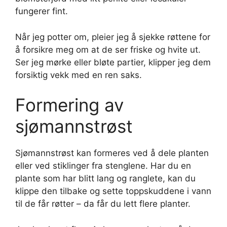
fungerer fint.
Når jeg potter om, pleier jeg å sjekke røttene for
å forsikre meg om at de ser friske og hvite ut.
Ser jeg mørke eller bløte partier, klipper jeg dem
forsiktig vekk med en ren saks.
Formering av
sjømannstrøst
Sjømannstrøst kan formeres ved å dele planten
eller ved stiklinger fra stenglene. Har du en
plante som har blitt lang og ranglete, kan du
klippe den tilbake og sette toppskuddene i vann
til de får røtter – da får du lett flere planter.