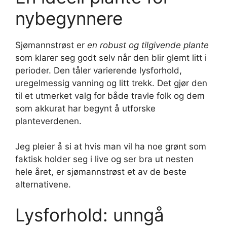
nybegynnere
Sjømannstrøst er
en robust og tilgivende plante
som klarer seg godt selv når den blir glemt litt i
perioder. Den tåler varierende lysforhold,
uregelmessig vanning og litt trekk. Det gjør den
til et utmerket valg for både travle folk og dem
som akkurat har begynt å utforske
planteverdenen.
Jeg pleier å si at hvis man vil ha noe grønt som
faktisk holder seg i live og ser bra ut nesten
hele året, er sjømannstrøst et av de beste
alternativene.
Lysforhold: unngå