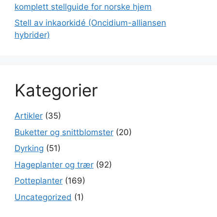
komplett stellguide for norske hjem
Stell av inkaorkidé (Oncidium-alliansen
hybrider)
Kategorier
Artikler
(35)
Buketter og snittblomster
(20)
Dyrking
(51)
Hageplanter og trær
(92)
Potteplanter
(169)
Uncategorized
(1)