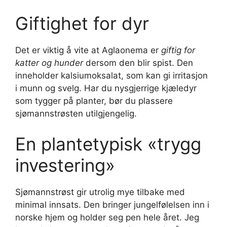
Giftighet for dyr
Det er viktig å vite at Aglaonema er
giftig for
katter og hunder
dersom den blir spist. Den
inneholder kalsiumoksalat, som kan gi irritasjon
i munn og svelg. Har du nysgjerrige kjæledyr
som tygger på planter, bør du plassere
sjømannstrøsten utilgjengelig.
En plantetypisk «trygg
investering»
Sjømannstrøst gir utrolig mye tilbake med
minimal innsats. Den bringer jungelfølelsen inn i
norske hjem og holder seg pen hele året. Jeg