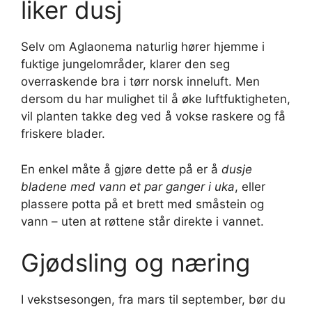
liker dusj
Selv om Aglaonema naturlig hører hjemme i
fuktige jungelområder, klarer den seg
overraskende bra i tørr norsk inneluft. Men
dersom du har mulighet til å øke luftfuktigheten,
vil planten takke deg ved å vokse raskere og få
friskere blader.
En enkel måte å gjøre dette på er å
dusje
bladene med vann et par ganger i uka
, eller
plassere potta på et brett med småstein og
vann – uten at røttene står direkte i vannet.
Gjødsling og næring
I vekstsesongen, fra mars til september, bør du