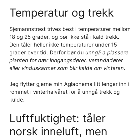
Temperatur og trekk
Sjømannstrøst trives best i temperaturer mellom
18 og 25 grader, og bør ikke stå i kald trekk.
Den tåler heller ikke temperaturer under 15
grader over tid. Derfor bør du
unngå å plassere
planten for nær inngangsdører, verandadører
eller vinduskarmer som blir kalde om vinteren
.
Jeg flytter gjerne min Aglaonema litt lenger inn i
rommet i vinterhalvåret for å unngå trekk og
kulde.
Luftfuktighet: tåler
norsk inneluft, men