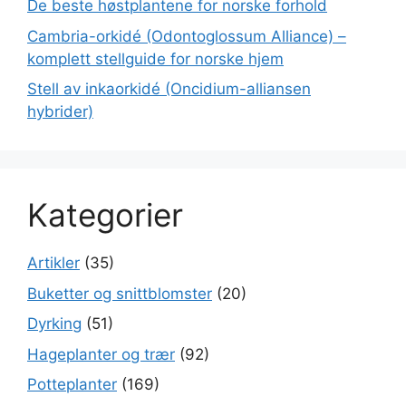
De beste høstplantene for norske forhold
Cambria-orkidé (Odontoglossum Alliance) –
komplett stellguide for norske hjem
Stell av inkaorkidé (Oncidium-alliansen
hybrider)
Kategorier
Artikler
(35)
Buketter og snittblomster
(20)
Dyrking
(51)
Hageplanter og trær
(92)
Potteplanter
(169)