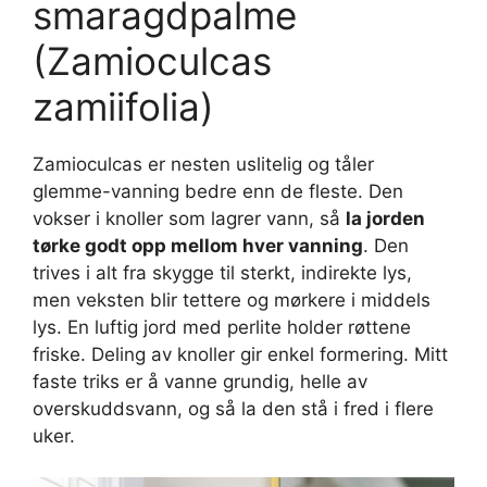
smaragdpalme
(Zamioculcas
zamiifolia)
Zamioculcas er nesten uslitelig og tåler
glemme-vanning bedre enn de fleste. Den
vokser i knoller som lagrer vann, så
la jorden
tørke godt opp mellom hver vanning
. Den
trives i alt fra skygge til sterkt, indirekte lys,
men veksten blir tettere og mørkere i middels
lys. En luftig jord med perlite holder røttene
friske. Deling av knoller gir enkel formering. Mitt
faste triks er å vanne grundig, helle av
overskuddsvann, og så la den stå i fred i flere
uker.