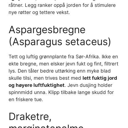
råtner. Legg ranker oppå jorden for å stimulere
nye røtter og tettere vekst.
Aspargesbregne
(Asparagus setaceus)
Tett og luftig grønnplante fra Sør-Afrika. Ikke en
ekte bregne, men elsker jevn fukt og fint, filtrert
lys. Den tåler bedre uttørking enn myke blad
skulle tilsi, men trives best med
lett fuktig jord
og høyere luftfuktighet
. Jevn dusjing holder
spinnmidd unna. Klipp tilbake lange skudd for
en friskere tue.
Draketre,