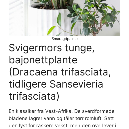
Smaragdpalme
Svigermors tunge,
bajonettplante
(Dracaena trifasciata,
tidligere Sansevieria
trifasciata)
En klassiker fra Vest-Afrika. De sverdformede
bladene lagrer vann og tåler tørr romluft. Sett
den lyst for raskere vekst, men den overlever i