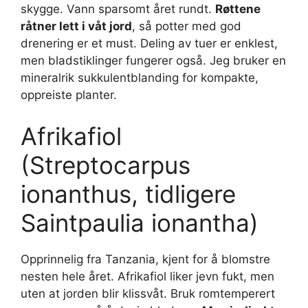
skygge. Vann sparsomt året rundt.
Røttene
råtner lett i våt jord
, så potter med god
drenering er et must. Deling av tuer er enklest,
men bladstiklinger fungerer også. Jeg bruker en
mineralrik sukkulentblanding for kompakte,
oppreiste planter.
Afrikafiol
(Streptocarpus
ionanthus, tidligere
Saintpaulia ionantha)
Opprinnelig fra Tanzania, kjent for å blomstre
nesten hele året. Afrikafiol liker jevn fukt, men
uten at jorden blir klissvåt. Bruk romtemperert