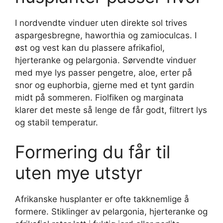
I nordvendte vinduer uten direkte sol trives
aspargesbregne, haworthia og zamioculcas. I
øst og vest kan du plassere afrikafiol,
hjerteranke og pelargonia. Sørvendte vinduer
med mye lys passer pengetre, aloe, erter på
snor og euphorbia, gjerne med et tynt gardin
midt på sommeren. Fiolfiken og marginata
klarer det meste så lenge de får godt, filtrert lys
og stabil temperatur.
Formering du får til
uten mye utstyr
Afrikanske husplanter er ofte takknemlige å
formere. Stiklinger av pelargonia, hjerteranke og