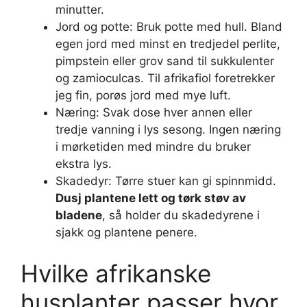
minutter.
Jord og potte: Bruk potte med hull. Bland
egen jord med minst en tredjedel perlite,
pimpstein eller grov sand til sukkulenter
og zamioculcas. Til afrikafiol foretrekker
jeg fin, porøs jord med mye luft.
Næring: Svak dose hver annen eller
tredje vanning i lys sesong. Ingen næring
i mørketiden med mindre du bruker
ekstra lys.
Skadedyr: Tørre stuer kan gi spinnmidd.
Dusj plantene lett og tørk støv av
bladene
, så holder du skadedyrene i
sjakk og plantene penere.
Hvilke afrikanske
husplanter passer hvor