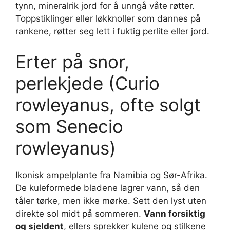
tynn, mineralrik jord for å unngå våte røtter.
Toppstiklinger eller løkknoller som dannes på
rankene, røtter seg lett i fuktig perlite eller jord.
Erter på snor,
perlekjede (Curio
rowleyanus, ofte solgt
som Senecio
rowleyanus)
Ikonisk ampelplante fra Namibia og Sør-Afrika.
De kuleformede bladene lagrer vann, så den
tåler tørke, men ikke mørke. Sett den lyst uten
direkte sol midt på sommeren.
Vann forsiktig
og sjeldent
, ellers sprekker kulene og stilkene