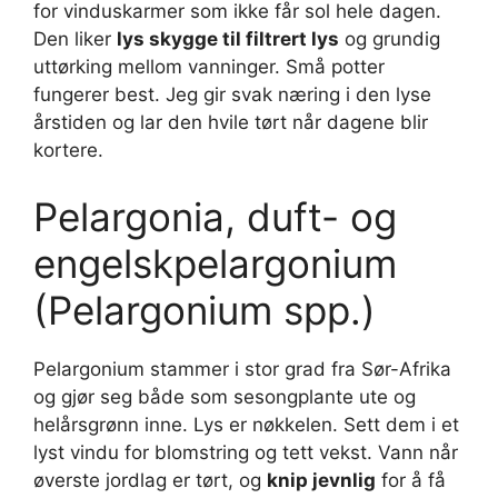
for vinduskarmer som ikke får sol hele dagen.
Den liker
lys skygge til filtrert lys
og grundig
uttørking mellom vanninger. Små potter
fungerer best. Jeg gir svak næring i den lyse
årstiden og lar den hvile tørt når dagene blir
kortere.
Pelargonia, duft- og
engelskpelargonium
(Pelargonium spp.)
Pelargonium stammer i stor grad fra Sør-Afrika
og gjør seg både som sesongplante ute og
helårsgrønn inne. Lys er nøkkelen. Sett dem i et
lyst vindu for blomstring og tett vekst. Vann når
øverste jordlag er tørt, og
knip jevnlig
for å få