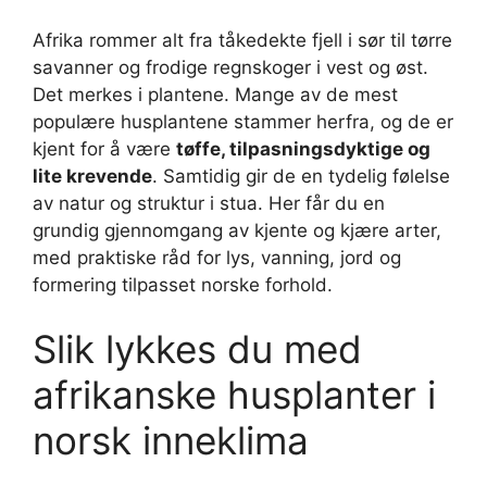
Afrika rommer alt fra tåkedekte fjell i sør til tørre
savanner og frodige regnskoger i vest og øst.
Det merkes i plantene. Mange av de mest
populære husplantene stammer herfra, og de er
kjent for å være
tøffe, tilpasningsdyktige og
lite krevende
. Samtidig gir de en tydelig følelse
av natur og struktur i stua. Her får du en
grundig gjennomgang av kjente og kjære arter,
med praktiske råd for lys, vanning, jord og
formering tilpasset norske forhold.
Slik lykkes du med
afrikanske husplanter i
norsk inneklima