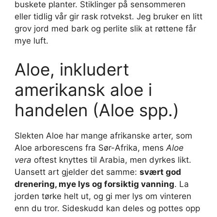
buskete planter. Stiklinger på sensommeren
eller tidlig vår gir rask rotvekst. Jeg bruker en litt
grov jord med bark og perlite slik at røttene får
mye luft.
Aloe, inkludert
amerikansk aloe i
handelen (Aloe spp.)
Slekten Aloe har mange afrikanske arter, som
Aloe arborescens fra Sør-Afrika, mens
Aloe
vera
oftest knyttes til Arabia, men dyrkes likt.
Uansett art gjelder det samme:
svært god
drenering, mye lys og forsiktig vanning
. La
jorden tørke helt ut, og gi mer lys om vinteren
enn du tror. Sideskudd kan deles og pottes opp