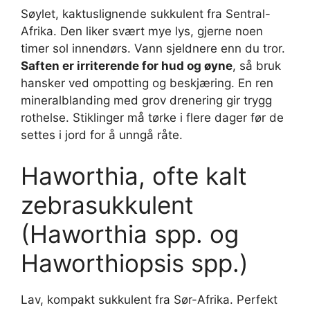
Søylet, kaktuslignende sukkulent fra Sentral-
Afrika. Den liker svært mye lys, gjerne noen
timer sol innendørs. Vann sjeldnere enn du tror.
Saften er irriterende for hud og øyne
, så bruk
hansker ved ompotting og beskjæring. En ren
mineralblanding med grov drenering gir trygg
rothelse. Stiklinger må tørke i flere dager før de
settes i jord for å unngå råte.
Haworthia, ofte kalt
zebrasukkulent
(Haworthia spp. og
Haworthiopsis spp.)
Lav, kompakt sukkulent fra Sør-Afrika. Perfekt