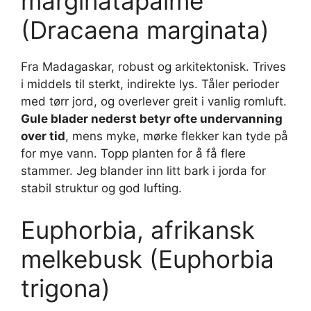
marginatapalme
(Dracaena marginata)
Fra Madagaskar, robust og arkitektonisk. Trives
i middels til sterkt, indirekte lys. Tåler perioder
med tørr jord, og overlever greit i vanlig romluft.
Gule blader nederst betyr ofte undervanning
over tid
, mens myke, mørke flekker kan tyde på
for mye vann. Topp planten for å få flere
stammer. Jeg blander inn litt bark i jorda for
stabil struktur og god lufting.
Euphorbia, afrikansk
melkebusk (Euphorbia
trigona)