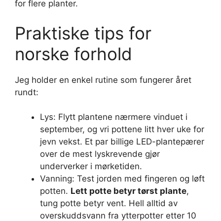
for flere planter.
Praktiske tips for
norske forhold
Jeg holder en enkel rutine som fungerer året
rundt:
Lys: Flytt plantene nærmere vinduet i
september, og vri pottene litt hver uke for
jevn vekst. Et par billige LED-plantepærer
over de mest lyskrevende gjør
underverker i mørketiden.
Vanning: Test jorden med fingeren og løft
potten.
Lett potte betyr tørst plante
,
tung potte betyr vent. Hell alltid av
overskuddsvann fra ytterpotter etter 10