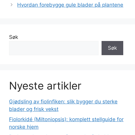
Hvordan forebygge gule blader på plantene
Søk
Søk
Nyeste artikler
Gjødsling av fiolinfiken: slik bygger du sterke
blader og frisk vekst
Fiolorkidé (Miltoniopsis): komplett stellguide for
norske hjem