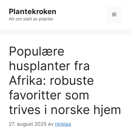
Hopp
Plantekroken
til
Meny
innhold
Alt om stell av planter
Populære
husplanter fra
Afrika: robuste
favoritter som
trives i norske hjem
27. august 2025
av
nicklas