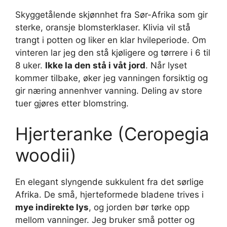
Skyggetålende skjønnhet fra Sør-Afrika som gir
sterke, oransje blomsterklaser. Klivia vil stå
trangt i potten og liker en klar hvileperiode. Om
vinteren lar jeg den stå kjøligere og tørrere i 6 til
8 uker.
Ikke la den stå i våt jord
. Når lyset
kommer tilbake, øker jeg vanningen forsiktig og
gir næring annenhver vanning. Deling av store
tuer gjøres etter blomstring.
Hjerteranke (Ceropegia
woodii)
En elegant slyngende sukkulent fra det sørlige
Afrika. De små, hjerteformede bladene trives i
mye indirekte lys
, og jorden bør tørke opp
mellom vanninger. Jeg bruker små potter og