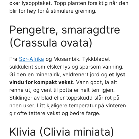
øker lysopptaket. Topp planten forsiktig når den
blir for høy for å stimulere greining.
Pengetre, smaragdtre
(Crassula ovata)
Fra
Sør-Afrika
og Mosambik. Tykkbladet
sukkulent som elsker lys og sparsom vanning.
Gi den en mineralrik, veldrenert jord og
et lyst
vindu for kompakt vekst
. Vann godt, la alt
renne ut, og vent til potta er helt tørr igjen.
Stiklinger av blad eller toppskudd slår rot på
noen uker. Litt kjøligere temperatur på vinteren
gir ofte tettere vekst og bedre farge.
Klivia (Clivia miniata)