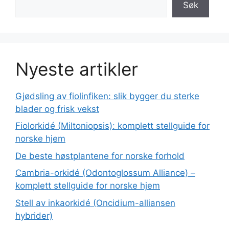
Søk
Nyeste artikler
Gjødsling av fiolinfiken: slik bygger du sterke
blader og frisk vekst
Fiolorkidé (Miltoniopsis): komplett stellguide for
norske hjem
De beste høstplantene for norske forhold
Cambria-orkidé (Odontoglossum Alliance) –
komplett stellguide for norske hjem
Stell av inkaorkidé (Oncidium-alliansen
hybrider)