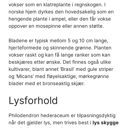
vokser som en klatreplante i regnskogen. I
norske hjem dyrkes den hovedsakelig som en
hengende plante i ampel, eller den får vokse
oppover en mosepinne eller annen støtte.
Bladene er typisk mellom 5 og 10 cm lange,
hjerteformede og skinnende grønne. Planten
vokser raskt og kan få lange ranker som kan
beskjæres etter ønske. Det finnes også ulike
kultivarer, blant annet ‘Brasil’ med gule striper
og ‘Micans’ med fløyelsaktige, mørkegrønne
blader med et bronseaktig skjær.
Lysforhold
Philodendron hederaceum er tilpasningsdyktig
når det gjelder lys, men trives best i
lys skygge