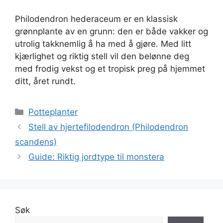
Philodendron hederaceum er en klassisk
grønnplante av en grunn: den er både vakker og
utrolig takknemlig å ha med å gjøre. Med litt
kjærlighet og riktig stell vil den belønne deg
med frodig vekst og et tropisk preg på hjemmet
ditt, året rundt.
Kategorier
Potteplanter
Stell av hjertefilodendron (Philodendron
scandens)
Guide: Riktig jordtype til monstera
Søk