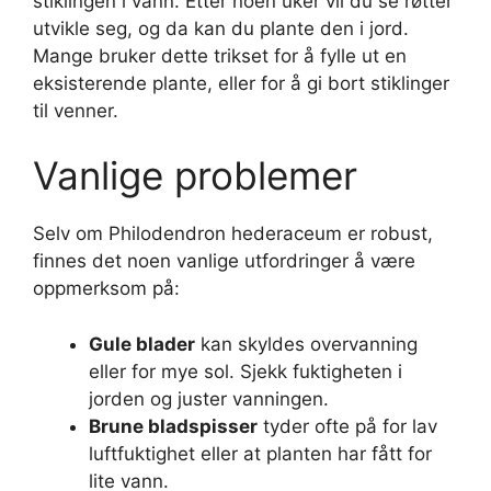
stiklingen i vann. Etter noen uker vil du se røtter
utvikle seg, og da kan du plante den i jord.
Mange bruker dette trikset for å fylle ut en
eksisterende plante, eller for å gi bort stiklinger
til venner.
Vanlige problemer
Selv om Philodendron hederaceum er robust,
finnes det noen vanlige utfordringer å være
oppmerksom på:
Gule blader
kan skyldes overvanning
eller for mye sol. Sjekk fuktigheten i
jorden og juster vanningen.
Brune bladspisser
tyder ofte på for lav
luftfuktighet eller at planten har fått for
lite vann.