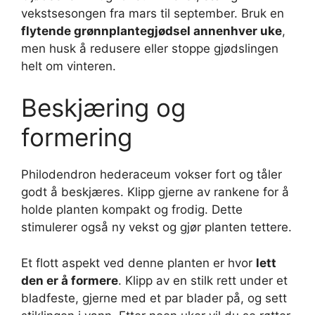
vekstsesongen fra mars til september. Bruk en
flytende grønnplantegjødsel annenhver uke
,
men husk å redusere eller stoppe gjødslingen
helt om vinteren.
Beskjæring og
formering
Philodendron hederaceum vokser fort og tåler
godt å beskjæres. Klipp gjerne av rankene for å
holde planten kompakt og frodig. Dette
stimulerer også ny vekst og gjør planten tettere.
Et flott aspekt ved denne planten er hvor
lett
den er å formere
. Klipp av en stilk rett under et
bladfeste, gjerne med et par blader på, og sett