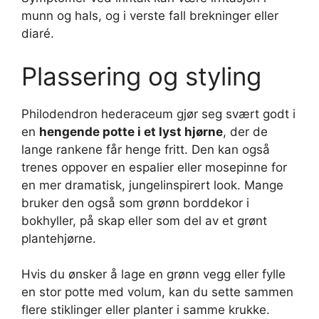
munn og hals, og i verste fall brekninger eller
diaré.
Plassering og styling
Philodendron hederaceum gjør seg svært godt i
en
hengende potte i et lyst hjørne
, der de
lange rankene får henge fritt. Den kan også
trenes oppover en espalier eller mosepinne for
en mer dramatisk, jungelinspirert look. Mange
bruker den også som grønn borddekor i
bokhyller, på skap eller som del av et grønt
plantehjørne.
Hvis du ønsker å lage en grønn vegg eller fylle
en stor potte med volum, kan du sette sammen
flere stiklinger eller planter i samme krukke.