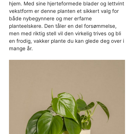
hjem. Med sine hjerteformede blader og lettvint
vekstform er denne planten et sikkert valg for
både nybegynnere og mer erfarne
planteelskere. Den tåler en del forsømmelse,
men med riktig stell vil den virkelig trives og bli
en frodig, vakker plante du kan glede deg over i
mange år.