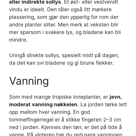
eller indirekte sollys
. Et øst- eller vestvendt
vindu er ideelt. Den tåler også litt mørkere
plassering, som gjør den ypperlig for rom der
andre planter sliter. Men merk at veksten blir
mer sparsom i svakere lys, og bladene kan bli
mindre.
Unngå direkte sollys, spesielt midt på dagen,
da det kan svi bladene og gi brune flekker.
Vanning
Som med mange tropiske inneplanter, er
jevn,
moderat vanning nøkkelen
. La jorden tørke lett
opp mellom hver vanning. En god
tommelfingerregel er å stikke fingeren 2–3 cm
ned i jorden. Kjennes den tørr, er det på tide å
vanne. På vinteren bør du redusere vanningen,