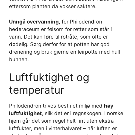
ettersom planten da vokser saktere.
Unngå overvanning
, for Philodendron
hederaceum er følsom for røtter som står i
vann. Det kan føre til rotråte, som ofte er
dødelig. Sørg derfor for at potten har god
drenering og bruk gjerne en leirpotte med hull i
bunnen.
Luftfuktighet og
temperatur
Philodendron trives best i et miljø med
høy
luftfuktighet
, slik det er i regnskogen. I norske
hjem går det som regel helt fint uten ekstra
luftfukter, men i vinterhalvåret – når luften er