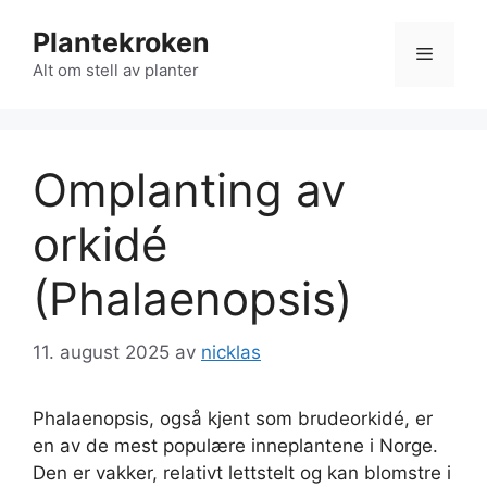
Hopp
Plantekroken
til
Meny
innhold
Alt om stell av planter
Omplanting av
orkidé
(Phalaenopsis)
11. august 2025
av
nicklas
Phalaenopsis, også kjent som brudeorkidé, er
en av de mest populære inneplantene i Norge.
Den er vakker, relativt lettstelt og kan blomstre i