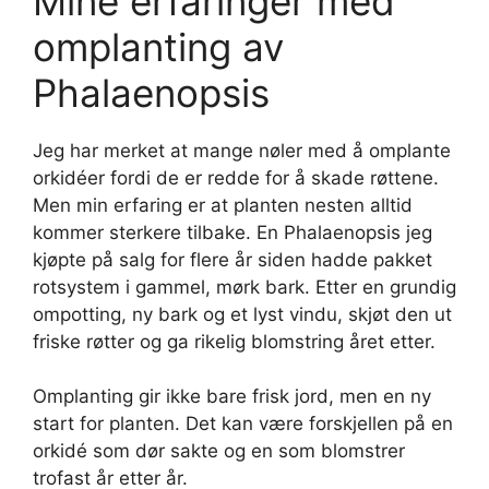
Mine erfaringer med
omplanting av
Phalaenopsis
Jeg har merket at mange nøler med å omplante
orkidéer fordi de er redde for å skade røttene.
Men min erfaring er at planten nesten alltid
kommer sterkere tilbake. En Phalaenopsis jeg
kjøpte på salg for flere år siden hadde pakket
rotsystem i gammel, mørk bark. Etter en grundig
ompotting, ny bark og et lyst vindu, skjøt den ut
friske røtter og ga rikelig blomstring året etter.
Omplanting gir ikke bare frisk jord, men en ny
start for planten. Det kan være forskjellen på en
orkidé som dør sakte og en som blomstrer
trofast år etter år.