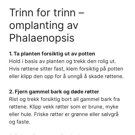
Trinn for trinn –
omplanting av
Phalaenopsis
1. Ta planten forsiktig ut av potten
Hold i basis av planten og trekk den rolig ut.
Hvis røttene sitter fast, klem forsiktig på potten
eller klipp den opp for å unngå å skade røttene.
2. Fjern gammel bark og døde røtter
Rist og trekk forsiktig bort all gammel bark fra
røttene. Klipp vekk røtter som er brune, myke
eller hule. Friske røtter er grønne eller sølvgrå
og faste.