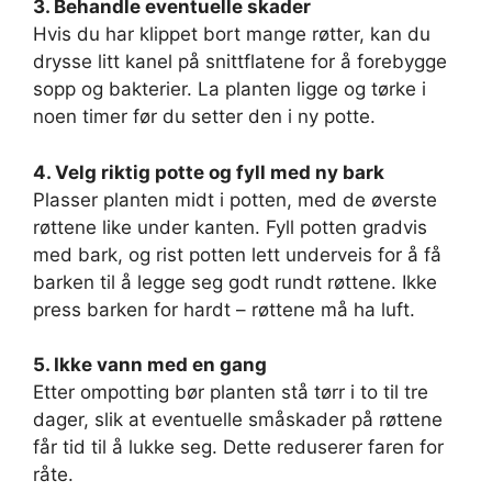
3. Behandle eventuelle skader
Hvis du har klippet bort mange røtter, kan du
drysse litt kanel på snittflatene for å forebygge
sopp og bakterier. La planten ligge og tørke i
noen timer før du setter den i ny potte.
4. Velg riktig potte og fyll med ny bark
Plasser planten midt i potten, med de øverste
røttene like under kanten. Fyll potten gradvis
med bark, og rist potten lett underveis for å få
barken til å legge seg godt rundt røttene. Ikke
press barken for hardt – røttene må ha luft.
5. Ikke vann med en gang
Etter ompotting bør planten stå tørr i to til tre
dager, slik at eventuelle småskader på røttene
får tid til å lukke seg. Dette reduserer faren for
råte.