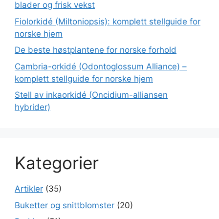
blader og frisk vekst
Fiolorkidé (Miltoniopsis): komplett stellguide for
norske hjem
De beste høstplantene for norske forhold
Cambria-orkidé (Odontoglossum Alliance) –
komplett stellguide for norske hjem
Stell av inkaorkidé (Oncidium-alliansen
hybrider)
Kategorier
Artikler
(35)
Buketter og snittblomster
(20)