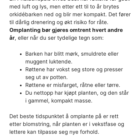
med luft og lys, men etter ett til to år brytes
orkidébarken ned og blir mer kompakt. Det fører
til dårlig drenering og økt risiko for råte.
Omplanting bør gjøres omtrent hvert andre
år
, eller når du ser tydelige tegn som:
Barken har blitt mørk, smuldrete eller
muggent luktende.
Røttene har vokst seg store og presser
seg ut av potten.
Røttene er misfarget, råtne eller tørre.
Du nettopp har kjøpt planten, og den står
i gammel, kompakt masse.
Det beste tidspunktet å omplante på er rett
etter blomstring, når planten er i vekstfase og
lettere kan tilpasse seg nye forhold.