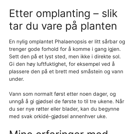
Etter omplanting – slik
tar du vare på planten
En nylig omplantet Phalaenopsis er litt sårbar og
trenger gode forhold for å komme i gang igjen.
Sett den på et lyst sted, men ikke i direkte sol.
Gi den høy luftfuktighet, for eksempel ved å
plassere den på et brett med småstein og vann
under.
Vann som normalt først etter noen dager, og
unngå å gi gjødsel de første to til tre ukene. Når
du ser nye røtter eller blader, kan du begynne
med svak orkidé-gjødsel annenhver uke.