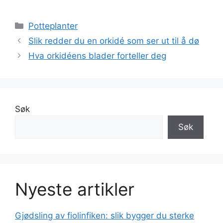
Kategorier
Potteplanter
Slik redder du en orkidé som ser ut til å dø
Hva orkidéens blader forteller deg
Søk
Søk
Nyeste artikler
Gjødsling av fiolinfiken: slik bygger du sterke