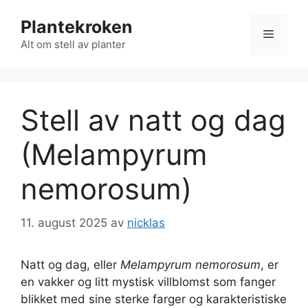
Hopp
Plantekroken
til
Meny
innhold
Alt om stell av planter
Stell av natt og dag
(Melampyrum
nemorosum)
11. august 2025
av
nicklas
Natt og dag, eller
Melampyrum nemorosum
, er
en vakker og litt mystisk villblomst som fanger
blikket med sine sterke farger og karakteristiske