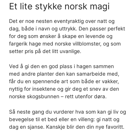
Et lite stykke norsk magi
Det er noe nesten eventyraktig over natt og
dag, både i navn og uttrykk. Den passer perfekt
for deg som ønsker å skape en levende og
fargerik hage med norske villblomster, og som
setter pris på det litt uvanlige.
Ved å gi den en god plass i hagen sammen
med andre planter den kan samarbeide med,
får du en spennende art som både er vakker,
nyttig for insektene og gir deg et snev av den
norske skogsbunnen – rett utenfor døra.
Så neste gang du vurderer hva som kan gi liv og
bevegelse til et bed eller en villeng: gi natt og
dag en sjanse. Kanskje blir den din nye favoritt.