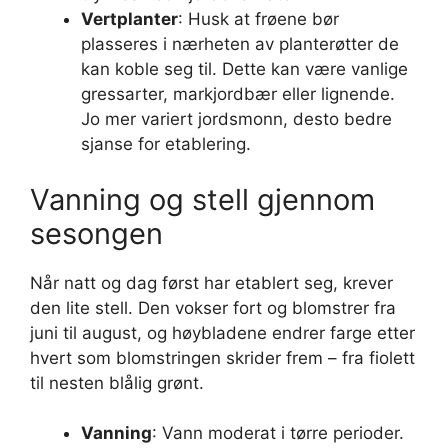
Vertplanter
: Husk at frøene bør
plasseres i nærheten av planterøtter de
kan koble seg til. Dette kan være vanlige
gressarter, markjordbær eller lignende.
Jo mer variert jordsmonn, desto bedre
sjanse for etablering.
Vanning og stell gjennom
sesongen
Når natt og dag først har etablert seg, krever
den lite stell. Den vokser fort og blomstrer fra
juni til august, og høybladene endrer farge etter
hvert som blomstringen skrider frem – fra fiolett
til nesten blålig grønt.
Vanning
: Vann moderat i tørre perioder.