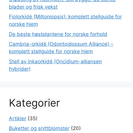
blader og frisk vekst
Fiolorkidé (Miltoniopsis): komplett stellguide for
norske hjem
De beste høstplantene for norske forhold
Cambria-orkidé (Odontoglossum Alliance) –
komplett stellguide for norske hjem
Stell av inkaorkidé (Oncidium-alliansen
hybrider)
Kategorier
Artikler
(35)
Buketter og snittblomster
(20)