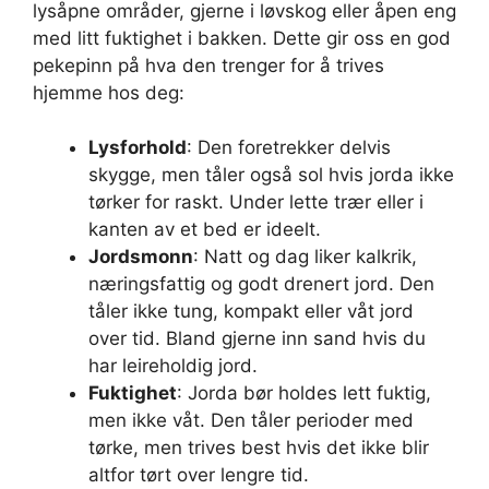
lysåpne områder, gjerne i løvskog eller åpen eng
med litt fuktighet i bakken. Dette gir oss en god
pekepinn på hva den trenger for å trives
hjemme hos deg:
Lysforhold
: Den foretrekker delvis
skygge, men tåler også sol hvis jorda ikke
tørker for raskt. Under lette trær eller i
kanten av et bed er ideelt.
Jordsmonn
: Natt og dag liker kalkrik,
næringsfattig og godt drenert jord. Den
tåler ikke tung, kompakt eller våt jord
over tid. Bland gjerne inn sand hvis du
har leireholdig jord.
Fuktighet
: Jorda bør holdes lett fuktig,
men ikke våt. Den tåler perioder med
tørke, men trives best hvis det ikke blir
altfor tørt over lengre tid.