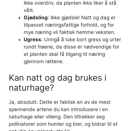
Ikke overdriv, da planten ikke liker å stå
vått.
Gjødsling
: Ikke gjødsle! Natt og dag er
tilpasset næringsfattige forhold, og for
mye næring vil faktisk hemme veksten.
Ugress
: Unngå å luke bort gress og urter
rundt frøene, da disse er nødvendige for
at planten skal få tilgang til næring
gjennom røttene.
Kan natt og dag brukes i
naturhage?
Ja, absolutt. Dette er faktisk en av de mest
spennende artene du kan introdusere i en
naturhage eller villeng. Den tiltrekker seg
pollinatorer som humler og bier, og bidrar til et