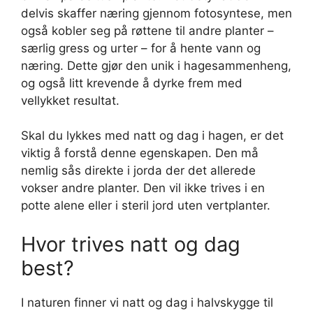
delvis skaffer næring gjennom fotosyntese, men
også kobler seg på røttene til andre planter –
særlig gress og urter – for å hente vann og
næring. Dette gjør den unik i hagesammenheng,
og også litt krevende å dyrke frem med
vellykket resultat.
Skal du lykkes med natt og dag i hagen, er det
viktig å forstå denne egenskapen. Den må
nemlig sås direkte i jorda der det allerede
vokser andre planter. Den vil ikke trives i en
potte alene eller i steril jord uten vertplanter.
Hvor trives natt og dag
best?
I naturen finner vi natt og dag i halvskygge til