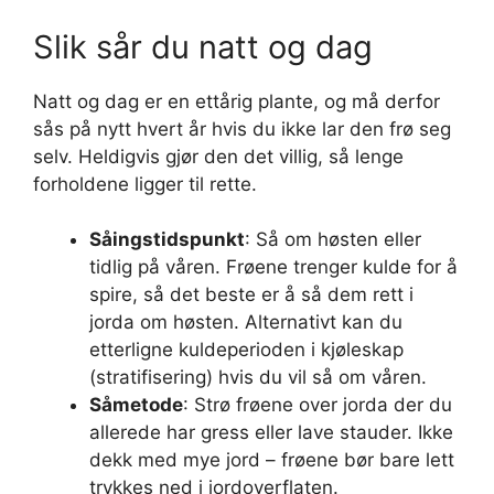
Slik sår du natt og dag
Natt og dag er en ettårig plante, og må derfor
sås på nytt hvert år hvis du ikke lar den frø seg
selv. Heldigvis gjør den det villig, så lenge
forholdene ligger til rette.
Såingstidspunkt
: Så om høsten eller
tidlig på våren. Frøene trenger kulde for å
spire, så det beste er å så dem rett i
jorda om høsten. Alternativt kan du
etterligne kuldeperioden i kjøleskap
(stratifisering) hvis du vil så om våren.
Såmetode
: Strø frøene over jorda der du
allerede har gress eller lave stauder. Ikke
dekk med mye jord – frøene bør bare lett
trykkes ned i jordoverflaten.