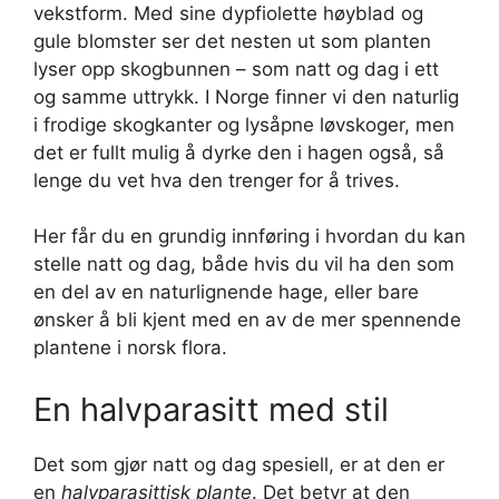
vekstform. Med sine dypfiolette høyblad og
gule blomster ser det nesten ut som planten
lyser opp skogbunnen – som natt og dag i ett
og samme uttrykk. I Norge finner vi den naturlig
i frodige skogkanter og lysåpne løvskoger, men
det er fullt mulig å dyrke den i hagen også, så
lenge du vet hva den trenger for å trives.
Her får du en grundig innføring i hvordan du kan
stelle natt og dag, både hvis du vil ha den som
en del av en naturlignende hage, eller bare
ønsker å bli kjent med en av de mer spennende
plantene i norsk flora.
En halvparasitt med stil
Det som gjør natt og dag spesiell, er at den er
en
halvparasittisk plante
. Det betyr at den