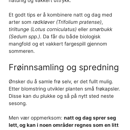
naturlig og vakkert uttrykk.
Et godt tips er å kombinere natt og dag med
arter som
rødkløver (Trifolium pratense)
,
tiriltunge (Lotus corniculatus)
eller
smørbukk
(Sedum spp.)
. Da får du både biologisk
mangfold og et vakkert fargespill gjennom
sommeren.
Frøinnsamling og spredning
Ønsker du å samle frø selv, er det fullt mulig.
Etter blomstring utvikler planten små frøkapsler.
Disse kan du plukke og så på nytt sted neste
sesong.
Men vær oppmerksom:
natt og dag sprer seg
lett, og kan i noen områder regnes som en litt