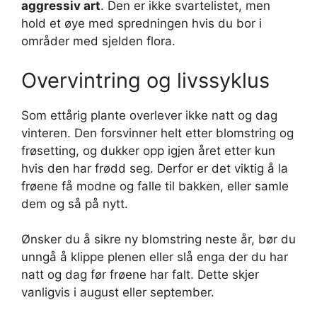
aggressiv art
. Den er ikke svartelistet, men
hold et øye med spredningen hvis du bor i
områder med sjelden flora.
Overvintring og livssyklus
Som ettårig plante overlever ikke natt og dag
vinteren. Den forsvinner helt etter blomstring og
frøsetting, og dukker opp igjen året etter kun
hvis den har frødd seg. Derfor er det viktig å la
frøene få modne og falle til bakken, eller samle
dem og så på nytt.
Ønsker du å sikre ny blomstring neste år, bør du
unngå å klippe plenen eller slå enga der du har
natt og dag før frøene har falt. Dette skjer
vanligvis i august eller september.