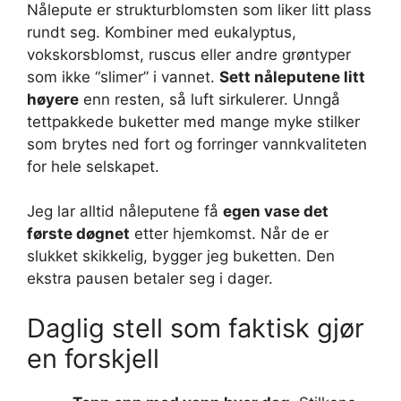
Nålepute er strukturblomsten som liker litt plass
rundt seg. Kombiner med eukalyptus,
vokskorsblomst, ruscus eller andre grøntyper
som ikke “slimer” i vannet.
Sett nåleputene litt
høyere
enn resten, så luft sirkulerer. Unngå
tettpakkede buketter med mange myke stilker
som brytes ned fort og forringer vannkvaliteten
for hele selskapet.
Jeg lar alltid nåleputene få
egen vase det
første døgnet
etter hjemkomst. Når de er
slukket skikkelig, bygger jeg buketten. Den
ekstra pausen betaler seg i dager.
Daglig stell som faktisk gjør
en forskjell