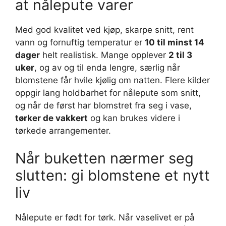
at nålepute varer
Med god kvalitet ved kjøp, skarpe snitt, rent
vann og fornuftig temperatur er
10 til minst 14
dager
helt realistisk. Mange opplever
2 til 3
uker
, og av og til enda lengre, særlig når
blomstene får hvile kjølig om natten. Flere kilder
oppgir lang holdbarhet for nålepute som snitt,
og når de først har blomstret fra seg i vase,
tørker de vakkert
og kan brukes videre i
tørkede arrangementer.
Når buketten nærmer seg
slutten: gi blomstene et nytt
liv
Nålepute er født for tørk. Når vaselivet er på