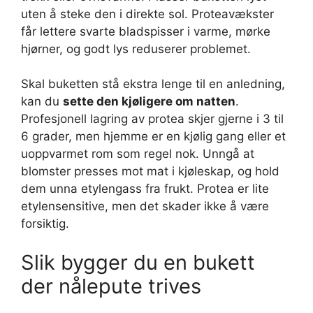
uten å steke den i direkte sol. Proteavækster
får lettere svarte bladspisser i varme, mørke
hjørner, og godt lys reduserer problemet.
Skal buketten stå ekstra lenge til en anledning,
kan du
sette den kjøligere om natten
.
Profesjonell lagring av protea skjer gjerne i 3 til
6 grader, men hjemme er en kjølig gang eller et
uoppvarmet rom som regel nok. Unngå at
blomster presses mot mat i kjøleskap, og hold
dem unna etylengass fra frukt. Protea er lite
etylensensitive, men det skader ikke å være
forsiktig.
Slik bygger du en bukett
der nålepute trives