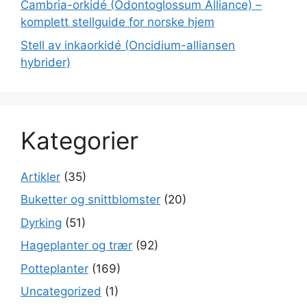
Cambria-orkidé (Odontoglossum Alliance) –
komplett stellguide for norske hjem
Stell av inkaorkidé (Oncidium-alliansen
hybrider)
Kategorier
Artikler
(35)
Buketter og snittblomster
(20)
Dyrking
(51)
Hageplanter og trær
(92)
Potteplanter
(169)
Uncategorized
(1)