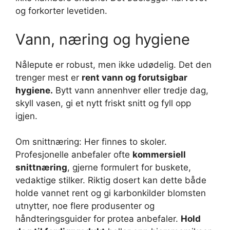
og forkorter levetiden.
Vann, næring og hygiene
Nålepute er robust, men ikke udødelig. Det den
trenger mest er
rent vann og forutsigbar
hygiene.
Bytt vann annenhver eller tredje dag,
skyll vasen, gi et nytt friskt snitt og fyll opp
igjen.
Om snittnæring: Her finnes to skoler.
Profesjonelle anbefaler ofte
kommersiell
snittnæring
, gjerne formulert for buskete,
vedaktige stilker. Riktig dosert kan dette både
holde vannet rent og gi karbonkilder blomsten
utnytter, noe flere produsenter og
håndteringsguider for protea anbefaler.
Hold