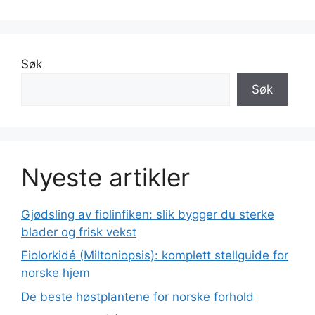
Søk
Søk
Nyeste artikler
Gjødsling av fiolinfiken: slik bygger du sterke
blader og frisk vekst
Fiolorkidé (Miltoniopsis): komplett stellguide for
norske hjem
De beste høstplantene for norske forhold