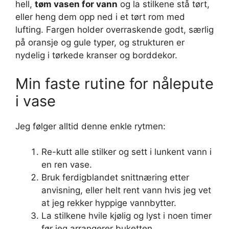
hell,
tøm vasen for vann
og la stilkene stå tørt,
eller heng dem opp ned i et tørt rom med
lufting. Fargen holder overraskende godt, særlig
på oransje og gule typer, og strukturen er
nydelig i tørkede kranser og borddekor.
Min faste rutine for nålepute
i vase
Jeg følger alltid denne enkle rytmen:
Re-kutt alle stilker og sett i lunkent vann i
en ren vase.
Bruk ferdigblandet snittnæring etter
anvisning, eller helt rent vann hvis jeg vet
at jeg rekker hyppige vannbytter.
La stilkene hvile kjølig og lyst i noen timer
før jeg arrangerer buketten.