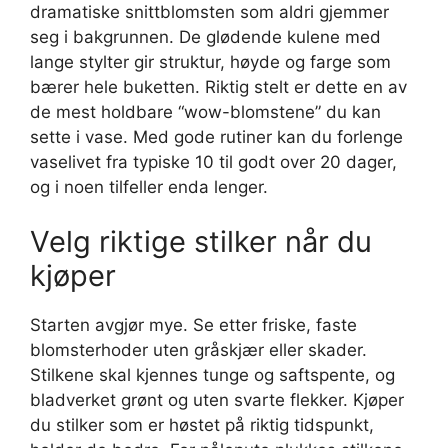
dramatiske snittblomsten som aldri gjemmer
seg i bakgrunnen. De glødende kulene med
lange stylter gir struktur, høyde og farge som
bærer hele buketten. Riktig stelt er dette en av
de mest holdbare “wow-blomstene” du kan
sette i vase. Med gode rutiner kan du forlenge
vaselivet fra typiske 10 til godt over 20 dager,
og i noen tilfeller enda lenger.
Velg riktige stilker når du
kjøper
Starten avgjør mye. Se etter friske, faste
blomsterhoder uten gråskjær eller skader.
Stilkene skal kjennes tunge og saftspente, og
bladverket grønt og uten svarte flekker. Kjøper
du stilker som er høstet på riktig tidspunkt,