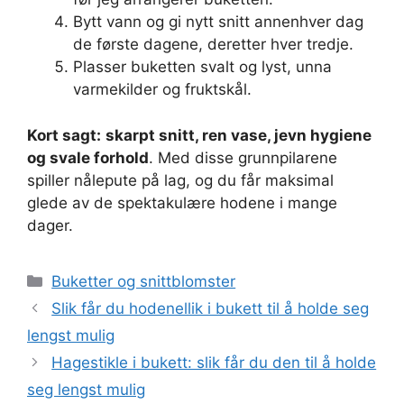
Bytt vann og gi nytt snitt annenhver dag
de første dagene, deretter hver tredje.
Plasser buketten svalt og lyst, unna
varmekilder og fruktskål.
Kort sagt:
skarpt snitt, ren vase, jevn hygiene
og svale forhold
. Med disse grunnpilarene
spiller nålepute på lag, og du får maksimal
glede av de spektakulære hodene i mange
dager.
Kategorier
Buketter og snittblomster
Slik får du hodenellik i bukett til å holde seg
lengst mulig
Hagestikle i bukett: slik får du den til å holde
seg lengst mulig