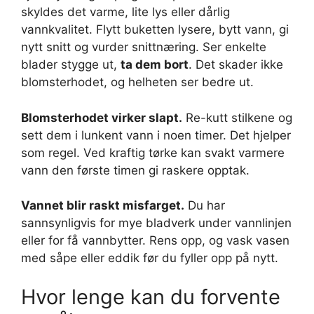
skyldes det varme, lite lys eller dårlig
vannkvalitet. Flytt buketten lysere, bytt vann, gi
nytt snitt og vurder snittnæring. Ser enkelte
blader stygge ut,
ta dem bort
. Det skader ikke
blomsterhodet, og helheten ser bedre ut.
Blomsterhodet virker slapt.
Re-kutt stilkene og
sett dem i lunkent vann i noen timer. Det hjelper
som regel. Ved kraftig tørke kan svakt varmere
vann den første timen gi raskere opptak.
Vannet blir raskt misfarget.
Du har
sannsynligvis for mye bladverk under vannlinjen
eller for få vannbytter. Rens opp, og vask vasen
med såpe eller eddik før du fyller opp på nytt.
Hvor lenge kan du forvente