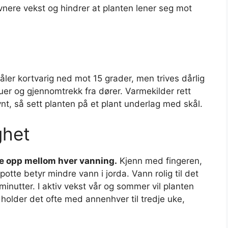
jevnere vekst og hindrer at planten lener seg mot
tåler kortvarig ned mot 15 grader, men trives dårlig
uer og gjennomtrekk fra dører. Varmekilder rett
nt, så sett planten på et plant underlag med skål.
ghet
ke opp mellom hver vanning.
Kjenn med fingeren,
t potte betyr mindre vann i jorda. Vann rolig til det
minutter. I aktiv vekst vår og sommer vil planten
 holder det ofte med annenhver til tredje uke,