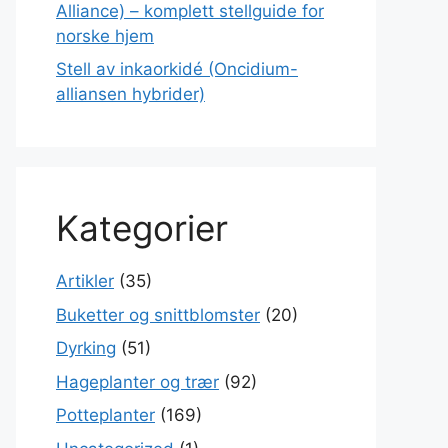
Alliance) – komplett stellguide for
norske hjem
Stell av inkaorkidé (Oncidium-
alliansen hybrider)
Kategorier
Artikler
(35)
Buketter og snittblomster
(20)
Dyrking
(51)
Hageplanter og trær
(92)
Potteplanter
(169)