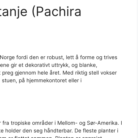
tanje (Pachira
orge fordi den er robust, lett å forme og trives
ne gir et dekorativt uttrykk, og blanke,
 preg gjennom hele året. Med riktig stell vokser
 i stuen, på hjemmekontoret eller i
 fra tropiske områder i Mellom- og Sør-Amerika. I
tte holder den seg håndterbar. De fleste planter i