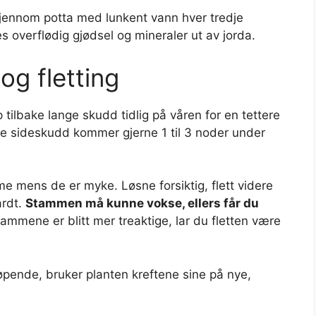
 gjennom potta med lunkent vann hver tredje
s overflødig gjødsel og mineraler ut av jorda.
og fletting
 tilbake lange skudd tidlig på våren for en tettere
 Nye sideskudd kommer gjerne 1 til 3 noder under
e mens de er myke. Løsne forsiktig, flett videre
ardt.
Stammen må kunne vokse, ellers får du
ammene er blitt mer treaktige, lar du fletten være
løpende, bruker planten kreftene sine på nye,