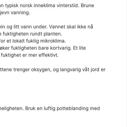
nn typisk norsk inneklima vinterstid. Brune
ujevn vanning.
n og litt vann under. Vannet skal ikke nå
fuktigheten rundt planten.
r et lokalt fuktig mikroklima.
øker fuktigheten bare kortvarig. Et lite
 fuktighet er mer effektivt.
tene trenger oksygen, og langvarig våt jord er
meligheten. Bruk en luftig potteblanding med