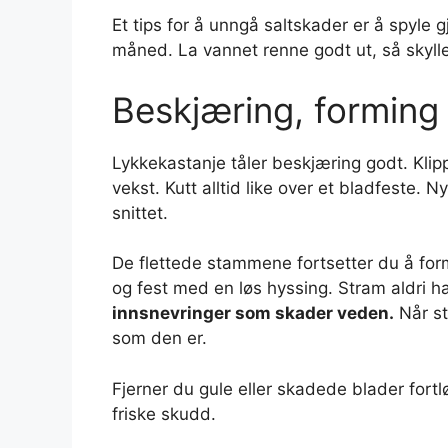
Et tips for å unngå saltskader er å spyle
måned. La vannet renne godt ut, så skylle
Beskjæring, forming 
Lykkekastanje tåler beskjæring godt. Klipp
vekst. Kutt alltid like over et bladfeste.
snittet.
De flettede stammene fortsetter du å form
og fest med en løs hyssing. Stram aldri h
innsnevringer som skader veden.
Når st
som den er.
Fjerner du gule eller skadede blader fort
friske skudd.