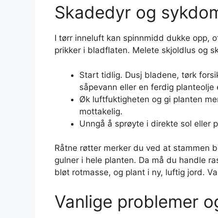
Skadedyr og sykdo
I tørr inneluft kan spinnmidd dukke opp, 
prikker i bladflaten. Melete skjoldlus og
Start tidlig. Dusj bladene, tørk fo
såpevann eller en ferdig planteolje e
Øk luftfuktigheten og gi planten me
mottakelig.
Unngå å sprøyte i direkte sol eller 
Råtne røtter merker du ved at stammen bli
gulner i hele planten. Da må du handle ras
bløt rotmasse, og plant i ny, luftig jord.
Vanlige problemer o