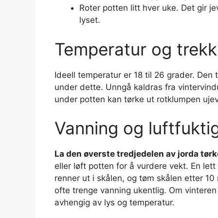
Roter potten litt hver uke. Det gir 
lyset.
Temperatur og trekk
Ideell temperatur er 18 til 26 grader. Den 
under dette. Unngå kaldras fra vintervind
under potten kan tørke ut rotklumpen ujev
Vanning og luftfukti
La den øverste tredjedelen av jorda tør
eller løft potten for å vurdere vekt. En let
renner ut i skålen, og tøm skålen etter 10 
ofte trenge vanning ukentlig. Om vinteren
avhengig av lys og temperatur.