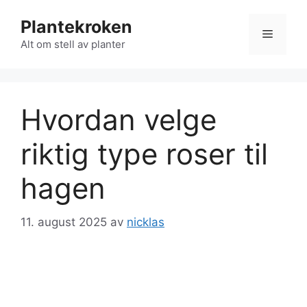
Hopp
Plantekroken
til
Meny
innhold
Alt om stell av planter
Hvordan velge
riktig type roser til
hagen
11. august 2025
av
nicklas