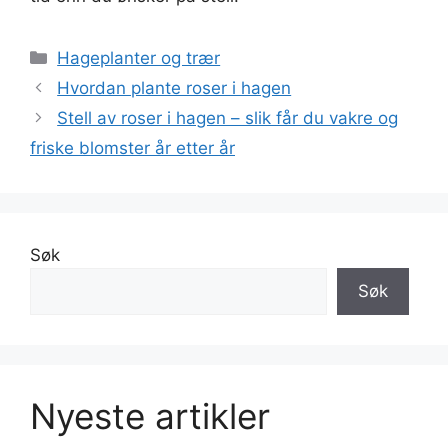
Kategorier
Hageplanter og trær
Hvordan plante roser i hagen
Stell av roser i hagen – slik får du vakre og
friske blomster år etter år
Søk
Søk
Nyeste artikler