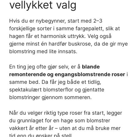
vellykket valg
Hvis du er nybegynner, start med 2–3
forskjellige sorter i samme fargepalett, slik at
hagen får et harmonisk uttrykk. Velg også
gjerne minst én hardfør buskrose, da de gir mye
blomstring med lite innsats.
En ting jeg ofte gjør selv, er å
blande
remonterende og engangsblomstrende roser
i
samme bed. Da får jeg både et tidlig,
spektakulært blomsterflor og gjentatte
blomstringer gjennom sommeren.
Når du velger riktig type roser fra start, legger
du grunnlaget for en hage som blomstrer
vakkert år etter år – uten at du må bruke mer
tid enn du ønsker på stell.