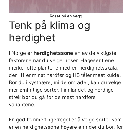
Roser på en vegg
Tenk på klima og
herdighet
I Norge er
herdighetssone
en av de viktigste
faktorene når du velger roser. Hagesentrene
merker ofte plantene med en herdighetsskala,
der H1 er minst hardfør og H8 tåler mest kulde.
Bor du i kystnære, milde områder, kan du velge
mer ømfintlige sorter. I innlandet og nordlige
strøk bør du gå for de mest hardføre
variantene.
En god tommelfingerregel er å velge sorter som
er en herdighetssone høyere enn der du bor, for