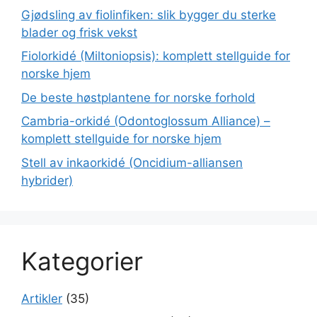
Gjødsling av fiolinfiken: slik bygger du sterke
blader og frisk vekst
Fiolorkidé (Miltoniopsis): komplett stellguide for
norske hjem
De beste høstplantene for norske forhold
Cambria-orkidé (Odontoglossum Alliance) –
komplett stellguide for norske hjem
Stell av inkaorkidé (Oncidium-alliansen
hybrider)
Kategorier
Artikler
(35)