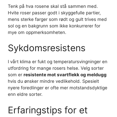
Tenk på hva rosene skal stå sammen med.
Hvite roser passer godt i skyggefulle partier,
mens sterke farger som rødt og gult trives med
sol og en bakgrunn som ikke konkurrerer for
mye om oppmerksomheten.
Sykdomsresistens
I vårt klima er fukt og temperatursvingninger en
utfordring for mange rosers helse. Velg sorter
som er
resistente mot svartflekk og meldugg
hvis du ønsker mindre vedlikehold. Spesielt
nyere foredlinger er ofte mer motstandsdyktige
enn eldre sorter.
Erfaringstips for et