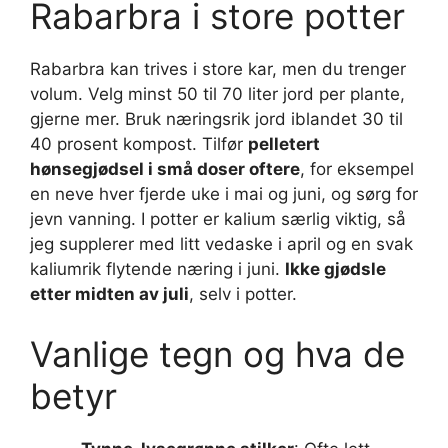
Rabarbra i store potter
Rabarbra kan trives i store kar, men du trenger
volum. Velg minst 50 til 70 liter jord per plante,
gjerne mer. Bruk næringsrik jord iblandet 30 til
40 prosent kompost. Tilfør
pelletert
hønsegjødsel i små doser oftere
, for eksempel
en neve hver fjerde uke i mai og juni, og sørg for
jevn vanning. I potter er kalium særlig viktig, så
jeg supplerer med litt vedaske i april og en svak
kaliumrik flytende næring i juni.
Ikke gjødsle
etter midten av juli
, selv i potter.
Vanlige tegn og hva de
betyr