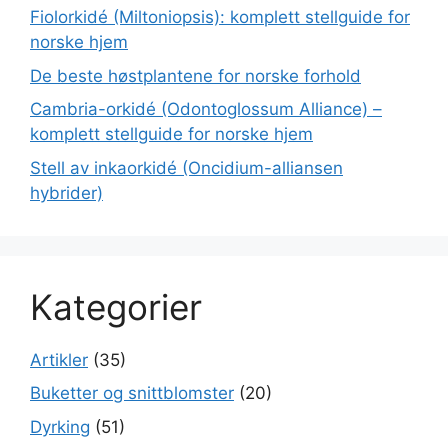
Fiolorkidé (Miltoniopsis): komplett stellguide for
norske hjem
De beste høstplantene for norske forhold
Cambria-orkidé (Odontoglossum Alliance) –
komplett stellguide for norske hjem
Stell av inkaorkidé (Oncidium-alliansen
hybrider)
Kategorier
Artikler
(35)
Buketter og snittblomster
(20)
Dyrking
(51)