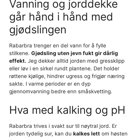
Vanning og jorddekke
går hånd i hånd med
gjødslingen
Rabarbra trenger en del vann for å fylle
stilkene.
Gjødsling uten jevn fukt gir dårlig
effekt.
Jeg dekker alltid jorden med gressklipp
eller løv i en sirkel rundt plantene. Det holder
røttene kjølige, hindrer ugress og frigjør næring
sakte. I varme perioder er en dyp
gjennomvanning bedre enn småskvetting.
Hva med kalking og pH
Rabarbra trives i svakt sur til nøytral jord. Er
jorden tydelig sur, kan du
kalkes lett
om høsten