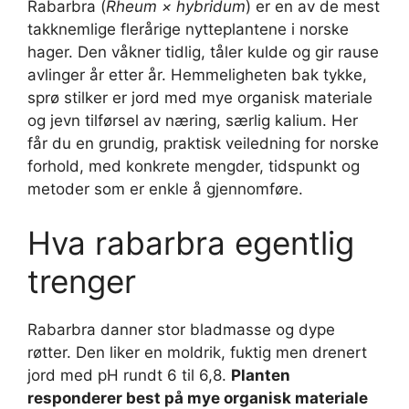
Rabarbra (
Rheum × hybridum
) er en av de mest
takknemlige flerårige nytteplantene i norske
hager. Den våkner tidlig, tåler kulde og gir rause
avlinger år etter år. Hemmeligheten bak tykke,
sprø stilker er jord med mye organisk materiale
og jevn tilførsel av næring, særlig kalium. Her
får du en grundig, praktisk veiledning for norske
forhold, med konkrete mengder, tidspunkt og
metoder som er enkle å gjennomføre.
Hva rabarbra egentlig
trenger
Rabarbra danner stor bladmasse og dype
røtter. Den liker en moldrik, fuktig men drenert
jord med pH rundt 6 til 6,8.
Planten
responderer best på mye organisk materiale