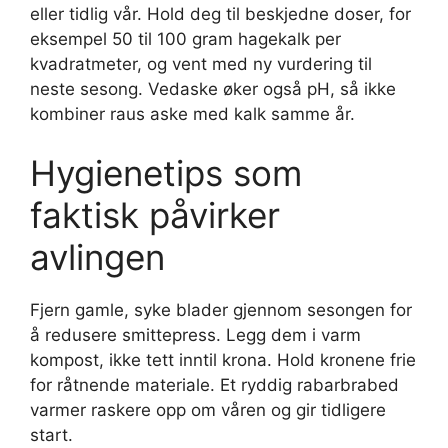
eller tidlig vår. Hold deg til beskjedne doser, for
eksempel 50 til 100 gram hagekalk per
kvadratmeter, og vent med ny vurdering til
neste sesong. Vedaske øker også pH, så ikke
kombiner raus aske med kalk samme år.
Hygienetips som
faktisk påvirker
avlingen
Fjern gamle, syke blader gjennom sesongen for
å redusere smittepress. Legg dem i varm
kompost, ikke tett inntil krona. Hold kronene frie
for råtnende materiale. Et ryddig rabarbrabed
varmer raskere opp om våren og gir tidligere
start.