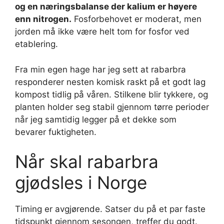
og en næringsbalanse der kalium er høyere
enn nitrogen.
Fosforbehovet er moderat, men
jorden må ikke være helt tom for fosfor ved
etablering.
Fra min egen hage har jeg sett at rabarbra
responderer nesten komisk raskt på et godt lag
kompost tidlig på våren. Stilkene blir tykkere, og
planten holder seg stabil gjennom tørre perioder
når jeg samtidig legger på et dekke som
bevarer fuktigheten.
Når skal rabarbra
gjødsles i Norge
Timing er avgjørende. Satser du på et par faste
tidspunkt gjennom sesongen, treffer du godt.