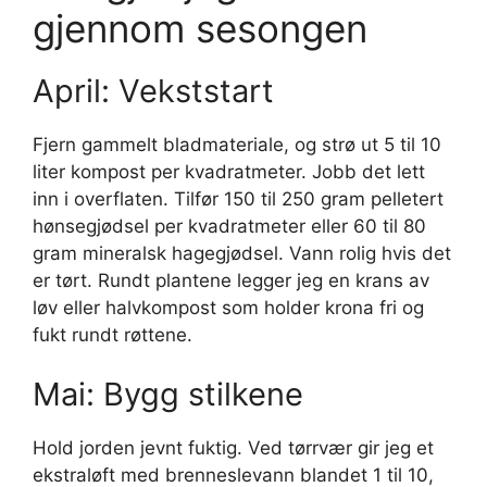
gjennom sesongen
April: Vekststart
Fjern gammelt bladmateriale, og strø ut 5 til 10
liter kompost per kvadratmeter. Jobb det lett
inn i overflaten. Tilfør 150 til 250 gram pelletert
hønsegjødsel per kvadratmeter eller 60 til 80
gram mineralsk hagegjødsel. Vann rolig hvis det
er tørt. Rundt plantene legger jeg en krans av
løv eller halvkompost som holder krona fri og
fukt rundt røttene.
Mai: Bygg stilkene
Hold jorden jevnt fuktig. Ved tørrvær gir jeg et
ekstraløft med brenneslevann blandet 1 til 10,