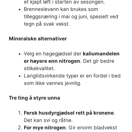
et kjapt løft i starten av sesongen.
Brenneslevann kan brukes som
tilleggsnæring i mai og juni, spesielt ved
tegn på svak vekst.
Mineralske alternativer
Velg en hagegjødsel der
kaliumandelen
er høyere enn nitrogen
. Det gir bedre
stilkekvalitet.
Langtidsvirkende typer er en fordel i bed
som ikke vannes jevnlig.
Tre ting å styre unna
Fersk husdyrgjødsel rett på kronene
.
Det kan svi og råtne.
For mye nitrogen
. Gir enorm bladvekst