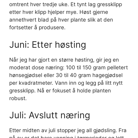
omtrent hver tredje uke. Et tynt lag gressklipp
etter hver klipp hjelper mye. Høst gjerne
annethvert blad på hver plante slik at den
fortsetter å produsere.
Juni: Etter høsting
Når jeg har gjort en større høsting, gir jeg en
moderat dose næring: 100 til 150 gram pelletert
hønsegjødsel eller 30 til 40 gram hagegjødsel
per kvadratmeter. Vann inn og legg på litt nytt
gressklipp. Nå er fokuset å holde planten
robust.
Juli: Avslutt næring
Etter midten av juli stopper jeg all gjødsling. Fra