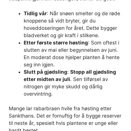
Tidlig vår
: Når snøen smelter og de røde
knoppene så vidt bryter, gir du
hoveddoseringen for året. Dette bygger
bladverket og gir kraft i stilkene.
Etter første større høsting
: Som oftest i
slutten av mai eller begynnelsen av juni.
En moderat dose hjelper planten å hente
seg inn igjen.
Slutt på gjødsling
:
Stopp all gjødsling
etter midten av juli
. Sen tilførsel av
nitrogen gir myke skudd og dårlig
overvintring.
Mange lar rabarbraen hvile fra høsting etter
Sankthans. Det er fornuftig for å bygge reserver
til neste år, spesielt hvis plantene er unge eller
hardt høstet.