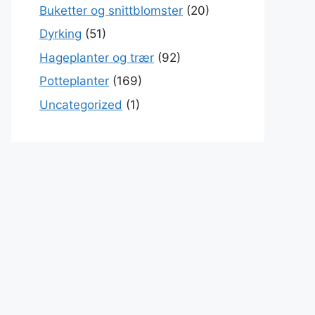
Buketter og snittblomster
(20)
Dyrking
(51)
Hageplanter og trær
(92)
Potteplanter
(169)
Uncategorized
(1)