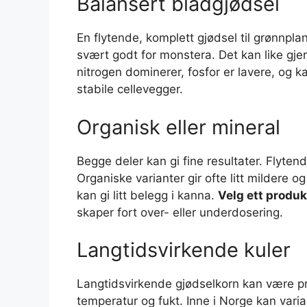
Balansert bladgjødsel
En flytende, komplett gjødsel til grønnpl
svært godt for monstera. Det kan like gje
nitrogen dominerer, fosfor er lavere, og k
stabile cellevegger.
Organisk eller mineral
Begge deler kan gi fine resultater. Flyten
Organiske varianter gir ofte litt mildere o
kan gi litt belegg i kanna.
Velg ett produkt
skaper fort over- eller underdosering.
Langtidsvirkende kuler
Langtidsvirkende gjødselkorn kan være prak
temperatur og fukt. Inne i Norge kan vari