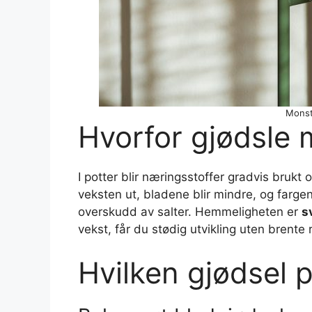
Monst
Hvorfor gjødsle
I potter blir næringsstoffer gradvis brukt 
veksten ut, bladene blir mindre, og farge
overskudd av salter. Hemmeligheten er
s
vekst, får du stødig utvikling uten brente r
Hvilken gjødsel 