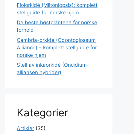
Fiolorkidé (Miltoniopsis): komplett
stellguide for norske hjem
De beste høstplantene for norske
forhold
Cambria-orkidé (Odontoglossum
Alliance) – komplett stellguide for
norske hjem
Stell av inkaorkidé (Oncidium-
alliansen hybrider)
Kategorier
Artikler
(35)