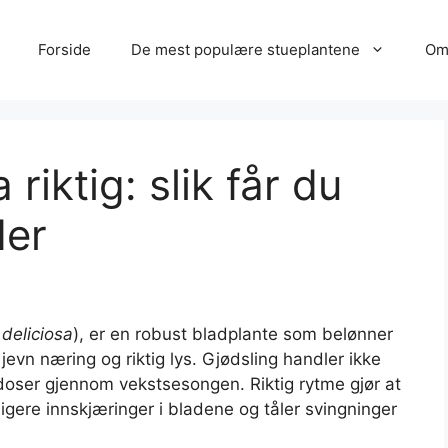
Forside
De mest populære stueplantene
Om
riktig: slik får du
der
deliciosa
), er en robust bladplante som belønner
evn næring og riktig lys. Gjødsling handler ikke
oser gjennom vekstsesongen. Riktig rytme gjør at
ligere innskjæringer i bladene og tåler svingninger