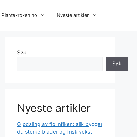
 Plantekroken.no
Nyeste artikler
Søk
Søk
Nyeste artikler
Gjødsling av fiolinfiken: slik bygger
du sterke blader og frisk vekst