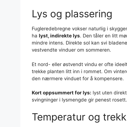
Lys og plassering
Fugleredebregne vokser naturlig i skyggen
ha
lyst, indirekte lys
. Den tåler en litt m
mindre intens. Direkte sol kan svi bladene
vestvendte vinduer om sommeren.
Et nord- eller østvendt vindu er ofte ideelt
trekke planten litt inn i rommet. Om vinter
den nærmere vinduet for å kompensere.
Kort oppsummert for lys:
lyst uten direkt
svingninger i lysmengde gir penest rosett.
Temperatur og trekk