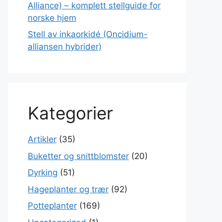
Alliance) – komplett stellguide for
norske hjem
Stell av inkaorkidé (Oncidium-
alliansen hybrider)
Kategorier
Artikler
(35)
Buketter og snittblomster
(20)
Dyrking
(51)
Hageplanter og trær
(92)
Potteplanter
(169)