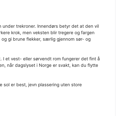
 under trekroner. Innendørs betyr det at den vil
ørkere krok, men veksten blir tregere og fargen
 og gi brune flekker, særlig gjennom sør- og
. I et vest- eller sørvendt rom fungerer det fint å
en, når dagslyset i Norge er svakt, kan du flytte
e sol er best, jevn plassering uten store