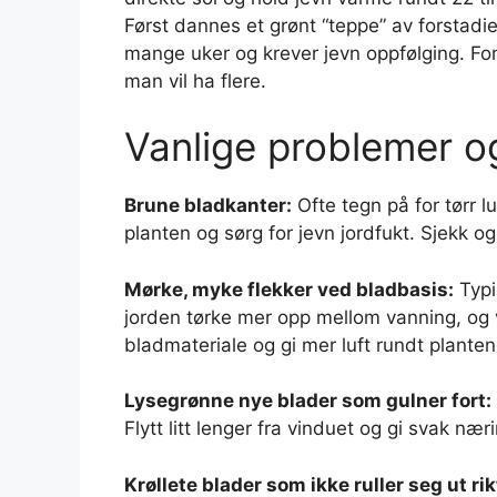
Først dannes et grønt “teppe” av forstad
mange uker og krever jevn oppfølging. For
man vil ha flere.
Vanlige problemer o
Brune bladkanter:
Ofte tegn på for tørr lu
planten og sørg for jevn jordfukt. Sjekk og
Mørke, myke flekker ved bladbasis:
Typi
jorden tørke mer opp mellom vanning, og 
bladmateriale og gi mer luft rundt planten
Lysegrønne nye blader som gulner fort:
Flytt litt lenger fra vinduet og gi svak næ
Krøllete blader som ikke ruller seg ut rik