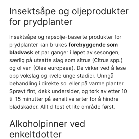
Insektsåpe og oljeprodukter
for prydplanter
Insektsåpe og rapsolje-baserte produkter for
prydplanter kan brukes
forebyggende som
bladvask
et par ganger i løpet av sesongen,
særlig på utsatte slag som sitrus (Citrus spp.)
og oliven (Olea europaea). De virker ved å løse
opp vokslag og kvele unge stadier. Unngå
behandling i direkte sol eller på varme planter.
Sprøyt fint, dekk undersider, og tørk av etter 10
til 15 minutter på sensitive arter for å hindre
bladskader. Alltid test et lite område først.
Alkoholpinner ved
enkeltdotter