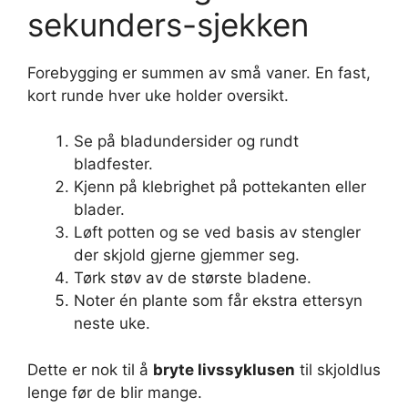
sekunders-sjekken
Forebygging er summen av små vaner. En fast,
kort runde hver uke holder oversikt.
Se på bladundersider og rundt
bladfester.
Kjenn på klebrighet på pottekanten eller
blader.
Løft potten og se ved basis av stengler
der skjold gjerne gjemmer seg.
Tørk støv av de største bladene.
Noter én plante som får ekstra ettersyn
neste uke.
Dette er nok til å
bryte livssyklusen
til skjoldlus
lenge før de blir mange.