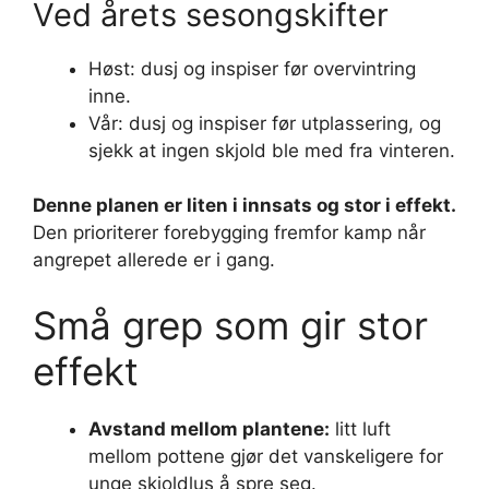
Ved årets sesongskifter
Høst: dusj og inspiser før overvintring
inne.
Vår: dusj og inspiser før utplassering, og
sjekk at ingen skjold ble med fra vinteren.
Denne planen er liten i innsats og stor i effekt.
Den prioriterer forebygging fremfor kamp når
angrepet allerede er i gang.
Små grep som gir stor
effekt
Avstand mellom plantene:
litt luft
mellom pottene gjør det vanskeligere for
unge skjoldlus å spre seg.