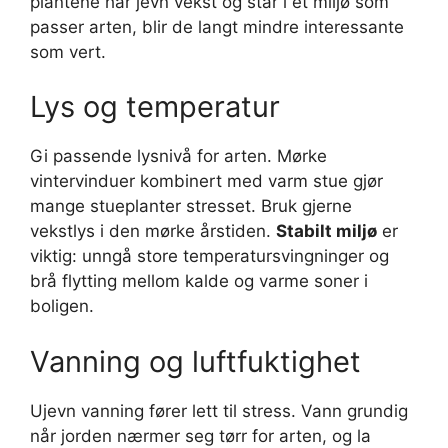
plantene har jevn vekst og står i et miljø som
passer arten, blir de langt mindre interessante
som vert.
Lys og temperatur
Gi passende lysnivå for arten. Mørke
vintervinduer kombinert med varm stue gjør
mange stueplanter stresset. Bruk gjerne
vekstlys i den mørke årstiden.
Stabilt miljø
er
viktig: unngå store temperatursvingninger og
brå flytting mellom kalde og varme soner i
boligen.
Vanning og luftfuktighet
Ujevn vanning fører lett til stress. Vann grundig
når jorden nærmer seg tørr for arten, og la