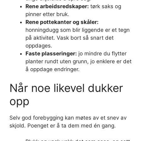
Rene arbeidsredskaper:
tørk saks og
pinner etter bruk.
Rene pottekanter og skåler:
honningdugg som blir liggende er et tegn
på aktivitet. Vask bort så snart det
oppdages.
Faste plasseringer:
jo mindre du flytter
planter rundt uten grunn, jo enklere er det
å oppdage endringer.
Når noe likevel dukker
opp
Selv god forebygging kan møtes av et snev av
skjold. Poenget er å ta dem med én gang.