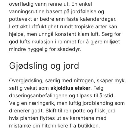
overflødig vann renne ut. En enkel
vanningsrutine basert på jordfølelse og
pottevekt er bedre enn faste kalenderdager.
Lett økt luftfuktighet rundt tropiske arter kan
hjelpe, men unngå konstant klam luft. Sørg for
god luftsirkulasjon i rommet for å gjøre miljøet
mindre hyggelig for skadedyr.
Gjødsling og jord
Overgjødsling, særlig med nitrogen, skaper myk,
saftig vekst som
skjoldlus elsker
. Følg
doseringsanbefalingene og tilpass til årstid.
Velg en næringsrik, men luftig jordblanding som
drenerer godt. Skift til ren potte og frisk jord
hvis planten flyttes ut av karantene med
mistanke om hitchhikere fra butikken.