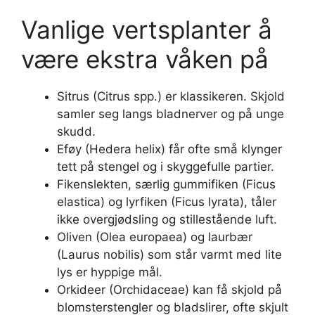
Vanlige vertsplanter å
være ekstra våken på
Sitrus (Citrus spp.) er klassikeren. Skjold
samler seg langs bladnerver og på unge
skudd.
Eføy (Hedera helix) får ofte små klynger
tett på stengel og i skyggefulle partier.
Fikenslekten, særlig gummifiken (Ficus
elastica) og lyrfiken (Ficus lyrata), tåler
ikke overgjødsling og stillestående luft.
Oliven (Olea europaea) og laurbær
(Laurus nobilis) som står varmt med lite
lys er hyppige mål.
Orkideer (Orchidaceae) kan få skjold på
blomsterstengler og bladslirer, ofte skjult