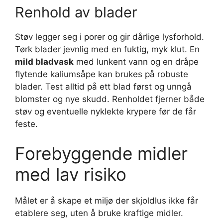
Renhold av blader
Støv legger seg i porer og gir dårlige lysforhold.
Tørk blader jevnlig med en fuktig, myk klut. En
mild bladvask
med lunkent vann og en dråpe
flytende kaliumsåpe kan brukes på robuste
blader. Test alltid på ett blad først og unngå
blomster og nye skudd. Renholdet fjerner både
støv og eventuelle nyklekte krypere før de får
feste.
Forebyggende midler
med lav risiko
Målet er å skape et miljø der skjoldlus ikke får
etablere seg, uten å bruke kraftige midler.