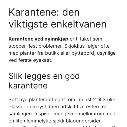
Karantene: den
viktigste enkeltvanen
Karantene ved nyinnkjøp
er tiltaket som
stopper flest problemer. Skjoldlus følger ofte
med planter fra butikk eller byttebord, usynlige
ved første øyekast.
Slik legges en god
karantene
Sett nye planter i et eget rom i minst 2 til 3 uker.
Plasser dem lyst, men adskilt fra resten av
samlingen. Inspiser med jevne mellomrom med
en liten lommelykt: sjekk bladundersider,