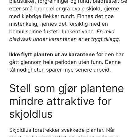
bladstilker, forgreininger og rundt bladfester. Se
etter små brune eller grå ovale skjold, gjerne
med klebrige flekker rundt. Finnes det noe
mistenkelig, fjernes det forsiktig med en
bomullspinne fuktet i lunkent vann.
En mild
bladvask under karantenen er et trygt tillegg.
Ikke flytt planten ut av karantene
før den har
gått gjennom hele perioden uten funn. Denne
tålmodigheten sparer mye senere arbeid.
Stell som gjør plantene
mindre attraktive for
skjoldlus
Skjoldlus foretrekker svekkede planter. Når