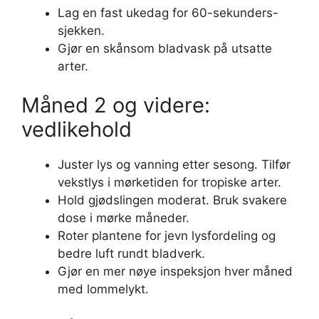
Lag en fast ukedag for 60-sekunders-
sjekken.
Gjør en skånsom bladvask på utsatte
arter.
Måned 2 og videre:
vedlikehold
Juster lys og vanning etter sesong. Tilfør
vekstlys i mørketiden for tropiske arter.
Hold gjødslingen moderat. Bruk svakere
dose i mørke måneder.
Roter plantene for jevn lysfordeling og
bedre luft rundt bladverk.
Gjør en mer nøye inspeksjon hver måned
med lommelykt.