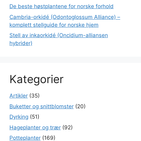
De beste høstplantene for norske forhold
Cambria-orkidé (Odontoglossum Alliance) –
komplett stellguide for norske hjem
Stell av inkaorkidé (Oncidium-alliansen
hybrider)
Kategorier
Artikler
(35)
Buketter og snittblomster
(20)
Dyrking
(51)
Hageplanter og trær
(92)
Potteplanter
(169)