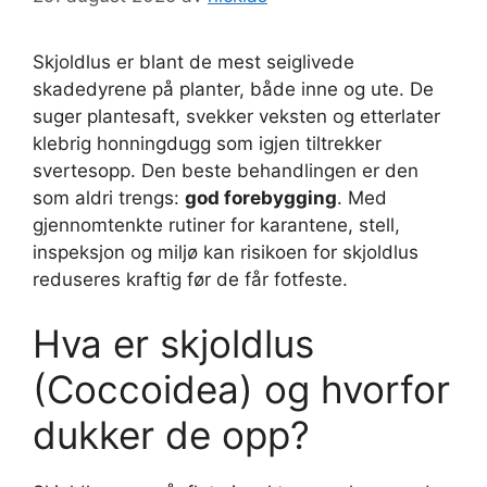
Skjoldlus er blant de mest seiglivede
skadedyrene på planter, både inne og ute. De
suger plantesaft, svekker veksten og etterlater
klebrig honningdugg som igjen tiltrekker
svertesopp. Den beste behandlingen er den
som aldri trengs:
god forebygging
. Med
gjennomtenkte rutiner for karantene, stell,
inspeksjon og miljø kan risikoen for skjoldlus
reduseres kraftig før de får fotfeste.
Hva er skjoldlus
(Coccoidea) og hvorfor
dukker de opp?