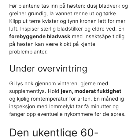
Før plantene tas inn på høsten: dusj bladverk og
greiner grundig, la vannet renne ut og tørke.
Klipp ut tørre kvister og tynn kronen lett for mer
luft. Inspiser særlig bladstilker og eldre ved. En
forebyggende bladvask
med insektsåpe tidlig
på høsten kan være klokt på kjente
problemplanter.
Under overvintring
Gi lys nok gjennom vinteren, gjerne med
supplementlys. Hold
jevn, moderat fuktighet
og kjølig romtemperatur for arten. En månedlig
inspeksjon med lommelykt tar få minutter og
fanger opp eventuelle nykommere før de spres.
Den ukentlige 60-