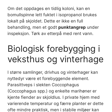
Om det oppdages en tidlig koloni, kan en
bomullspinne lett fuktet i isopropanol brukes
lokalt på skjoldet. Dette er ikke en full
behandling, men et godt
punktangrep
under
inspeksjon. Tørk av etterpå med rent vann.
Biologisk forebygging i
veksthus og vinterhage
I større samlinger, drivhus og vinterhager kan
nyttedyr være et forebyggende element.
Parasittveps i slekten Coccophagus
(Coccophagus spp.) og enkelte marihøner er
kjente fiender av skjoldlus. I private hjem med
varierende temperatur og færre planter er dette
ofte mindre praktisk, men i stabile miljøer kan