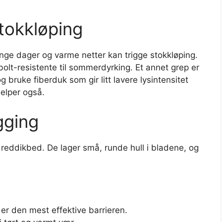
tokkløping
ange dager og varme netter kan trigge stokkløping.
olt-resistente til sommerdyrking. Et annet grep er
bruke fiberduk som gir litt lavere lysintensitet
jelper også.
gging
i reddikbed. De lager små, runde hull i bladene, og
er den mest effektive barrieren.