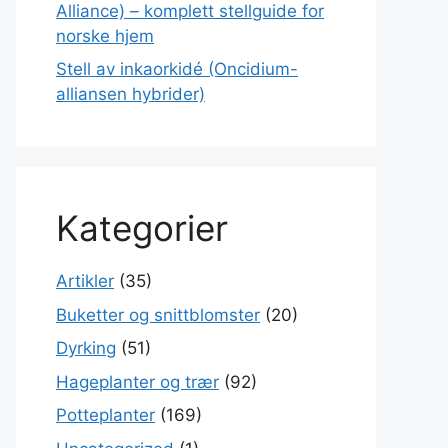
Alliance) – komplett stellguide for
norske hjem
Stell av inkaorkidé (Oncidium-
alliansen hybrider)
Kategorier
Artikler
(35)
Buketter og snittblomster
(20)
Dyrking
(51)
Hageplanter og trær
(92)
Potteplanter
(169)