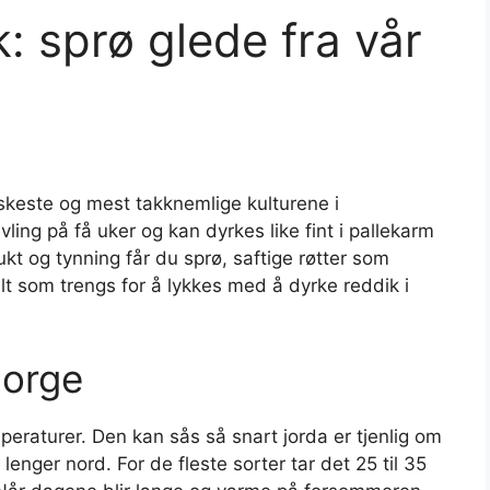
: sprø glede fra vår
askeste og mest takknemlige kulturene i
vling på få uker og kan dyrkes like fint i pallekarm
ukt og tynning får du sprø, saftige røtter som
alt som trengs for å lykkes med å dyrke reddik i
Norge
eraturer. Den kan sås så snart jorda er tjenlig om
 lenger nord. For de fleste sorter tar det 25 til 35