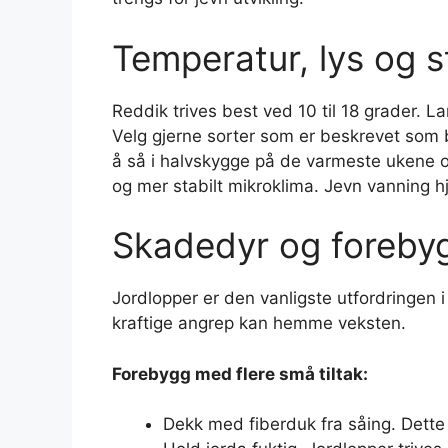
Temperatur, lys og s
Reddik trives best ved 10 til 18 grader. L
Velg gjerne sorter som er beskrevet som b
å så i halvskygge på de varmeste ukene og 
og mer stabilt mikroklima. Jevn vanning h
Skadedyr og foreby
Jordlopper er den vanligste utfordringen 
kraftige angrep kan hemme veksten.
Forebygg med flere små tiltak:
Dekk med fiberduk fra såing. Dette 