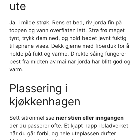
ute
Ja, i milde strøk. Rens et bed, riv jorda fin på
toppen og vann overflaten lett. Strø frø meget
tynt, trykk dem ned, og hold bedet jevnt fuktig
til spirene vises. Dekk gjerne med fiberduk for å
holde på fukt og varme. Direkte såing fungerer
best fra midten av mai når jorda har blitt god og
varm.
Plassering i
kjøkkenhagen
Sett sitronmelisse
nær stien eller inngangen
der du passerer ofte. Et kjapt napp i bladverket
når du går forbi, og hele uteplassen dufter