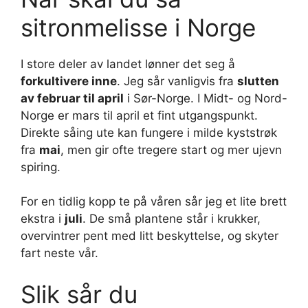
sitronmelisse i Norge
I store deler av landet lønner det seg å
forkultivere inne
. Jeg sår vanligvis fra
slutten
av februar til april
i Sør-Norge. I Midt- og Nord-
Norge er mars til april et fint utgangspunkt.
Direkte såing ute kan fungere i milde kyststrøk
fra
mai
, men gir ofte tregere start og mer ujevn
spiring.
For en tidlig kopp te på våren sår jeg et lite brett
ekstra i
juli
. De små plantene står i krukker,
overvintrer pent med litt beskyttelse, og skyter
fart neste vår.
Slik sår du