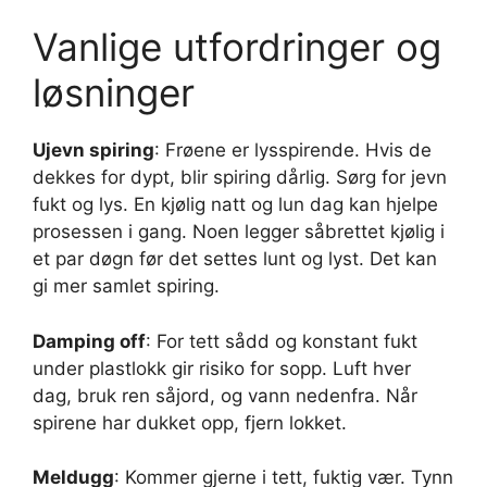
Vanlige utfordringer og
løsninger
Ujevn spiring
: Frøene er lysspirende. Hvis de
dekkes for dypt, blir spiring dårlig. Sørg for jevn
fukt og lys. En kjølig natt og lun dag kan hjelpe
prosessen i gang. Noen legger såbrettet kjølig i
et par døgn før det settes lunt og lyst. Det kan
gi mer samlet spiring.
Damping off
: For tett sådd og konstant fukt
under plastlokk gir risiko for sopp. Luft hver
dag, bruk ren såjord, og vann nedenfra. Når
spirene har dukket opp, fjern lokket.
Meldugg
: Kommer gjerne i tett, fuktig vær. Tynn