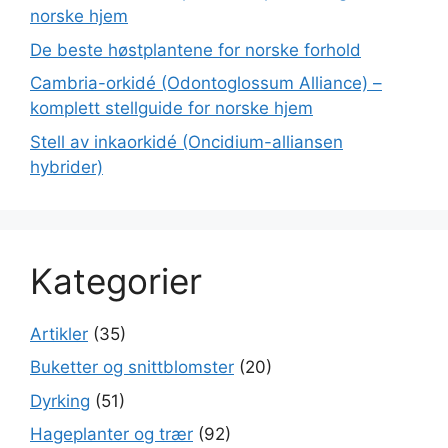
norske hjem
De beste høstplantene for norske forhold
Cambria-orkidé (Odontoglossum Alliance) –
komplett stellguide for norske hjem
Stell av inkaorkidé (Oncidium-alliansen
hybrider)
Kategorier
Artikler
(35)
Buketter og snittblomster
(20)
Dyrking
(51)
Hageplanter og trær
(92)