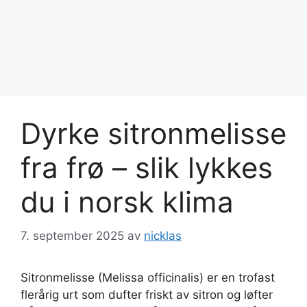
Dyrke sitronmelisse
fra frø – slik lykkes
du i norsk klima
7. september 2025
av
nicklas
Sitronmelisse (Melissa officinalis) er en trofast
flerårig urt som dufter friskt av sitron og løfter