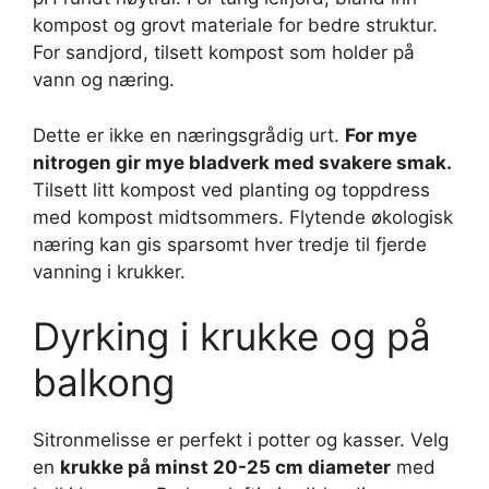
kompost og grovt materiale for bedre struktur.
For sandjord, tilsett kompost som holder på
vann og næring.
Dette er ikke en næringsgrådig urt.
For mye
nitrogen gir mye bladverk med svakere smak.
Tilsett litt kompost ved planting og toppdress
med kompost midtsommers. Flytende økologisk
næring kan gis sparsomt hver tredje til fjerde
vanning i krukker.
Dyrking i krukke og på
balkong
Sitronmelisse er perfekt i potter og kasser. Velg
en
krukke på minst 20-25 cm diameter
med