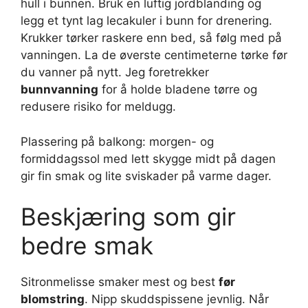
hull i bunnen. Bruk en luftig jordblanding og
legg et tynt lag lecakuler i bunn for drenering.
Krukker tørker raskere enn bed, så følg med på
vanningen. La de øverste centimeterne tørke før
du vanner på nytt. Jeg foretrekker
bunnvanning
for å holde bladene tørre og
redusere risiko for meldugg.
Plassering på balkong: morgen- og
formiddagssol med lett skygge midt på dagen
gir fin smak og lite sviskader på varme dager.
Beskjæring som gir
bedre smak
Sitronmelisse smaker mest og best
før
blomstring
. Nipp skuddspissene jevnlig. Når