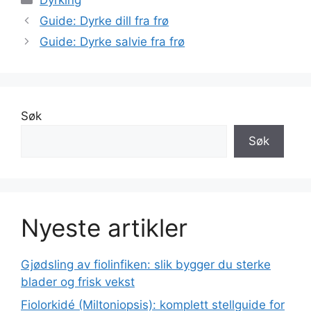
Guide: Dyrke dill fra frø
Guide: Dyrke salvie fra frø
Søk
Søk
Nyeste artikler
Gjødsling av fiolinfiken: slik bygger du sterke
blader og frisk vekst
Fiolorkidé (Miltoniopsis): komplett stellguide for