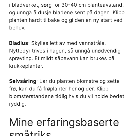
i bladverket, sørg for 30-40 cm planteavstand,
og unngå å dusje bladene sent på dagen. Klipp
planten hardt tilbake og gi den en ny start ved
behov.
Bladlus
: Skylles lett av med vannstråle.
Nyttedyr trives i hagen, så unngå unødvendig
sprøyting. Et mildt såpevann kan brukes på
krukkeplanter.
Selvsåring
: Lar du planten blomstre og sette
frø, kan du få frøplanter her og der. Klipp
blomsterstandene tidlig hvis du vil holde bedet
ryddig.
Mine erfaringsbaserte
småtriks