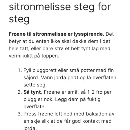
sitronmelisse steg for
steg
Frøene til sitronmelisse er lysspirende.
Det
betyr at du enten ikke skal dekke dem i det
hele tatt, eller bare strø et helt tynt lag med
vermikulitt på toppen.
Fyll pluggbrett eller små potter med fin
såjord. Vann jorda godt og la overflaten
sette seg.
Så tynt
. Frøene er små, så 1-2 frø per
plugg er nok. Legg dem på fuktig
overflate.
Press frøene lett ned med baksiden av
en skje slik at de får god kontakt med
jorda.