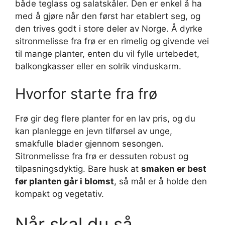
både teglass og salatskåler. Den er enkel å ha
med å gjøre når den først har etablert seg, og
den trives godt i store deler av Norge. Å dyrke
sitronmelisse fra frø er en rimelig og givende vei
til mange planter, enten du vil fylle urtebedet,
balkongkasser eller en solrik vinduskarm.
Hvorfor starte fra frø
Frø gir deg flere planter for en lav pris, og du
kan planlegge en jevn tilførsel av unge,
smakfulle blader gjennom sesongen.
Sitronmelisse fra frø er dessuten robust og
tilpasningsdyktig. Bare husk at
smaken er best
før planten går i blomst
, så mål er å holde den
kompakt og vegetativ.
Når skal du så