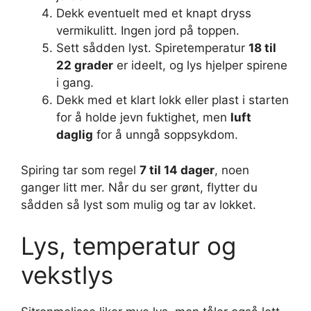
Dekk eventuelt med et knapt dryss
vermikulitt. Ingen jord på toppen.
Sett sådden lyst. Spiretemperatur
18 til
22 grader
er ideelt, og lys hjelper spirene
i gang.
Dekk med et klart lokk eller plast i starten
for å holde jevn fuktighet, men
luft
daglig
for å unngå soppsykdom.
Spiring tar som regel
7 til 14 dager
, noen
ganger litt mer. Når du ser grønt, flytter du
sådden så lyst som mulig og tar av lokket.
Lys, temperatur og
vekstlys