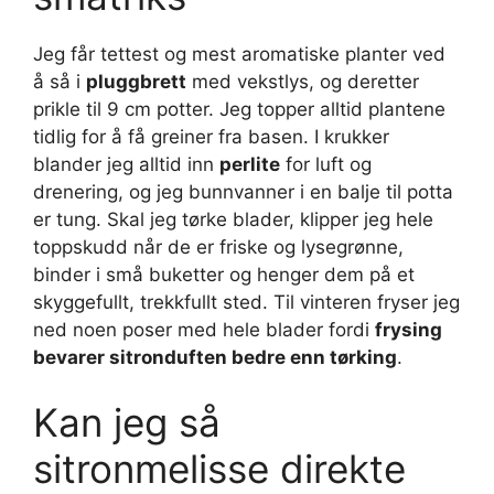
Jeg får tettest og mest aromatiske planter ved
å så i
pluggbrett
med vekstlys, og deretter
prikle til 9 cm potter. Jeg topper alltid plantene
tidlig for å få greiner fra basen. I krukker
blander jeg alltid inn
perlite
for luft og
drenering, og jeg bunnvanner i en balje til potta
er tung. Skal jeg tørke blader, klipper jeg hele
toppskudd når de er friske og lysegrønne,
binder i små buketter og henger dem på et
skyggefullt, trekkfullt sted. Til vinteren fryser jeg
ned noen poser med hele blader fordi
frysing
bevarer sitronduften bedre enn tørking
.
Kan jeg så
sitronmelisse direkte