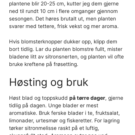
plantene blir 20-25 cm, kutter jeg dem gjerne
ned til rundt 10 cm i flere omganger gjennom
sesongen. Det høres brutalt ut, men planten
svarer med tettere, frisk vekst og mer aroma.
Hvis blomsterknopper dukker opp, klipp dem
bort tidlig. Lar du planten blomstre fullt, mister
bladene litt av sitronsnerten, og planten vil ofte
bruke kreftene på frøsetting.
Høsting og bruk
Høst blad og toppskudd
på tørre dager
, gjerne
tidlig på dagen. Unge blader er mest
aromatiske. Bruk ferske blader i te, fruktsalat,
limonader, urtesmør og fiskeretter. For lagring
tørker sitronmelisse raskt på et luftig,