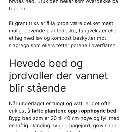
brytes ned. Bruk den heller som overdekke på
toppen.
Et grønt triks er å la jorda være dekket mest
mulig. Levende plantedekke, fangvekster eller
et lag med løv og kompost beskytter mot
slagregn som ellers tetter porene i overflaten.
Hevede bed og
jordvoller der vannet
blir stående
Når underlaget er tungt og vått, er det ofte
enklest å
løfte plantene opp i opphøyde bed
.
Bygg bed som er 20 til 40 cm høye og fyll med
en luftig blanding av god hagejord, grov sand