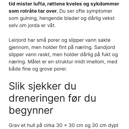
tid mister lufta, røttene kveles og sykdommer
som rotråte tar over.
Du ser ofte symptomer
som gulning, hengende blader og dårlig vekst
selv om jorda er våt.
Leirjord har små porer og slipper vann sakte
gjennom, men holder fint på næring. Sandjord
slipper vann raskt, men holder dårlig på fukt og
næring. Målet er en struktur midt imellom, med
både fine og grove porer.
Slik sjekker du
dreneringen før du
begynner
Grav et hull på cirka 30 x 30 cm og 30 cm dypt