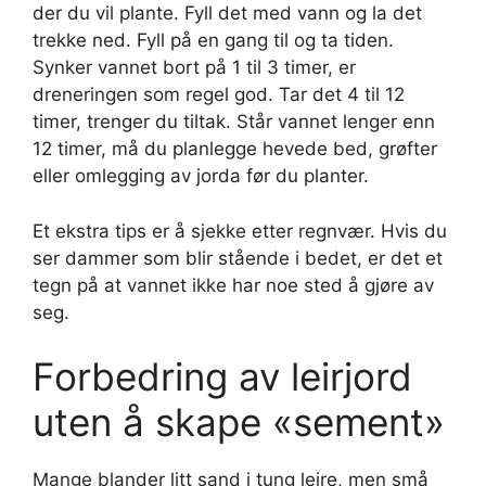
der du vil plante. Fyll det med vann og la det
trekke ned. Fyll på en gang til og ta tiden.
Synker vannet bort på 1 til 3 timer, er
dreneringen som regel god. Tar det 4 til 12
timer, trenger du tiltak. Står vannet lenger enn
12 timer, må du planlegge hevede bed, grøfter
eller omlegging av jorda før du planter.
Et ekstra tips er å sjekke etter regnvær. Hvis du
ser dammer som blir stående i bedet, er det et
tegn på at vannet ikke har noe sted å gjøre av
seg.
Forbedring av leirjord
uten å skape «sement»
Mange blander litt sand i tung leire, men små