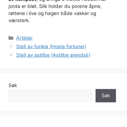
jorda er bløt. Slik holder du porene åpne,
røttene i live og hagen både vakker og
værsterk.
Kategorier
Artikler
Stell av funkia (Hosta fortunei)
Stell av astilbe (Astilbe arendsii)
Søk
Søk