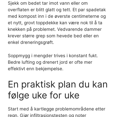
Sjekk om bedet tar imot vann eller om
overflaten er blitt glatt og tett. Et par spadetak
med kompost inn i de øverste centimeterne og
et nytt, grovt toppdekke kan være nok til å ta
knekken på problemet. Vedvarende dammer
krever større grep som hevede bed eller en
enkel dreneringsgrøft.
Soppmygg i mengder trives i konstant fukt.
Bedre lufting og drenert jord er ofte mer
effektivt enn bekjempelse.
En praktisk plan du kan
følge uke for uke
Start med å kartlegge problemområdene etter
regn. Gjør infiltrasjonstesten og noter