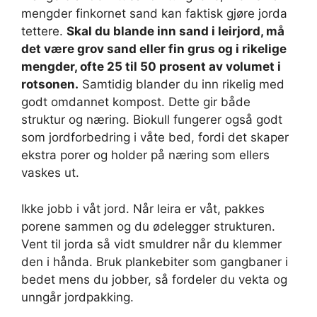
mengder finkornet sand kan faktisk gjøre jorda
tettere.
Skal du blande inn sand i leirjord, må
det være grov sand eller fin grus og i rikelige
mengder, ofte 25 til 50 prosent av volumet i
rotsonen.
Samtidig blander du inn rikelig med
godt omdannet kompost. Dette gir både
struktur og næring. Biokull fungerer også godt
som jordforbedring i våte bed, fordi det skaper
ekstra porer og holder på næring som ellers
vaskes ut.
Ikke jobb i våt jord. Når leira er våt, pakkes
porene sammen og du ødelegger strukturen.
Vent til jorda så vidt smuldrer når du klemmer
den i hånda. Bruk plankebiter som gangbaner i
bedet mens du jobber, så fordeler du vekta og
unngår jordpakking.