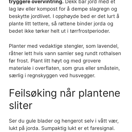
tryggere overvintring.
Dekk bar jord med et
lag løv eller kompost for å dempe slagregn og
beskytte jordlivet. I opphøyde bed er det lurt å
plante litt tettere, så røttene binder jorda og
bedet ikke tørker helt ut i tørrfrostperioder.
Planter med vedaktige stengler, som lavendel,
råtner lett hvis vann samler seg rundt rothalsen
før frost. Plant litt høyt og med grovere
materiale i overflaten, som grus eller småstein,
særlig i regnskyggen ved husvegger.
Feilsøking når plantene
sliter
Ser du gule blader og hengerot selv i vått vær,
lukt på jorda. Sumpaktig lukt er et faresignal.