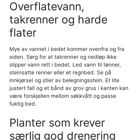
Overflatevann,
takrenner og harde
flater
Mye av vannet i bedet kommer ovenfra og fra
siden. Sørg for at takrenner og nedløp ikke
slipper vann rett i bedet. Led vann til tønner,
steinsatte renner eller et regnbed. Se på
innkjørsel og stier av belegningsstein. Et lite
justert fall og et bånd av grov grus i kanten kan
være forskjellen mellom søkkvått og passe
fuktig bed.
Planter som krever
særlig god drenering