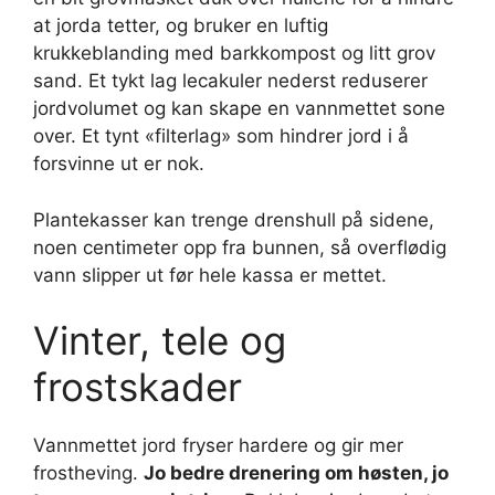
at jorda tetter, og bruker en luftig
krukkeblanding med barkkompost og litt grov
sand. Et tykt lag lecakuler nederst reduserer
jordvolumet og kan skape en vannmettet sone
over. Et tynt «filterlag» som hindrer jord i å
forsvinne ut er nok.
Plantekasser kan trenge drenshull på sidene,
noen centimeter opp fra bunnen, så overflødig
vann slipper ut før hele kassa er mettet.
Vinter, tele og
frostskader
Vannmettet jord fryser hardere og gir mer
frostheving.
Jo bedre drenering om høsten, jo