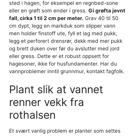
sted i hagen, for eksempel en regnbed-sone
eller en grøft som ender i gress.
Gi grøfta jevnt
fall, cirka 1 til 2 cm per meter.
Grav 40 til 50
cm dypt, legg en markduk som slipper vann
men holder finstoff ute, fyll et lag med pukk,
legg et perforert drensrør, dekk med mer pukk
og brett duken over før du avslutter med jord
eller gress. Dette er et robust oppsett for
hagesoner, ikke for husfundamenter. Har du
vannproblemer inntil grunnmur, kontakt fagfolk.
Plant slik at vannet
renner vekk fra
rothalsen
Et svært vanlig problem er planter som settes