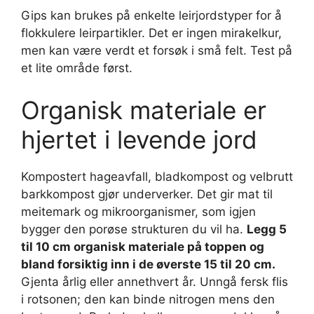
Gips kan brukes på enkelte leirjordstyper for å
flokkulere leirpartikler. Det er ingen mirakelkur,
men kan være verdt et forsøk i små felt. Test på
et lite område først.
Organisk materiale er
hjertet i levende jord
Kompostert hageavfall, bladkompost og velbrutt
barkkompost gjør underverker. Det gir mat til
meitemark og mikroorganismer, som igjen
bygger den porøse strukturen du vil ha.
Legg 5
til 10 cm organisk materiale på toppen og
bland forsiktig inn i de øverste 15 til 20 cm.
Gjenta årlig eller annethvert år. Unngå fersk flis
i rotsonen; den kan binde nitrogen mens den