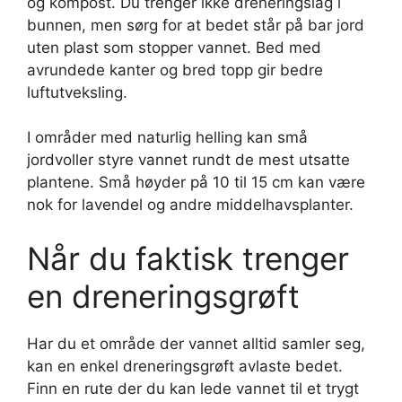
og kompost. Du trenger ikke dreneringslag i
bunnen, men sørg for at bedet står på bar jord
uten plast som stopper vannet. Bed med
avrundede kanter og bred topp gir bedre
luftutveksling.
I områder med naturlig helling kan små
jordvoller styre vannet rundt de mest utsatte
plantene. Små høyder på 10 til 15 cm kan være
nok for lavendel og andre middelhavsplanter.
Når du faktisk trenger
en dreneringsgrøft
Har du et område der vannet alltid samler seg,
kan en enkel dreneringsgrøft avlaste bedet.
Finn en rute der du kan lede vannet til et trygt