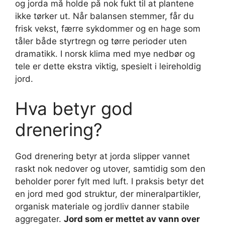
og jorda må holde på nok fukt til at plantene
ikke tørker ut. Når balansen stemmer, får du
frisk vekst, færre sykdommer og en hage som
tåler både styrtregn og tørre perioder uten
dramatikk. I norsk klima med mye nedbør og
tele er dette ekstra viktig, spesielt i leireholdig
jord.
Hva betyr god
drenering?
God drenering betyr at jorda slipper vannet
raskt nok nedover og utover, samtidig som den
beholder porer fylt med luft. I praksis betyr det
en jord med god struktur, der mineralpartikler,
organisk materiale og jordliv danner stabile
aggregater.
Jord som er mettet av vann over