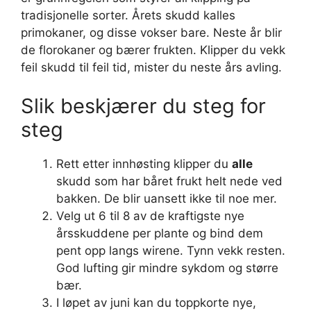
tradisjonelle sorter. Årets skudd kalles
primokaner, og disse vokser bare. Neste år blir
de florokaner og bærer frukten. Klipper du vekk
feil skudd til feil tid, mister du neste års avling.
Slik beskjærer du steg for
steg
Rett etter innhøsting klipper du
alle
skudd som har båret frukt helt nede ved
bakken. De blir uansett ikke til noe mer.
Velg ut 6 til 8 av de kraftigste nye
årsskuddene per plante og bind dem
pent opp langs wirene. Tynn vekk resten.
God lufting gir mindre sykdom og større
bær.
I løpet av juni kan du toppkorte nye,