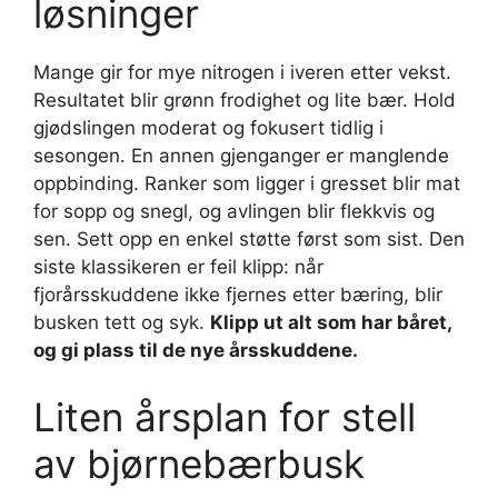
løsninger
Mange gir for mye nitrogen i iveren etter vekst.
Resultatet blir grønn frodighet og lite bær. Hold
gjødslingen moderat og fokusert tidlig i
sesongen. En annen gjenganger er manglende
oppbinding. Ranker som ligger i gresset blir mat
for sopp og snegl, og avlingen blir flekkvis og
sen. Sett opp en enkel støtte først som sist. Den
siste klassikeren er feil klipp: når
fjorårsskuddene ikke fjernes etter bæring, blir
busken tett og syk.
Klipp ut alt som har båret,
og gi plass til de nye årsskuddene.
Liten årsplan for stell
av bjørnebærbusk