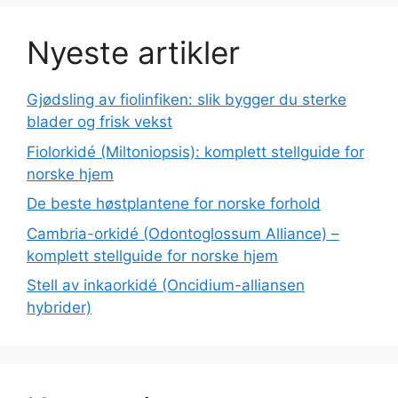
Nyeste artikler
Gjødsling av fiolinfiken: slik bygger du sterke
blader og frisk vekst
Fiolorkidé (Miltoniopsis): komplett stellguide for
norske hjem
De beste høstplantene for norske forhold
Cambria-orkidé (Odontoglossum Alliance) –
komplett stellguide for norske hjem
Stell av inkaorkidé (Oncidium-alliansen
hybrider)