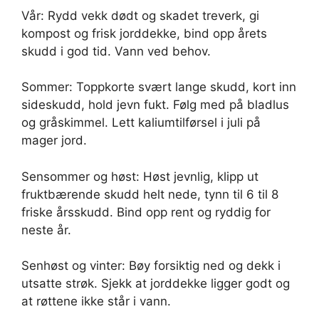
Vår: Rydd vekk dødt og skadet treverk, gi
kompost og frisk jorddekke, bind opp årets
skudd i god tid. Vann ved behov.
Sommer: Toppkorte svært lange skudd, kort inn
sideskudd, hold jevn fukt. Følg med på bladlus
og gråskimmel. Lett kaliumtilførsel i juli på
mager jord.
Sensommer og høst: Høst jevnlig, klipp ut
fruktbærende skudd helt nede, tynn til 6 til 8
friske årsskudd. Bind opp rent og ryddig for
neste år.
Senhøst og vinter: Bøy forsiktig ned og dekk i
utsatte strøk. Sjekk at jorddekke ligger godt og
at røttene ikke står i vann.