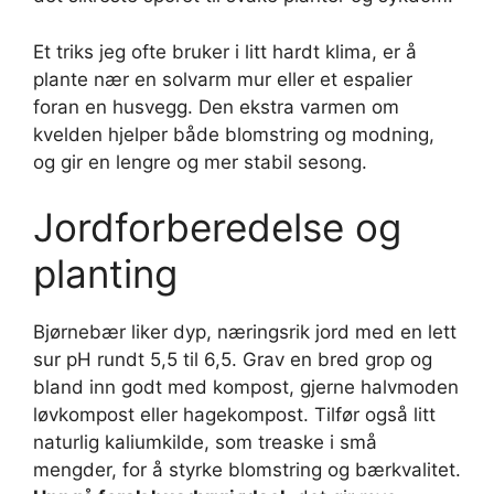
Et triks jeg ofte bruker i litt hardt klima, er å
plante nær en solvarm mur eller et espalier
foran en husvegg. Den ekstra varmen om
kvelden hjelper både blomstring og modning,
og gir en lengre og mer stabil sesong.
Jordforberedelse og
planting
Bjørnebær liker dyp, næringsrik jord med en lett
sur pH rundt 5,5 til 6,5. Grav en bred grop og
bland inn godt med kompost, gjerne halvmoden
løvkompost eller hagekompost. Tilfør også litt
naturlig kaliumkilde, som treaske i små
mengder, for å styrke blomstring og bærkvalitet.