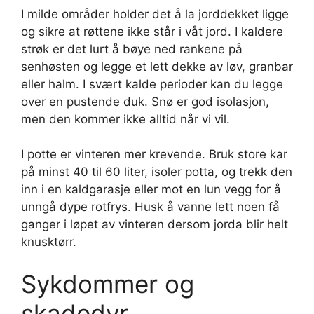
I milde områder holder det å la jorddekket ligge
og sikre at røttene ikke står i våt jord. I kaldere
strøk er det lurt å bøye ned rankene på
senhøsten og legge et lett dekke av løv, granbar
eller halm. I svært kalde perioder kan du legge
over en pustende duk. Snø er god isolasjon,
men den kommer ikke alltid når vi vil.
I potte er vinteren mer krevende. Bruk store kar
på minst 40 til 60 liter, isoler potta, og trekk den
inn i en kaldgarasje eller mot en lun vegg for å
unngå dype rotfrys. Husk å vanne lett noen få
ganger i løpet av vinteren dersom jorda blir helt
knusktørr.
Sykdommer og
skadedyr