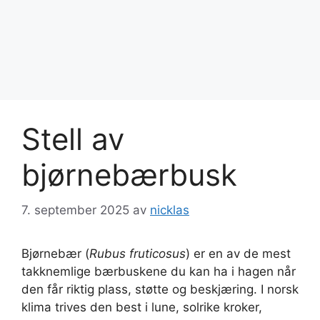
Stell av
bjørnebærbusk
7. september 2025
av
nicklas
Bjørnebær (
Rubus fruticosus
) er en av de mest
takknemlige bærbuskene du kan ha i hagen når
den får riktig plass, støtte og beskjæring. I norsk
klima trives den best i lune, solrike kroker,