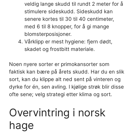
veldig lange skudd til rundt 2 meter for å
stimulere sideskudd. Sideskudd kan
senere kortes til 30 til 40 centimeter,
med 6 til 8 knopper, for å gi mange
blomsterposisjoner.
Vårklipp er mest hygiene: fjern dødt,
skadet og frostbitt materiale.
Noen nyere sorter er primokansorter som
faktisk kan bære på årets skudd. Har du en slik
sort, kan du klippe alt ned sent på vinteren og
dyrke for én, sen avling. I kjølige strøk blir disse
ofte sene; velg strategi etter klima og sort.
Overvintring i norsk
hage