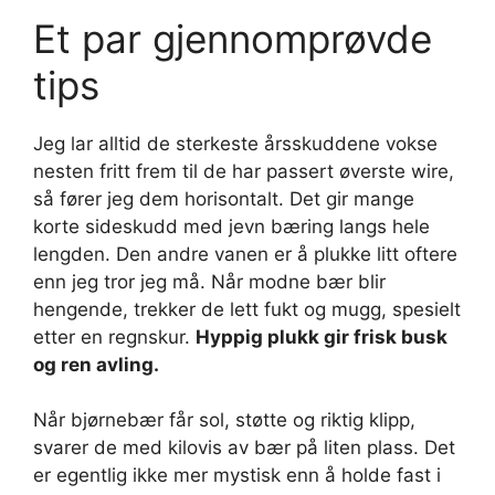
Et par gjennomprøvde
tips
Jeg lar alltid de sterkeste årsskuddene vokse
nesten fritt frem til de har passert øverste wire,
så fører jeg dem horisontalt. Det gir mange
korte sideskudd med jevn bæring langs hele
lengden. Den andre vanen er å plukke litt oftere
enn jeg tror jeg må. Når modne bær blir
hengende, trekker de lett fukt og mugg, spesielt
etter en regnskur.
Hyppig plukk gir frisk busk
og ren avling.
Når bjørnebær får sol, støtte og riktig klipp,
svarer de med kilovis av bær på liten plass. Det
er egentlig ikke mer mystisk enn å holde fast i