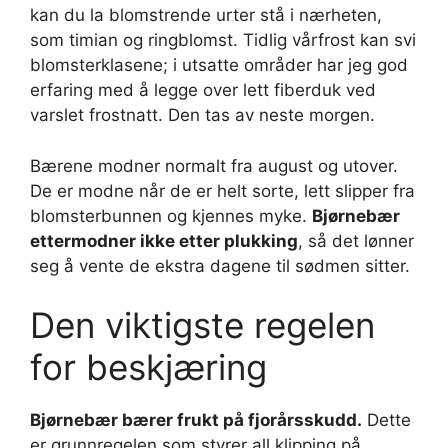
kan du la blomstrende urter stå i nærheten,
som timian og ringblomst. Tidlig vårfrost kan svi
blomsterklasene; i utsatte områder har jeg god
erfaring med å legge over lett fiberduk ved
varslet frostnatt. Den tas av neste morgen.
Bærene modner normalt fra august og utover.
De er modne når de er helt sorte, lett slipper fra
blomsterbunnen og kjennes myke.
Bjørnebær
ettermodner ikke etter plukking
, så det lønner
seg å vente de ekstra dagene til sødmen sitter.
Den viktigste regelen
for beskjæring
Bjørnebær bærer frukt på fjorårsskudd.
Dette
er grunnregelen som styrer all klipping på