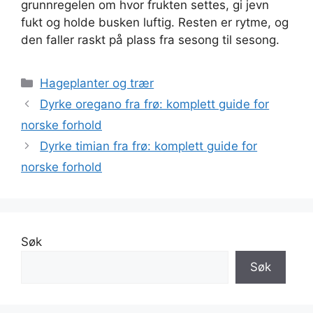
grunnregelen om hvor frukten settes, gi jevn
fukt og holde busken luftig. Resten er rytme, og
den faller raskt på plass fra sesong til sesong.
Kategorier
Hageplanter og trær
Dyrke oregano fra frø: komplett guide for
norske forhold
Dyrke timian fra frø: komplett guide for
norske forhold
Søk
Søk