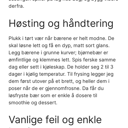
derfra.
Høsting og håndtering
Plukk i tørt vær når bærene er helt modne. De
skal løsne lett og få en dyp, matt sort glans.
Legg bærene i grunne kurver; bjørnebær er
ømfintlige og klemmes lett. Spis ferske samme
dag eller sett i kjøleskap. De holder seg 2 til 3
dager i kjølig temperatur. Til frysing legger jeg
dem først utover på et brett, og heller dem i
poser når de er gjennomfrosne. Da får du
løsfryste bær som er enkle å dosere til
smoothie og dessert.
Vanlige feil og enkle