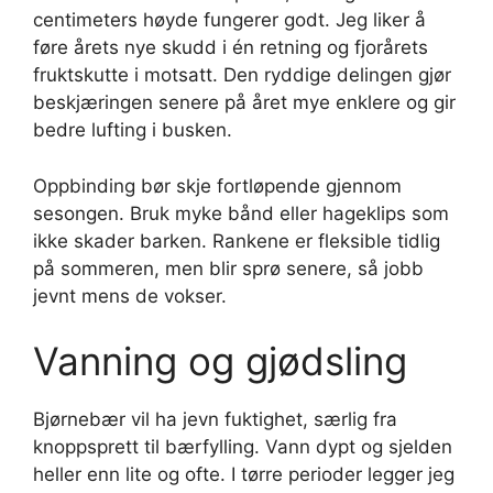
centimeters høyde fungerer godt. Jeg liker å
føre årets nye skudd i én retning og fjorårets
fruktskutte i motsatt. Den ryddige delingen gjør
beskjæringen senere på året mye enklere og gir
bedre lufting i busken.
Oppbinding bør skje fortløpende gjennom
sesongen. Bruk myke bånd eller hageklips som
ikke skader barken. Rankene er fleksible tidlig
på sommeren, men blir sprø senere, så jobb
jevnt mens de vokser.
Vanning og gjødsling
Bjørnebær vil ha jevn fuktighet, særlig fra
knoppsprett til bærfylling. Vann dypt og sjelden
heller enn lite og ofte. I tørre perioder legger jeg