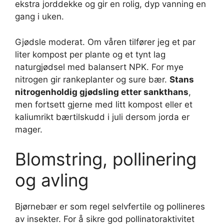
ekstra jorddekke og gir en rolig, dyp vanning en
gang i uken.
Gjødsle moderat. Om våren tilfører jeg et par
liter kompost per plante og et tynt lag
naturgjødsel med balansert NPK. For mye
nitrogen gir rankeplanter og sure bær.
Stans
nitrogenholdig gjødsling etter sankthans
,
men fortsett gjerne med litt kompost eller et
kaliumrikt bærtilskudd i juli dersom jorda er
mager.
Blomstring, pollinering
og avling
Bjørnebær er som regel selvfertile og pollineres
av insekter. For å sikre god pollinatoraktivitet