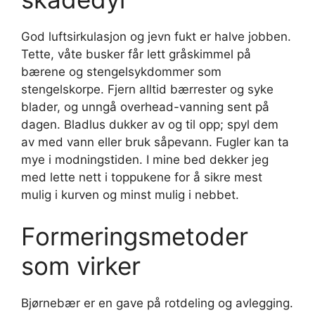
God luftsirkulasjon og jevn fukt er halve jobben.
Tette, våte busker får lett gråskimmel på
bærene og stengelsykdommer som
stengelskorpe. Fjern alltid bærrester og syke
blader, og unngå overhead-vanning sent på
dagen. Bladlus dukker av og til opp; spyl dem
av med vann eller bruk såpevann. Fugler kan ta
mye i modningstiden. I mine bed dekker jeg
med lette nett i toppukene for å sikre mest
mulig i kurven og minst mulig i nebbet.
Formeringsmetoder
som virker
Bjørnebær er en gave på rotdeling og avlegging.