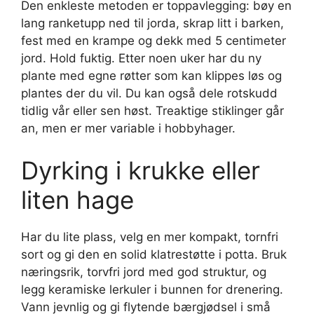
Den enkleste metoden er toppavlegging: bøy en
lang ranketupp ned til jorda, skrap litt i barken,
fest med en krampe og dekk med 5 centimeter
jord. Hold fuktig. Etter noen uker har du ny
plante med egne røtter som kan klippes løs og
plantes der du vil. Du kan også dele rotskudd
tidlig vår eller sen høst. Treaktige stiklinger går
an, men er mer variable i hobbyhager.
Dyrking i krukke eller
liten hage
Har du lite plass, velg en mer kompakt, tornfri
sort og gi den en solid klatrestøtte i potta. Bruk
næringsrik, torvfri jord med god struktur, og
legg keramiske lerkuler i bunnen for drenering.
Vann jevnlig og gi flytende bærgjødsel i små