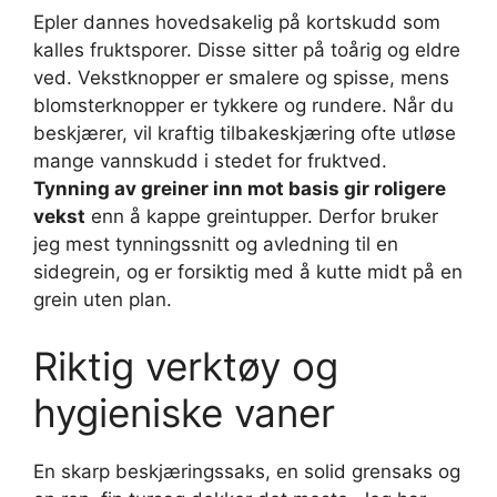
Epler dannes hovedsakelig på kortskudd som
kalles fruktsporer. Disse sitter på toårig og eldre
ved. Vekstknopper er smalere og spisse, mens
blomsterknopper er tykkere og rundere. Når du
beskjærer, vil kraftig tilbakeskjæring ofte utløse
mange vannskudd i stedet for fruktved.
Tynning av greiner inn mot basis gir roligere
vekst
enn å kappe greintupper. Derfor bruker
jeg mest tynningssnitt og avledning til en
sidegrein, og er forsiktig med å kutte midt på en
grein uten plan.
Riktig verktøy og
hygieniske vaner
En skarp beskjæringssaks, en solid grensaks og