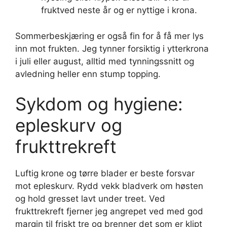
fruktved neste år og er nyttige i krona.
Sommerbeskjæring er også fin for å få mer lys
inn mot frukten. Jeg tynner forsiktig i ytterkrona
i juli eller august, alltid med tynningssnitt og
avledning heller enn stump topping.
Sykdom og hygiene:
epleskurv og
frukttrekreft
Luftig krone og tørre blader er beste forsvar
mot epleskurv. Rydd vekk bladverk om høsten
og hold gresset lavt under treet. Ved
frukttrekreft fjerner jeg angrepet ved med god
margin til friskt tre og brenner det som er klipt