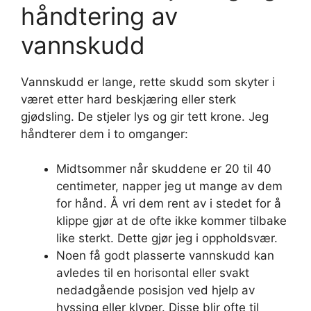
håndtering av
vannskudd
Vannskudd er lange, rette skudd som skyter i
været etter hard beskjæring eller sterk
gjødsling. De stjeler lys og gir tett krone. Jeg
håndterer dem i to omganger:
Midtsommer når skuddene er 20 til 40
centimeter, napper jeg ut mange av dem
for hånd. Å vri dem rent av i stedet for å
klippe gjør at de ofte ikke kommer tilbake
like sterkt. Dette gjør jeg i oppholdsvær.
Noen få godt plasserte vannskudd kan
avledes til en horisontal eller svakt
nedadgående posisjon ved hjelp av
hyssing eller klyper. Disse blir ofte til