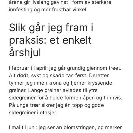
årene gir livslang gevinst i form av sterkere
innfesting og mer fruktbar vinkel.
Slik går jeg fram i
praksis: et enkelt
årshjul
I februar til april: jeg går grundig gjennom treet.
Alt dødt, sykt og skadd tas først. Deretter
tynner jeg inne i krona og fjerner kryssende
greiner. Lange greiner avledes til ytre
sidegreiner for å holde formen åpen og trinnvis.
På unge trær sikrer jeg én topp og gode
sidegreiner i etasjer.
I mai til juni: jeg ser an blomstringen, og merker