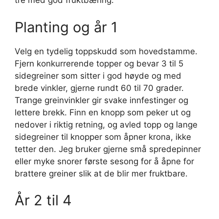
tre med god fruktbæring.
Planting og år 1
Velg en tydelig toppskudd som hovedstamme.
Fjern konkurrerende topper og bevar 3 til 5
sidegreiner som sitter i god høyde og med
brede vinkler, gjerne rundt 60 til 70 grader.
Trange greinvinkler gir svake innfestinger og
lettere brekk. Finn en knopp som peker ut og
nedover i riktig retning, og avled topp og lange
sidegreiner til knopper som åpner krona, ikke
tetter den. Jeg bruker gjerne små spredepinner
eller myke snorer første sesong for å åpne for
brattere greiner slik at de blir mer fruktbare.
År 2 til 4