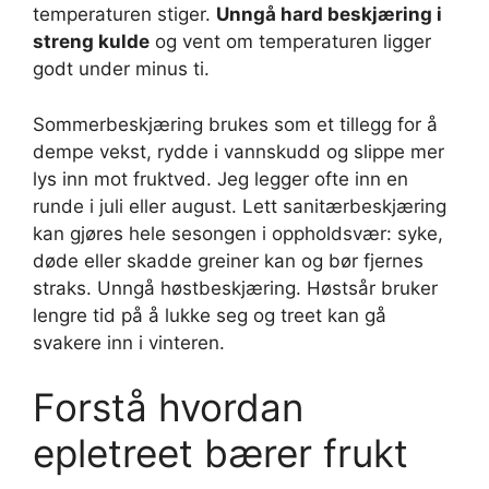
temperaturen stiger.
Unngå hard beskjæring i
streng kulde
og vent om temperaturen ligger
godt under minus ti.
Sommerbeskjæring brukes som et tillegg for å
dempe vekst, rydde i vannskudd og slippe mer
lys inn mot fruktved. Jeg legger ofte inn en
runde i juli eller august. Lett sanitærbeskjæring
kan gjøres hele sesongen i oppholdsvær: syke,
døde eller skadde greiner kan og bør fjernes
straks. Unngå høstbeskjæring. Høstsår bruker
lengre tid på å lukke seg og treet kan gå
svakere inn i vinteren.
Forstå hvordan
epletreet bærer frukt