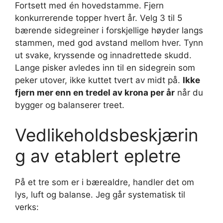
Fortsett med én hovedstamme. Fjern
konkurrerende topper hvert år. Velg 3 til 5
bærende sidegreiner i forskjellige høyder langs
stammen, med god avstand mellom hver. Tynn
ut svake, kryssende og innadrettede skudd.
Lange pisker avledes inn til en sidegrein som
peker utover, ikke kuttet tvert av midt på.
Ikke
fjern mer enn en tredel av krona per år
når du
bygger og balanserer treet.
Vedlikeholdsbeskjærin
g av etablert epletre
På et tre som er i bærealdre, handler det om
lys, luft og balanse. Jeg går systematisk til
verks: