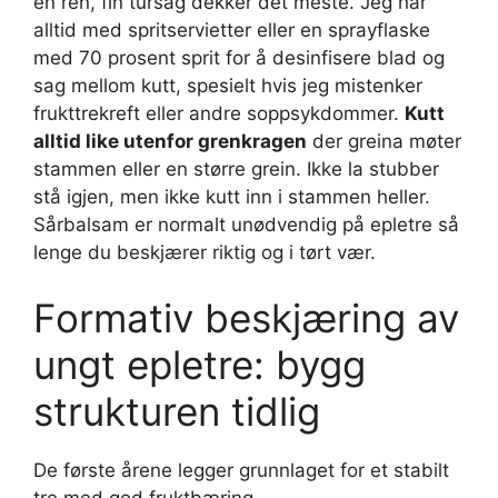
en ren, fin tursag dekker det meste. Jeg har
alltid med spritservietter eller en sprayflaske
med 70 prosent sprit for å desinfisere blad og
sag mellom kutt, spesielt hvis jeg mistenker
frukttrekreft eller andre soppsykdommer.
Kutt
alltid like utenfor grenkragen
der greina møter
stammen eller en større grein. Ikke la stubber
stå igjen, men ikke kutt inn i stammen heller.
Sårbalsam er normalt unødvendig på epletre så
lenge du beskjærer riktig og i tørt vær.
Formativ beskjæring av
ungt epletre: bygg
strukturen tidlig
De første årene legger grunnlaget for et stabilt