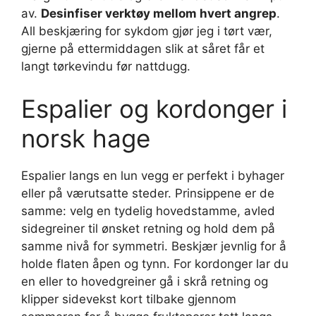
av.
Desinfiser verktøy mellom hvert angrep
.
All beskjæring for sykdom gjør jeg i tørt vær,
gjerne på ettermiddagen slik at såret får et
langt tørkevindu før nattdugg.
Espalier og kordonger i
norsk hage
Espalier langs en lun vegg er perfekt i byhager
eller på værutsatte steder. Prinsippene er de
samme: velg en tydelig hovedstamme, avled
sidegreiner til ønsket retning og hold dem på
samme nivå for symmetri. Beskjær jevnlig for å
holde flaten åpen og tynn. For kordonger lar du
en eller to hovedgreiner gå i skrå retning og
klipper sidevekst kort tilbake gjennom