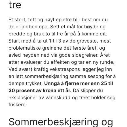
tre
Et stort, tett og høyt epletre blir best om du
deler jobben opp. Sett et mål for høyde og
bredde og bruk to til tre år på å komme dit.
Start med å ta ut 1 til 3 av de groveste, mest
problematiske greinene det første året, og
avled høyden ned via gode sidegreiner. Året
etter evaluerer du effekten og tar en ny runde.
Ved svært kraftig vekstrespons legger jeg inn
en lett sommerbeskjæring samme sesong for å
dempe trykket.
Unngå å fjerne mer enn 25 til
30 prosent av krona ett år.
Da slipper du
eksplosjoner av vannskudd og treet holder seg
friskere.
Sommerbeskjæring og