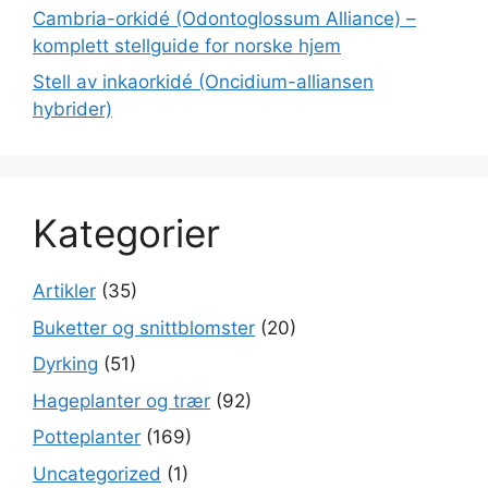
Cambria-orkidé (Odontoglossum Alliance) –
komplett stellguide for norske hjem
Stell av inkaorkidé (Oncidium-alliansen
hybrider)
Kategorier
Artikler
(35)
Buketter og snittblomster
(20)
Dyrking
(51)
Hageplanter og trær
(92)
Potteplanter
(169)
Uncategorized
(1)