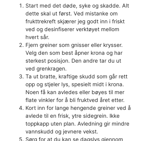
Start med det døde, syke og skadde. Alt
dette skal ut først. Ved mistanke om
frukttrekreft skjærer jeg godt inn i friskt
ved og desinfiserer verktøyet mellom
hvert sår.
Fjern greiner som gnisser eller krysser.
Velg den som best åpner krona og har
sterkest posisjon. Den andre tar du ut
ved grenkragen.
Ta ut bratte, kraftige skudd som går rett
opp og stjeler lys, spesielt midt i krona.
Noen få kan avledes eller bøyes til mer
flate vinkler for å bli fruktved året etter.
Kort inn for lange hengende greiner ved å
avlede til en frisk, ytre sidegrein. Ikke
toppkapp uten plan. Avledning gir mindre
vannskudd og jevnere vekst.
Sørg for at du kan se dagslys gjennom