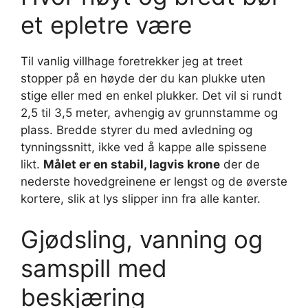
et epletre være
Til vanlig villhage foretrekker jeg at treet
stopper på en høyde der du kan plukke uten
stige eller med en enkel plukker. Det vil si rundt
2,5 til 3,5 meter, avhengig av grunnstamme og
plass. Bredde styrer du med avledning og
tynningssnitt, ikke ved å kappe alle spissene
likt.
Målet er en stabil, lagvis krone
der de
nederste hovedgreinene er lengst og de øverste
kortere, slik at lys slipper inn fra alle kanter.
Gjødsling, vanning og
samspill med
beskjæring