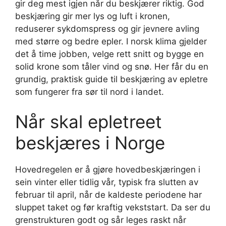
gir deg mest igjen når du beskjærer riktig. God
beskjæring gir mer lys og luft i kronen,
reduserer sykdomspress og gir jevnere avling
med større og bedre epler. I norsk klima gjelder
det å time jobben, velge rett snitt og bygge en
solid krone som tåler vind og snø. Her får du en
grundig, praktisk guide til beskjæring av epletre
som fungerer fra sør til nord i landet.
Når skal epletreet
beskjæres i Norge
Hovedregelen er å gjøre hovedbeskjæringen i
sein vinter eller tidlig vår, typisk fra slutten av
februar til april, når de kaldeste periodene har
sluppet taket og før kraftig vekststart. Da ser du
grenstrukturen godt og sår leges raskt når