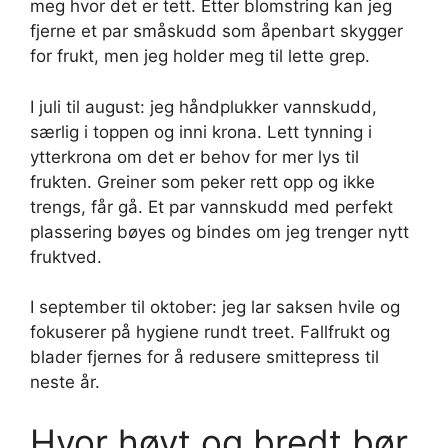
meg hvor det er tett. Etter blomstring kan jeg
fjerne et par småskudd som åpenbart skygger
for frukt, men jeg holder meg til lette grep.
I juli til august: jeg håndplukker vannskudd,
særlig i toppen og inni krona. Lett tynning i
ytterkrona om det er behov for mer lys til
frukten. Greiner som peker rett opp og ikke
trengs, får gå. Et par vannskudd med perfekt
plassering bøyes og bindes om jeg trenger nytt
fruktved.
I september til oktober: jeg lar saksen hvile og
fokuserer på hygiene rundt treet. Fallfrukt og
blader fjernes for å redusere smittepress til
neste år.
Hvor høyt og bredt bør