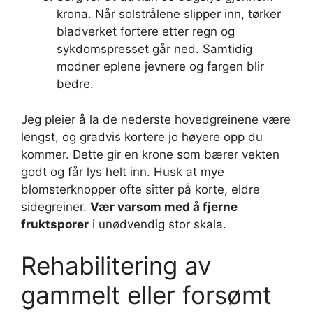
krona. Når solstrålene slipper inn, tørker
bladverket fortere etter regn og
sykdomspresset går ned. Samtidig
modner eplene jevnere og fargen blir
bedre.
Jeg pleier å la de nederste hovedgreinene være
lengst, og gradvis kortere jo høyere opp du
kommer. Dette gir en krone som bærer vekten
godt og får lys helt inn. Husk at mye
blomsterknopper ofte sitter på korte, eldre
sidegreiner.
Vær varsom med å fjerne
fruktsporer
i unødvendig stor skala.
Rehabilitering av
gammelt eller forsømt