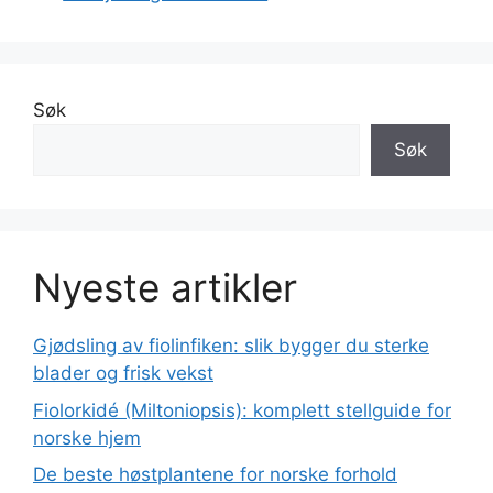
Søk
Søk
Nyeste artikler
Gjødsling av fiolinfiken: slik bygger du sterke
blader og frisk vekst
Fiolorkidé (Miltoniopsis): komplett stellguide for
norske hjem
De beste høstplantene for norske forhold