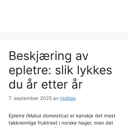
Beskjæring av
epletre: slik lykkes
du år etter år
7. september 2025
av
nicklas
Epletre (
Malus domestica
) er kanskje det mest
takknemlige fruktreet i norske hager, men det