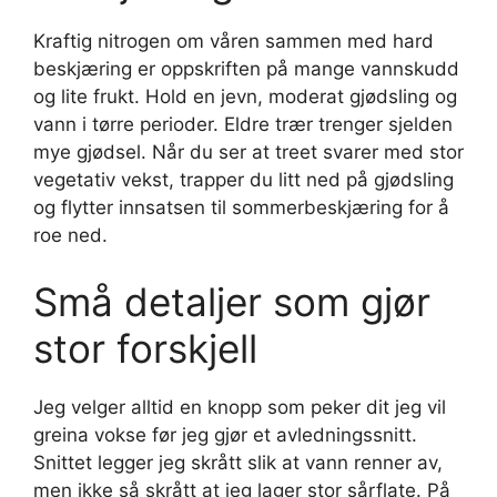
Kraftig nitrogen om våren sammen med hard
beskjæring er oppskriften på mange vannskudd
og lite frukt. Hold en jevn, moderat gjødsling og
vann i tørre perioder. Eldre trær trenger sjelden
mye gjødsel. Når du ser at treet svarer med stor
vegetativ vekst, trapper du litt ned på gjødsling
og flytter innsatsen til sommerbeskjæring for å
roe ned.
Små detaljer som gjør
stor forskjell
Jeg velger alltid en knopp som peker dit jeg vil
greina vokse før jeg gjør et avledningssnitt.
Snittet legger jeg skrått slik at vann renner av,
men ikke så skrått at jeg lager stor sårflate. På