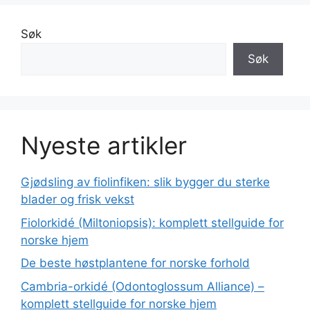
Søk
Søk
Nyeste artikler
Gjødsling av fiolinfiken: slik bygger du sterke
blader og frisk vekst
Fiolorkidé (Miltoniopsis): komplett stellguide for
norske hjem
De beste høstplantene for norske forhold
Cambria-orkidé (Odontoglossum Alliance) –
komplett stellguide for norske hjem