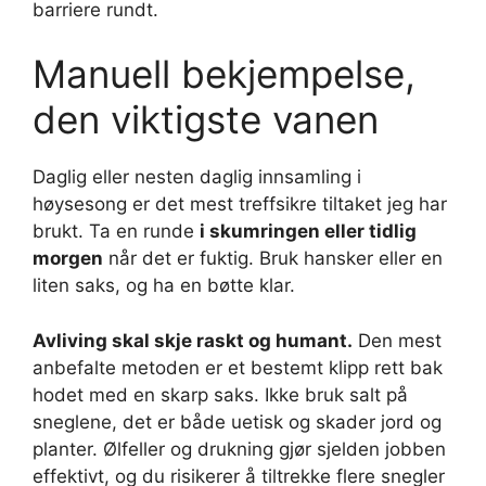
barriere rundt.
Manuell bekjempelse,
den viktigste vanen
Daglig eller nesten daglig innsamling i
høysesong er det mest treffsikre tiltaket jeg har
brukt. Ta en runde
i skumringen eller tidlig
morgen
når det er fuktig. Bruk hansker eller en
liten saks, og ha en bøtte klar.
Avliving skal skje raskt og humant.
Den mest
anbefalte metoden er et bestemt klipp rett bak
hodet med en skarp saks. Ikke bruk salt på
sneglene, det er både uetisk og skader jord og
planter. Ølfeller og drukning gjør sjelden jobben
effektivt, og du risikerer å tiltrekke flere snegler