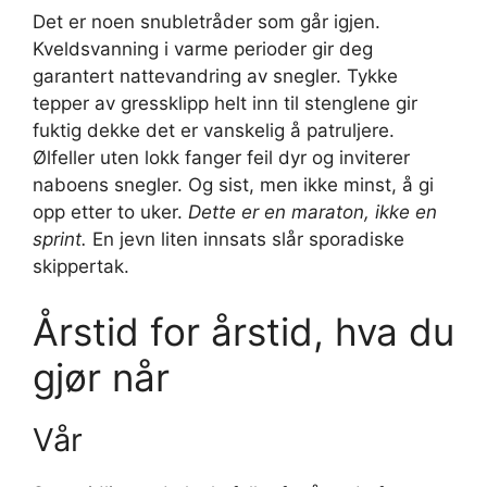
Det er noen snubletråder som går igjen.
Kveldsvanning i varme perioder gir deg
garantert nattevandring av snegler. Tykke
tepper av gressklipp helt inn til stenglene gir
fuktig dekke det er vanskelig å patruljere.
Ølfeller uten lokk fanger feil dyr og inviterer
naboens snegler. Og sist, men ikke minst, å gi
opp etter to uker.
Dette er en maraton, ikke en
sprint.
En jevn liten innsats slår sporadiske
skippertak.
Årstid for årstid, hva du
gjør når
Vår