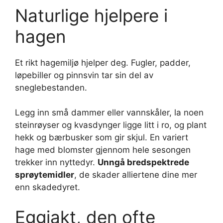
Naturlige hjelpere i
hagen
Et rikt hagemiljø hjelper deg. Fugler, padder,
løpebiller og pinnsvin tar sin del av
sneglebestanden.
Legg inn små dammer eller vannskåler, la noen
steinrøyser og kvasdynger ligge litt i ro, og plant
hekk og bærbusker som gir skjul. En variert
hage med blomster gjennom hele sesongen
trekker inn nyttedyr.
Unngå bredspektrede
sprøytemidler
, de skader alliertene dine mer
enn skadedyret.
Eggjakt, den ofte