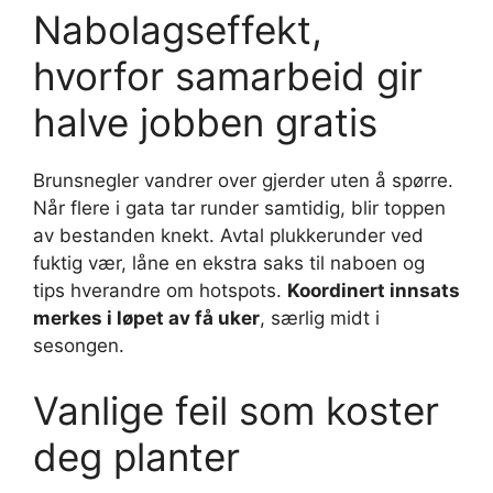
Nabolagseffekt,
hvorfor samarbeid gir
halve jobben gratis
Brunsnegler vandrer over gjerder uten å spørre.
Når flere i gata tar runder samtidig, blir toppen
av bestanden knekt. Avtal plukkerunder ved
fuktig vær, låne en ekstra saks til naboen og
tips hverandre om hotspots.
Koordinert innsats
merkes i løpet av få uker
, særlig midt i
sesongen.
Vanlige feil som koster
deg planter