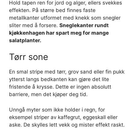
Hold tapen ren for jord og alger, ellers svekkes
effekten. På større bed finnes faste
metallkanter utformet med knekk som snegler
sliter med å forsere.
Sneglekanter rundt
kjøkkenhagen har spart meg for mange
salatplanter.
Tørr sone
En smal stripe med tørr, grov sand eller fin pukk
ytterst langs bedkanten kan gjøre det lite
fristende å krysse. Dette er ingen absolutt
barriere, men det kjøper deg tid.
Unngå myter som ikke holder i regn, for
eksempel striper av kaffegrut, eggeskall eller
aske. De skylles lett vekk og mister effekt raskt.