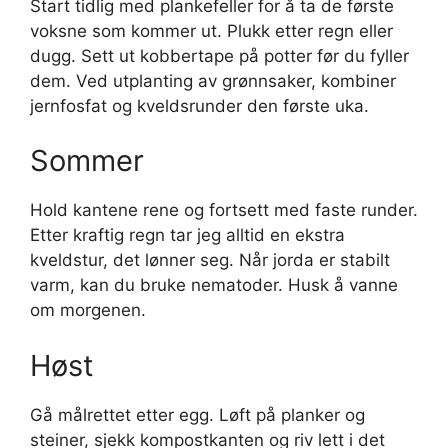
Start tidlig med plankefeller for å ta de første
voksne som kommer ut. Plukk etter regn eller
dugg. Sett ut kobbertape på potter før du fyller
dem. Ved utplanting av grønnsaker, kombiner
jernfosfat og kveldsrunder den første uka.
Sommer
Hold kantene rene og fortsett med faste runder.
Etter kraftig regn tar jeg alltid en ekstra
kveldstur, det lønner seg. Når jorda er stabilt
varm, kan du bruke nematoder. Husk å vanne
om morgenen.
Høst
Gå målrettet etter egg. Løft på planker og
steiner, sjekk kompostkanten og riv lett i det