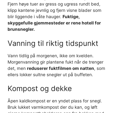
Fjern høye tuer av gress og ugress rundt bed,
klipp kantene jevnlig og fjern visne blader som
blir liggende i våte hauger.
Fuktige,
skyggefulle gjemmesteder er rene hotell for
brunsnegler.
Vanning til riktig tidspunkt
Vann tidlig på morgenen, ikke om kvelden.
Morgenvanning gir plantene fukt når de trenger
det, men
reduserer fuktfilmen om natten
, som
ellers lokker sultne snegler ut på buffeten.
Kompost og dekke
Åpen kaldkompost er en yndet plass for snegl.
Bruk lukket varmkompost der du kan, og løft