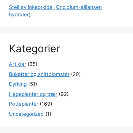
Stell av inkaorkidé (Oncidium-alliansen
hybrider)
Kategorier
Artikler
(35)
Buketter og snittblomster
(20)
Dyrking
(51)
Hageplanter og trær
(92)
Potteplanter
(169)
Uncategorized
(1)