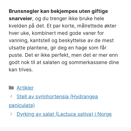
Brunsnegler kan bekjempes uten giftige
snarveier
, og du trenger ikke bruke hele
kvelden på det. Et par korte, målrettede økter
hver uke, kombinert med gode vaner for
vanning, kantstell og beskyttelse av de mest
utsatte plantene, gir deg en hage som får
puste. Det er ikke perfekt, men det er mer enn
godt nok til at salaten og sommerkassene dine
kan trives.
Kategorier
Artikler
Stell av syrinhortensia (Hydrangea
paniculata)
Dyrking av salat (Lactuca sativa) i Norge