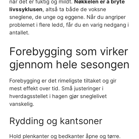
når det er fuktig og mildt.
Nøkkelen er å bryte
livssyklusen
, altså ta både de voksne
sneglene, de unge og eggene. Når du angriper
problemet i flere ledd, får du en varig nedgang i
antallet.
Forebygging som virker
gjennom hele sesongen
Forebygging er det rimeligste tiltaket og gir
mest effekt over tid. Små justeringer i
hverdagsstellet i hagen gjør sneglelivet
vanskelig.
Rydding og kantsoner
Hold plenkanter og bedkanter åpne og tørre.