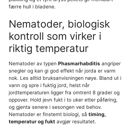
færre hull i bladene.
Nematoder, biologisk
kontroll som virker i
riktig temperatur
Nematoder av typen
Phasmarhabditis
angriper
snegler og kan gi god effekt når jorda er varm
nok. Les alltid bruksanvisningen nøye. Bland ut i
vann og spre i fuktig jord, helst når
jordtemperaturen ligger fra omtrent 8 grader og
oppover. Hold jevn fukt i to uker etter påføring,
og gjenta senere i sesongen ved behov.
Nematoder er finstemt biologi, så
timing,
temperatur og fukt
avgjør resultatet.