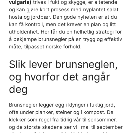
vulgaris)
trives i fukt og skygge, er altetende
og kan gjøre kort prosess med nyplantet salat,
hosta og jordbær. Den gode nyheten er at du
kan få kontroll, men det krever en plan og litt
utholdenhet. Her får du en helhetlig strategi for
å bekjempe brunsnegler på en trygg og effektiv
måte, tilpasset norske forhold.
Slik lever brunsneglen,
og hvorfor det angår
deg
Brunsnegler legger egg i klynger i fuktig jord,
ofte under planker, steiner og i kompost. De
klekker som regel fra tidlig vår til sensommer,
og de største skadene ser vi i mai til september