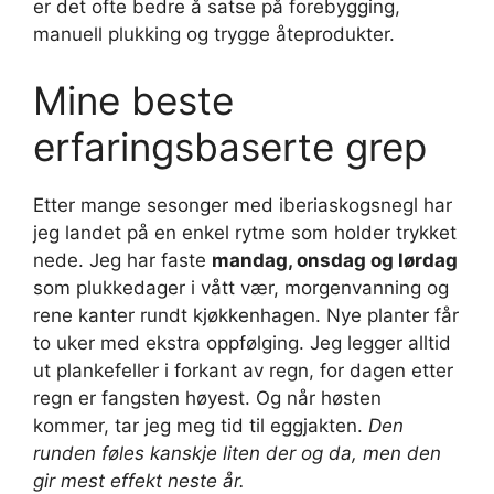
er det ofte bedre å satse på forebygging,
manuell plukking og trygge åteprodukter.
Mine beste
erfaringsbaserte grep
Etter mange sesonger med iberiaskogsnegl har
jeg landet på en enkel rytme som holder trykket
nede. Jeg har faste
mandag, onsdag og lørdag
som plukkedager i vått vær, morgen­vanning og
rene kanter rundt kjøkkenhagen. Nye planter får
to uker med ekstra oppfølging. Jeg legger alltid
ut plankefeller i forkant av regn, for dagen etter
regn er fangsten høyest. Og når høsten
kommer, tar jeg meg tid til eggjakten.
Den
runden føles kanskje liten der og da, men den
gir mest effekt neste år.