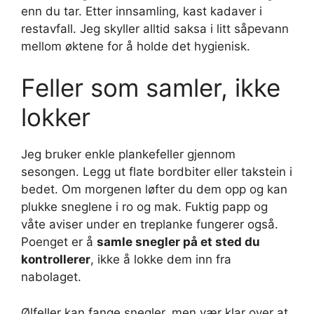
enn du tar. Etter innsamling, kast kadaver i
restavfall. Jeg skyller alltid saksa i litt såpevann
mellom øktene for å holde det hygienisk.
Feller som samler, ikke
lokker
Jeg bruker enkle plankefeller gjennom
sesongen. Legg ut flate bordbiter eller takstein i
bedet. Om morgenen løfter du dem opp og kan
plukke sneglene i ro og mak. Fuktig papp og
våte aviser under en treplanke fungerer også.
Poenget er å
samle snegler på et sted du
kontrollerer
, ikke å lokke dem inn fra
nabolaget.
Ølfeller kan fange snegler, men vær klar over at